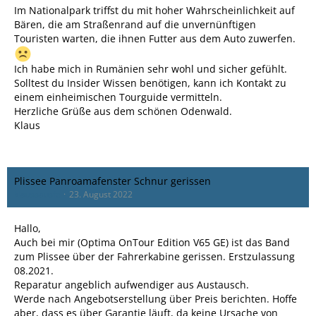
Im Nationalpark triffst du mit hoher Wahrscheinlichkeit auf
Bären, die am Straßenrand auf die unvernünftigen
Touristen warten, die ihnen Futter aus dem Auto zuwerfen.
Ich habe mich in Rumänien sehr wohl und sicher gefühlt.
Solltest du Insider Wissen benötigen, kann ich Kontakt zu
einem einheimischen Tourguide vermitteln.
Herzliche Grüße aus dem schönen Odenwald.
Klaus
Plissee Panroamafenster Schnur gerissen
klaussausfc
23. August 2022
Hallo,
Auch bei mir (Optima OnTour Edition V65 GE) ist das Band
zum Plissee über der Fahrerkabine gerissen. Erstzulassung
08.2021.
Reparatur angeblich aufwendiger aus Austausch.
Werde nach Angebotserstellung über Preis berichten. Hoffe
aber, dass es über Garantie läuft, da keine Ursache von