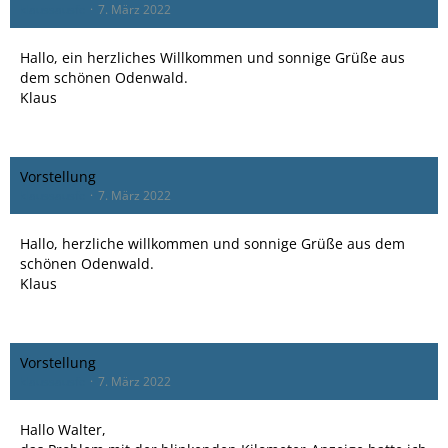
klaussausfc
7. März 2022
Hallo, ein herzliches Willkommen und sonnige Grüße aus
dem schönen Odenwald.
Klaus
Vorstellung
klaussausfc
7. März 2022
Hallo, herzliche willkommen und sonnige Grüße aus dem
schönen Odenwald.
Klaus
Vorstellung
klaussausfc
7. März 2022
Hallo Walter,