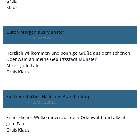
Gruß
Klaus
Guten Morgen aus Münster
klaussausfc
15. März 2022
Herzlich willkommen und sonnige Grüße aus dem schönen
Odenwald an meine Geburtsstadt Münster.
Allzeit gute Fahrt.
Gruß Klaus
Ein freundliches Hallo aus Brandenburg....
klaussausfc
15. März 2022
Ei herzliches Willkommen aus dem Odenwald und allzeit
gute Fahrt.
Gruß Klaus