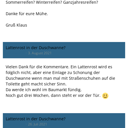
Sommerreifen? Winterreifen? Ganzjahresreifen?
Danke für eure Mühe.
Gruß Klaus
Lattenrost in der Duschwanne?
klaussausfc
3. August 2021
Vielen Dank für die Kommentare. Ein Lattenrost wird es
folglich nicht, aber eine Einlage zu Schonung der
Duschwanne wenn man mal mit Straßenschuhen auf die
Toilette geht macht sicher Sinn.
Da werde ich wohl im Baumarkt fündig.
Noch gut drei Wochen, dann steht er vor der Tür.
Lattenrost in der Duschwanne?
klaussausfc
26. Juli 2021