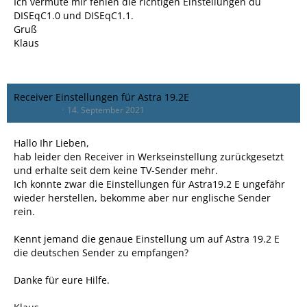
Ich vermute mir fehlen die richtigen Einstellungen du
DISEqC1.0 und DISEqC1.1.
Gruß
Klaus
Receiver Einstellungen für Astra 19.2E
klaussausfc
14. September 2021
Hallo Ihr Lieben,
hab leider den Receiver in Werkseinstellung zurückgesetzt
und erhalte seit dem keine TV-Sender mehr.
Ich konnte zwar die Einstellungen für Astra19.2 E ungefähr
wieder herstellen, bekomme aber nur englische Sender
rein.
Kennt jemand die genaue Einstellung um auf Astra 19.2 E
die deutschen Sender zu empfangen?
Danke für eure Hilfe.