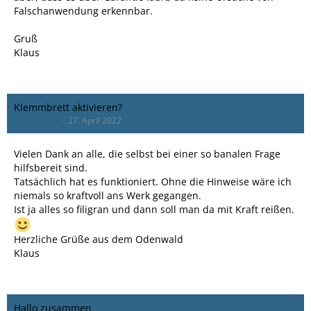
Falschanwendung erkennbar.
Gruß
Klaus
Klemmbrett aktivieren?
klaussausfc
27. April 2022
Vielen Dank an alle, die selbst bei einer so banalen Frage
hilfsbereit sind.
Tatsächlich hat es funktioniert. Ohne die Hinweise wäre ich
niemals so kraftvoll ans Werk gegangen.
Ist ja alles so filigran und dann soll man da mit Kraft reißen.
Herzliche Grüße aus dem Odenwald
Klaus
Hallo zusammen