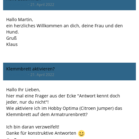
klaussausfc
21. April 2022
Hallo Martin,
ein herzliches Willkommen an dich, deine Frau und den
Hund.
Gruß
Klaus
Klemmbrett aktivieren?
klaussausfc
21. April 2022
Hallo Ihr Lieben,
hier mal eine Frager aus der Ecke "Antwort kennt doch
jeder, nur du nicht"!
Wie aktiviere ich im Hobby Optima (Citroen Jumper) das
Klemmbrett auf dem Armatrurenbrett?
Ich bin daran verzweifelt!
Danke für konstruktive Antworten