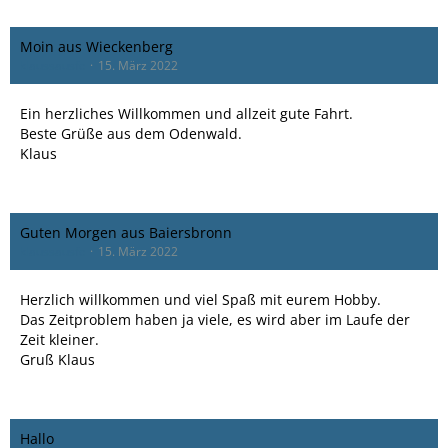
Moin aus Wieckenberg
klaussausfc
15. März 2022
Ein herzliches Willkommen und allzeit gute Fahrt.
Beste Grüße aus dem Odenwald.
Klaus
Guten Morgen aus Baiersbronn
klaussausfc
15. März 2022
Herzlich willkommen und viel Spaß mit eurem Hobby.
Das Zeitproblem haben ja viele, es wird aber im Laufe der
Zeit kleiner.
Gruß Klaus
Hallo