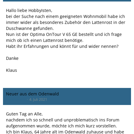
Hallo liebe HobbyIsten,
bei der Suche nach einem geeigneten Wohnmobil habe ich
immer wider als besonderes Zubehör den Lattenrost in der
Duschwanne gefunden.
Nun ist der Optima OnTour V 65 GE bestellt und ich frage
mich ob ich einen Lattenrost benötige.
Habt ihr Erfahrungen und könnt für und wider nennen?
Danke
Klaus
Neuer aus dem Odenwald
klaussausfc
4. Juli 2021
Guten Tag an Alle,
nachdem ich so schnell und unproblematisch ins Forum
aufgenommen wurde, möchte ich mich kurz vorstellen.
Ich bin Klaus, 64 Jahre alt im Odenwald zuhause und habe