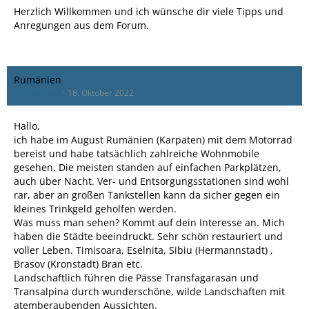
Herzlich Willkommen und ich wünsche dir viele Tipps und
Anregungen aus dem Forum.
Rumänien
klaussausfc
18. Oktober 2022
Hallo,
ich habe im August Rumänien (Karpaten) mit dem Motorrad
bereist und habe tatsächlich zahlreiche Wohnmobile
gesehen. Die meisten standen auf einfachen Parkplätzen,
auch über Nacht. Ver- und Entsorgungsstationen sind wohl
rar, aber an großen Tankstellen kann da sicher gegen ein
kleines Trinkgeld geholfen werden.
Was muss man sehen? Kommt auf dein Interesse an. Mich
haben die Städte beeindruckt. Sehr schön restauriert und
voller Leben. Timisoara, Eselnita, Sibiu (Hermannstadt) ,
Brasov (Kronstadt) Bran etc.
Landschaftlich führen die Pässe Transfagarasan und
Transalpina durch wunderschöne, wilde Landschaften mit
atemberaubenden Aussichten.