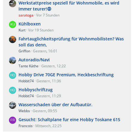
Werkstattpreise speziell für Wohnmobile, es wird
immer teurer!😡
saratoga
Vor 7 Stunden
Kühlboxen
Kurt
Vor 19 Stunden
Fahrtauglichkeitsprüfung für Wohnmobilisten? Was
soll das denn,
Griffon
Gestern, 16:01
Autoradio/Navi
Tante Käthe
Gestern, 12:22
Hobby Drive 70GE Premium, Heckbeschriftung
Hobbit74
Gestern, 11:36
Hobbyschriftzug
Hobbit74
Gestern, 11:29
Wasserschaden über der Aufbautür.
Webbs
Gestern, 09:55
Gesucht: Schaltplane fur eine Hobby Toskane 615
Francois
Mittwoch, 22:25