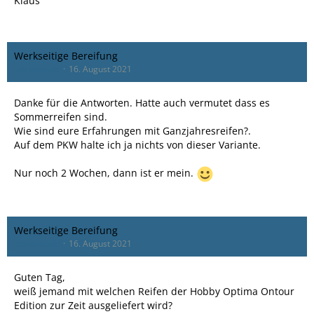
Klaus
Werkseitige Bereifung
klaussausfc
16. August 2021
Danke für die Antworten. Hatte auch vermutet dass es
Sommerreifen sind.
Wie sind eure Erfahrungen mit Ganzjahresreifen?.
Auf dem PKW halte ich ja nichts von dieser Variante.
Nur noch 2 Wochen, dann ist er mein.
Werkseitige Bereifung
klaussausfc
16. August 2021
Guten Tag,
weiß jemand mit welchen Reifen der Hobby Optima Ontour
Edition zur Zeit ausgeliefert wird?