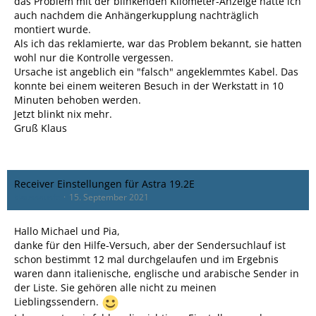
das Problem mit der blinkenden Kilometer-Anzeige hatte ich
auch nachdem die Anhängerkupplung nachträglich
montiert wurde.
Als ich das reklamierte, war das Problem bekannt, sie hatten
wohl nur die Kontrolle vergessen.
Ursache ist angeblich ein "falsch" angeklemmtes Kabel. Das
konnte bei einem weiteren Besuch in der Werkstatt in 10
Minuten behoben werden.
Jetzt blinkt nix mehr.
Gruß Klaus
Receiver Einstellungen für Astra 19.2E
klaussausfc
15. September 2021
Hallo Michael und Pia,
danke für den Hilfe-Versuch, aber der Sendersuchlauf ist
schon bestimmt 12 mal durchgelaufen und im Ergebnis
waren dann italienische, englische und arabische Sender in
der Liste. Sie gehören alle nicht zu meinen
Lieblingssendern.