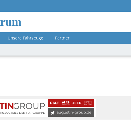
orum
Unsere Fahrzeuge
Partner