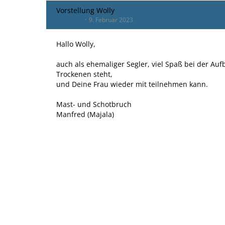
Vorstellung Wolly
Majala01
9. Februar 2023
Hallo Wolly,
auch als ehemaliger Segler, viel Spaß bei der Aufb
Trockenen steht,
und Deine Frau wieder mit teilnehmen kann.
Mast- und Schotbruch
Manfred (Majala)