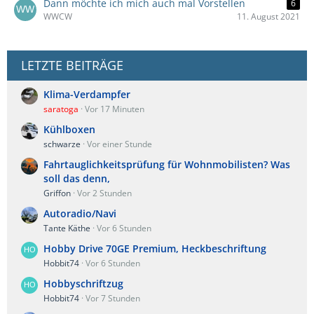
Dann möchte ich mich auch mal Vorstellen
6
WWCW
11. August 2021
LETZTE BEITRÄGE
Klima-Verdampfer
saratoga
Vor 17 Minuten
Kühlboxen
schwarze
Vor einer Stunde
Fahrtauglichkeitsprüfung für Wohnmobilisten? Was
soll das denn,
Griffon
Vor 2 Stunden
Autoradio/Navi
Tante Käthe
Vor 6 Stunden
Hobby Drive 70GE Premium, Heckbeschriftung
Hobbit74
Vor 6 Stunden
Hobbyschriftzug
Hobbit74
Vor 7 Stunden