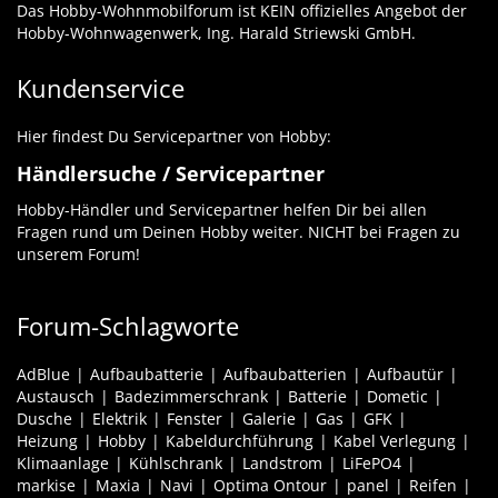
Das Hobby-Wohnmobilforum ist KEIN offizielles Angebot der
Hobby-Wohnwagenwerk, Ing. Harald Striewski GmbH.
Kundenservice
Hier findest Du Servicepartner von Hobby:
Händlersuche / Servicepartner
Hobby-Händler und Servicepartner helfen Dir bei allen
Fragen rund um Deinen Hobby weiter. NICHT bei Fragen zu
unserem Forum!
Forum-Schlagworte
AdBlue
Aufbaubatterie
Aufbaubatterien
Aufbautür
Austausch
Badezimmerschrank
Batterie
Dometic
Dusche
Elektrik
Fenster
Galerie
Gas
GFK
Heizung
Hobby
Kabeldurchführung
Kabel Verlegung
Klimaanlage
Kühlschrank
Landstrom
LiFePO4
markise
Maxia
Navi
Optima Ontour
panel
Reifen