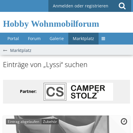
Anmelden oder registrieren
Hobby Wohnmobilforum
Portal
Forum
Galerie
Marktplatz
Untermenü »
Marktplatz
Einträge von „Lyssi“ suchen
Partner:
Eintrag abgelaufen
Zubehör