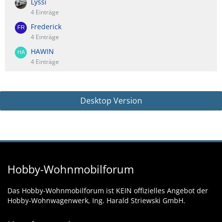
Lyssi
4 Einträge
Frederick
4 Einträge
HAWIN
4 Einträge
Desktop Version
Hobby-Wohnmobilforum
Das Hobby-Wohnmobilforum ist KEIN offizielles Angebot der
Hobby-Wohnwagenwerk, Ing. Harald Striewski GmbH.