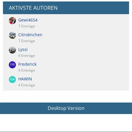
AKTIVSTE AUTOREN
Gewi4654
7 Einträge
Citroënchen
7 Einträge
Lyssi
4 Einträge
Frederick
4 Einträge
HAWIN
4 Einträge
Desktop Version