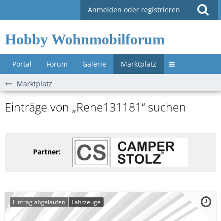
Anmelden oder registrieren
Hobby Wohnmobilforum
Portal
Forum
Galerie
Marktplatz
Untermenü »
Marktplatz
Einträge von „Rene131181“ suchen
Partner:
Eintrag abgelaufen
Fahrzeuge