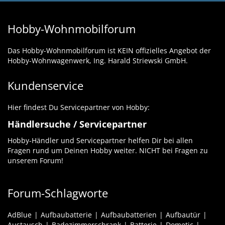
Hobby-Wohnmobilforum
Das Hobby-Wohnmobilforum ist KEIN offizielles Angebot der
Hobby-Wohnwagenwerk, Ing. Harald Striewski GmbH.
Kundenservice
Hier findest Du Servicepartner von Hobby:
Händlersuche / Servicepartner
Hobby-Händler und Servicepartner helfen Dir bei allen
Fragen rund um Deinen Hobby weiter. NICHT bei Fragen zu
unserem Forum!
Forum-Schlagworte
AdBlue
Aufbaubatterie
Aufbaubatterien
Aufbautür
Austausch
Badezimmerschrank
Batterie
Dometic