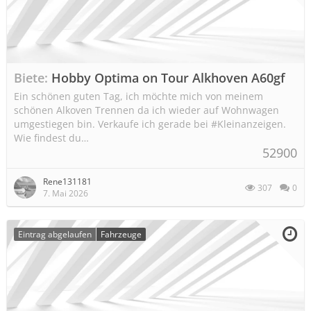
Biete
Hobby Optima on Tour Alkhoven A60gf
Ein schönen guten Tag, ich möchte mich von meinem
schönen Alkoven Trennen da ich wieder auf Wohnwagen
umgestiegen bin. Verkaufe ich gerade bei #Kleinanzeigen.
Wie findest du…
52900
Rene131181
307
0
7. Mai 2026
Eintrag abgelaufen
Fahrzeuge