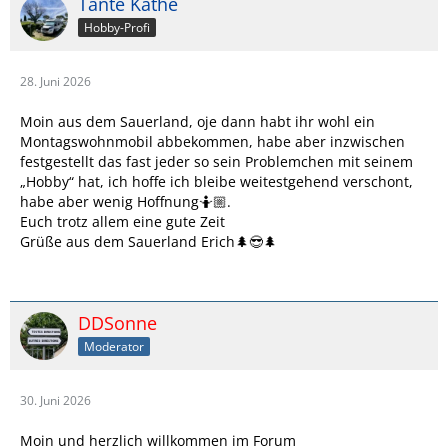
Tante Käthe
Hobby-Profi
28. Juni 2026
Moin aus dem Sauerland, oje dann habt ihr wohl ein
Montagswohnmobil abbekommen, habe aber inzwischen
festgestellt das fast jeder so sein Problemchen mit seinem
„Hobby“ hat, ich hoffe ich bleibe weitestgehend verschont,
habe aber wenig Hoffnung🤷🏼.
Euch trotz allem eine gute Zeit
Grüße aus dem Sauerland Erich🌲😎🌲
DDSonne
Moderator
30. Juni 2026
Moin und herzlich willkommen im Forum