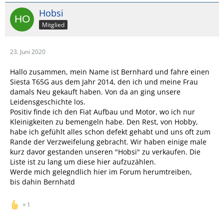
Hobsi
Mitglied
23. Juni 2020
Hallo zusammen, mein Name ist Bernhard und fahre einen
Siesta T65G aus dem Jahr 2014, den ich und meine Frau
damals Neu gekauft haben. Von da an ging unsere
Leidensgeschichte los.
Positiv finde ich den Fiat Aufbau und Motor, wo ich nur
Kleinigkeiten zu bemengeln habe. Den Rest, von Hobby,
habe ich gefühlt alles schon defekt gehabt und uns oft zum
Rande der Verzweifelung gebracht. Wir haben einige male
kurz davor gestanden unseren "Hobsi" zu verkaufen. Die
Liste ist zu lang um diese hier aufzuzählen.
Werde mich gelegndlich hier im Forum herumtreiben,
bis dahin Bernhatd
1