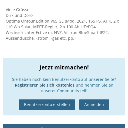
Viele Grüsse
Dirk und Doro
Optima Ontour Edition V65 GE (Mod. 2021, 165 PS, AHK, 2 x
110 Wp Solar, MPPT-Regler, 2 x 100 Ah LiFePO4,
Wechselrichter Ective m. NVZ, Victron BlueSmart IP22,
Aussendusche, -strom, -gas etc. pp.)
Jetzt mitmachen!
Sie haben noch kein Benutzerkonto auf unserer Seite?
Registrieren Sie sich kostenlos
und nehmen Sie an
unserer Community teil!
Benutzerkonto erstellen
Anmelden