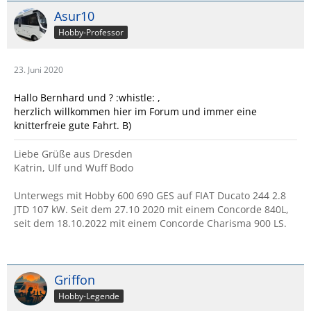
Asur10
Hobby-Professor
23. Juni 2020
Hallo Bernhard und ? :whistle: ,
herzlich willkommen hier im Forum und immer eine
knitterfreie gute Fahrt. B)
Liebe Grüße aus Dresden
Katrin, Ulf und Wuff Bodo
Unterwegs mit Hobby 600 690 GES auf FIAT Ducato 244 2.8
JTD 107 kW. Seit dem 27.10 2020 mit einem Concorde 840L,
seit dem 18.10.2022 mit einem Concorde Charisma 900 LS.
Griffon
Hobby-Legende