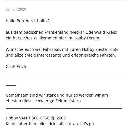
23. Juni 2020
Hallo Bernhard, hallo ?,
aus dem badischen Frankenland (Neckar Odenwald Kreis)
ein herzliches Willkommen hier im Hobby Forum.
Wünsche euch viel Fahrspaß mit Euren Hobby Siesta T65G
und allzeit viele interessante und erlebnisreiche Fahrten.
Gruß Erich
____________________________________________________________________
______
Gemeinsam sind wir stark und nur so werden wir am
ehesten diese schwierige Zeit meistern
____________________________________________________________________
______
Hobby VAN T 500 GFSC Bj. 2008
Klein , aber fein, alles drin, alles dran, let's go