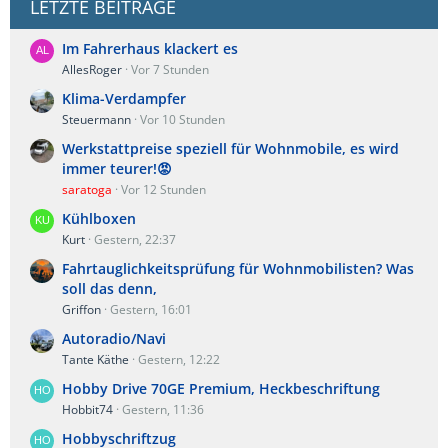
LETZTE BEITRÄGE
Im Fahrerhaus klackert es
AllesRoger
Vor 7 Stunden
Klima-Verdampfer
Steuermann
Vor 10 Stunden
Werkstattpreise speziell für Wohnmobile, es wird
immer teurer!😡
saratoga
Vor 12 Stunden
Kühlboxen
Kurt
Gestern, 22:37
Fahrtauglichkeitsprüfung für Wohnmobilisten? Was
soll das denn,
Griffon
Gestern, 16:01
Autoradio/Navi
Tante Käthe
Gestern, 12:22
Hobby Drive 70GE Premium, Heckbeschriftung
Hobbit74
Gestern, 11:36
Hobbyschriftzug