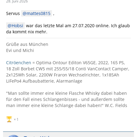
28. Juni 2026
Servus
mattes0815
,
Hobsi
war das letzte Mal am 27.07.2020 online. Ich glaub
da kommt nix mehr.
Grüße aus München
Evi und Michi
Citröenchen
= Optima Ontour Editon V65GE, 2022, 165 PS,
18 Zoll Borbet CW5 mit 255/55/18 Conti VanContact Camper,
2x125Wh Solar, 2200W Fraron Wechselrichter, 1x185Ah
LiFePo4 Aufbaubatterie, Alarmanlage
"Man sollte immer eine kleine Flasche Whisky dabei haben
für den Fall eines Schlangenbisses - und außerdem sollte
man immer eine kleine Schlange dabei haben!" W.C. Fields
1