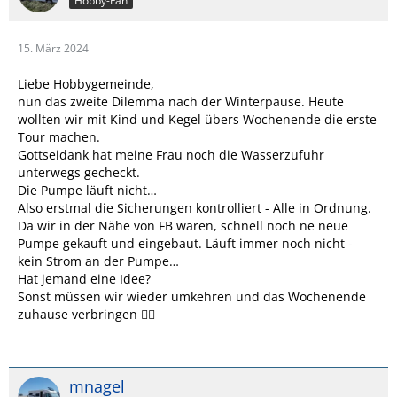
Hobby-Fan
15. März 2024
Liebe Hobbygemeinde,
nun das zweite Dilemma nach der Winterpause. Heute
wollten wir mit Kind und Kegel übers Wochenende die erste
Tour machen.
Gottseidank hat meine Frau noch die Wasserzufuhr
unterwegs gecheckt.
Die Pumpe läuft nicht…
Also erstmal die Sicherungen kontrolliert - Alle in Ordnung.
Da wir in der Nähe von FB waren, schnell noch ne neue
Pumpe gekauft und eingebaut. Läuft immer noch nicht -
kein Strom an der Pumpe…
Hat jemand eine Idee?
Sonst müssen wir wieder umkehren und das Wochenende
zuhause verbringen 😵‍💫
mnagel