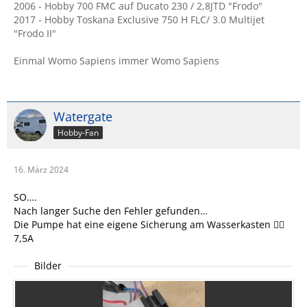
2006 - Hobby 700 FMC auf Ducato 230 / 2,8JTD "Frodo"
2017 - Hobby Toskana Exclusive 750 H FLC/ 3.0 Multijet
"Frodo II"
Einmal Womo Sapiens immer Womo Sapiens
Watergate
Hobby-Fan
16. März 2024
SO….
Nach langer Suche den Fehler gefunden…
Die Pumpe hat eine eigene Sicherung am Wasserkasten 😵‍💫
7,5A
Bilder