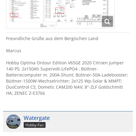
Freundliche Grüße aus dem Bergischen Land
Marcus
Hobby Optima Ontour Edition V65GE 2020 Citroen Jumper
140 PS; 2x150Ah Supervolt-LiFePO4 ; Büttner-
Batteriecomputer m. 200A-Shunt; Büttner-50A-Ladebooster;
Büttner-1500W-Wechselrichter; 2x125 Wp-Solar & MMPT;
DuoControl CS; Dometic CAM200 NAV; 8"-ZLF Goldschmitt
HA; ZENEC Z-E3766
Watergate
Hobby-Fan