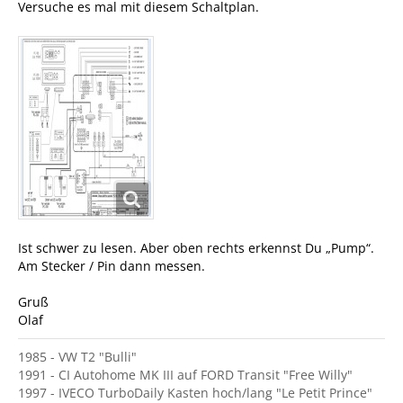
Versuche es mal mit diesem Schaltplan.
Ist schwer zu lesen. Aber oben rechts erkennst Du „Pump“.
Am Stecker / Pin dann messen.
Gruß
Olaf
1985 - VW T2 "Bulli"
1991 - CI Autohome MK III auf FORD Transit "Free Willy"
1997 - IVECO TurboDaily Kasten hoch/lang "Le Petit Prince"