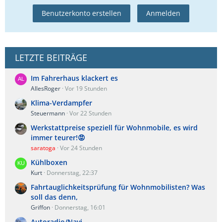
Benutzerkonto erstellen
Anmelden
LETZTE BEITRÄGE
Im Fahrerhaus klackert es
AllesRoger
Vor 19 Stunden
Klima-Verdampfer
Steuermann
Vor 22 Stunden
Werkstattpreise speziell für Wohnmobile, es wird
immer teurer!😡
saratoga
Vor 24 Stunden
Kühlboxen
Kurt
Donnerstag, 22:37
Fahrtauglichkeitsprüfung für Wohnmobilisten? Was
soll das denn,
Griffon
Donnerstag, 16:01
Autoradio/Navi