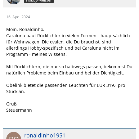
Hobby-Meister
16. April 2024
Moin, Ronaldinho,
Caraluna baut Rücklichter in vielen Formen - hauptsächlich
für Wohnwagen. Die ovalen, die Du brauchst, sind
allerdings Hobby-spezifisch und bei Caraluna nicht im
Programm - meines Wissens.
Mit Rücklichtern, die nur so halbwegs passen, bekommst Du
natürlich Probleme beim Einbau und bei der Dichtigkeit.
Obelink bietet die passenden Leuchten für EUR 319,- pro
Stück an.
Gruß
Steuermann
ronaldinho1951