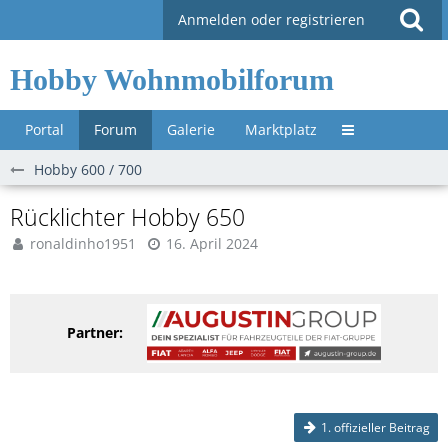
Anmelden oder registrieren
Hobby Wohnmobilforum
Portal
Forum
Galerie
Marktplatz
Untermenü »
Hobby 600 / 700
Rücklichter Hobby 650
ronaldinho1951
16. April 2024
Partner:
1. offizieller Beitrag