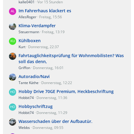
kalle0401
Vor 15 Stunden
Im Fahrerhaus klackert es
AllesRoger
Freitag, 15:56
Klima-Verdampfer
Steuermann
Freitag, 13:19
Kühlboxen
Kurt
Donnerstag, 22:37
Fahrtauglichkeitsprüfung für Wohnmobilisten? Was
soll das denn,
Griffon
Donnerstag, 16:01
Autoradio/Navi
Tante Käthe
Donnerstag, 12:22
Hobby Drive 70GE Premium, Heckbeschriftung
Hobbit74
Donnerstag, 11:36
Hobbyschriftzug
Hobbit74
Donnerstag, 11:29
Wasserschaden über der Aufbautür.
Webbs
Donnerstag, 09:55