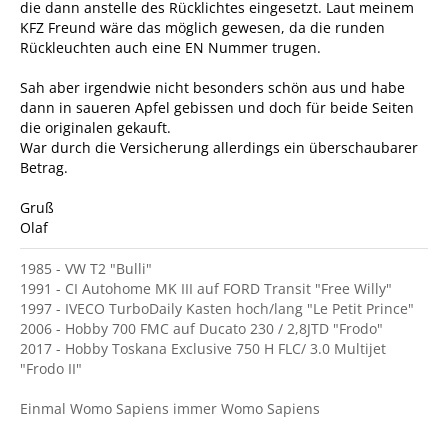
die dann anstelle des Rücklichtes eingesetzt. Laut meinem
KFZ Freund wäre das möglich gewesen, da die runden
Rückleuchten auch eine EN Nummer trugen.
Sah aber irgendwie nicht besonders schön aus und habe
dann in saueren Apfel gebissen und doch für beide Seiten
die originalen gekauft.
War durch die Versicherung allerdings ein überschaubarer
Betrag.
Gruß
Olaf
1985 - VW T2 "Bulli"
1991 - CI Autohome MK III auf FORD Transit "Free Willy"
1997 - IVECO TurboDaily Kasten hoch/lang "Le Petit Prince"
2006 - Hobby 700 FMC auf Ducato 230 / 2,8JTD "Frodo"
2017 - Hobby Toskana Exclusive 750 H FLC/ 3.0 Multijet
"Frodo II"
Einmal Womo Sapiens immer Womo Sapiens