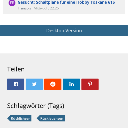
Gesucht: Schaltplane fur eine Hobby Toskane 615
Francois
Mittwoch, 22:25
Desktop Version
Teilen
Schlagwörter (Tags)
Rücklichter
Rückleuchten