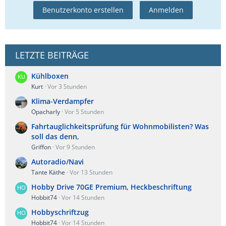
Benutzerkonto erstellen
Anmelden
LETZTE BEITRÄGE
Kühlboxen
Kurt
Vor 3 Stunden
Klima-Verdampfer
Opacharly
Vor 5 Stunden
Fahrtauglichkeitsprüfung für Wohnmobilisten? Was
soll das denn,
Griffon
Vor 9 Stunden
Autoradio/Navi
Tante Käthe
Vor 13 Stunden
Hobby Drive 70GE Premium, Heckbeschriftung
Hobbit74
Vor 14 Stunden
Hobbyschriftzug
Hobbit74
Vor 14 Stunden