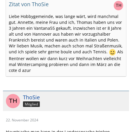
Zitat von ThoSie
Liebe Hobbygemeinde, was lange wärt, wird manchmal
gut. Annette, meine Frau und ich, Thomas haben uns vor
3 Jahren ein Vantana55 gekauft, inzwischen ist er 8 Jahre
alt und von Hannover aus haben wir vorzugshalber
Frankreich bereist und waren auch in Italien und Polen.
Wir lieben Musik, machen auch schon mal Straßenmusik,
und ich spiele sehr gerne boule und auch Tennis.
Als
Rentner wollen wir dann kurz vor Weihnachten vielleicht
mal Wintercamping probieren und dann im März an die
cote d azur
ThoSie
Mitglied
22. November 2024
Hauptsache man kann in der Landessprache trinken