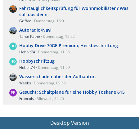
Fahrtauglichkeitsprüfung für Wohnmobilisten? Was
soll das denn,
Griffon
Donnerstag, 16:01
Autoradio/Navi
Tante Käthe
Donnerstag, 12:22
Hobby Drive 70GE Premium, Heckbeschriftung
Hobbit74
Donnerstag, 11:36
Hobbyschriftzug
Hobbit74
Donnerstag, 11:29
Wasserschaden über der Aufbautür.
Webbs
Donnerstag, 09:55
Gesucht: Schaltplane fur eine Hobby Toskane 615
Francois
Mittwoch, 22:25
Desktop Version