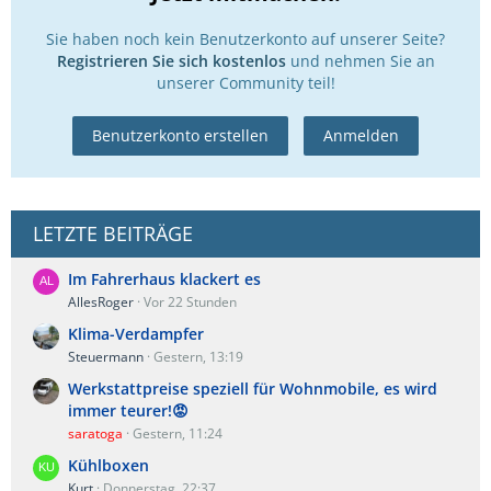
Sie haben noch kein Benutzerkonto auf unserer Seite?
Registrieren Sie sich kostenlos
und nehmen Sie an
unserer Community teil!
Benutzerkonto erstellen
Anmelden
LETZTE BEITRÄGE
Im Fahrerhaus klackert es
AllesRoger
Vor 22 Stunden
Klima-Verdampfer
Steuermann
Gestern, 13:19
Werkstattpreise speziell für Wohnmobile, es wird
immer teurer!😡
saratoga
Gestern, 11:24
Kühlboxen
Kurt
Donnerstag, 22:37