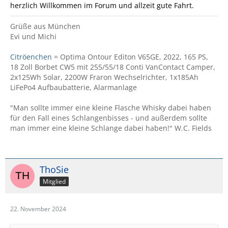
herzlich Willkommen im Forum und allzeit gute Fahrt.
Grüße aus München
Evi und Michi
Citröenchen
= Optima Ontour Editon V65GE, 2022, 165 PS,
18 Zoll Borbet CW5 mit 255/55/18 Conti VanContact Camper,
2x125Wh Solar, 2200W Fraron Wechselrichter, 1x185Ah
LiFePo4 Aufbaubatterie, Alarmanlage
"Man sollte immer eine kleine Flasche Whisky dabei haben
für den Fall eines Schlangenbisses - und außerdem sollte
man immer eine kleine Schlange dabei haben!" W.C. Fields
ThoSie
Mitglied
22. November 2024