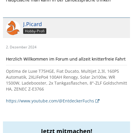
J.Picard
Hobby-Profi
2. Dezember 2024
Herzlich Willkommen im Forum und allzeit knitterfreie Fahrt
Optima de Luxe T75HGE, Fiat Ducato, Multijet 2,3l, 160PS
Automatik, 2XLiFePo4 100AH Renogy, Solar 2x100w, WR
1500W, Ladebooster, 2x Tankgasflaschen, 8"-ZLF Goldschmitt
HA, ZENEC Z-E3766
https://www.youtube.com/@EntdeckerFuchs
Jetzt mitmachen!