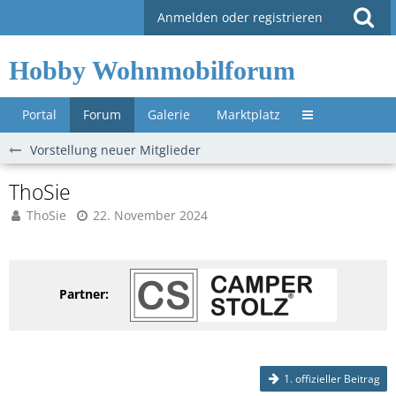
Anmelden oder registrieren
Hobby Wohnmobilforum
Portal
Forum
Galerie
Marktplatz
Untermenü »
Vorstellung neuer Mitglieder
ThoSie
ThoSie
22. November 2024
Partner:
1. offizieller Beitrag