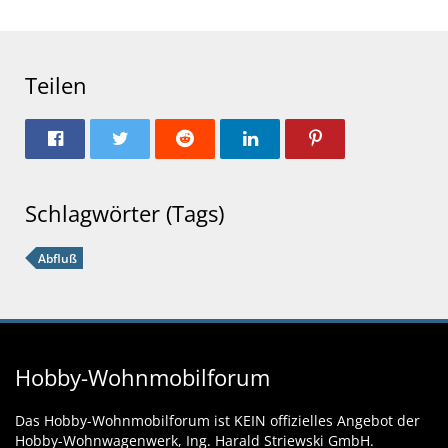
Teilen
Schlagwörter (Tags)
Abfluß
Hobby-Wohnmobilforum
Das Hobby-Wohnmobilforum ist KEIN offizielles Angebot der
Hobby-Wohnwagenwerk, Ing. Harald Striewski GmbH.