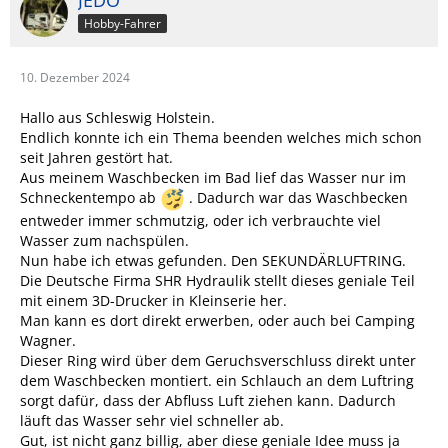
JEDO
Hobby-Fahrer
10. Dezember 2024
Hallo aus Schleswig Holstein.
Endlich konnte ich ein Thema beenden welches mich schon
seit Jahren gestört hat.
Aus meinem Waschbecken im Bad lief das Wasser nur im
Schneckentempo ab
. Dadurch war das Waschbecken
entweder immer schmutzig, oder ich verbrauchte viel
Wasser zum nachspülen.
Nun habe ich etwas gefunden. Den SEKUNDÄRLUFTRING.
Die Deutsche Firma SHR Hydraulik stellt dieses geniale Teil
mit einem 3D-Drucker in Kleinserie her.
Man kann es dort direkt erwerben, oder auch bei Camping
Wagner.
Dieser Ring wird über dem Geruchsverschluss direkt unter
dem Waschbecken montiert. ein Schlauch an dem Luftring
sorgt dafür, dass der Abfluss Luft ziehen kann. Dadurch
läuft das Wasser sehr viel schneller ab.
Gut, ist nicht ganz billig, aber diese geniale Idee muss ja