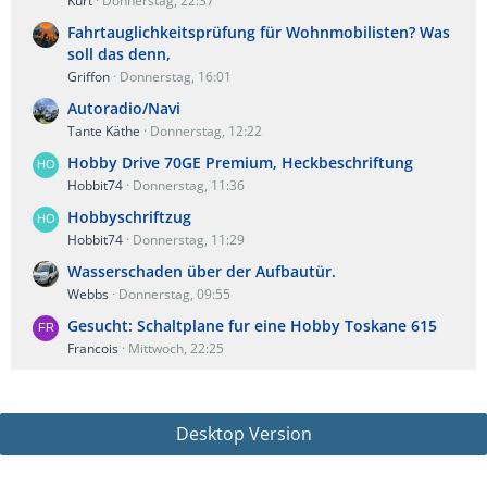
Kurt
Donnerstag, 22:37
Fahrtauglichkeitsprüfung für Wohnmobilisten? Was
soll das denn,
Griffon
Donnerstag, 16:01
Autoradio/Navi
Tante Käthe
Donnerstag, 12:22
Hobby Drive 70GE Premium, Heckbeschriftung
Hobbit74
Donnerstag, 11:36
Hobbyschriftzug
Hobbit74
Donnerstag, 11:29
Wasserschaden über der Aufbautür.
Webbs
Donnerstag, 09:55
Gesucht: Schaltplane fur eine Hobby Toskane 615
Francois
Mittwoch, 22:25
Desktop Version