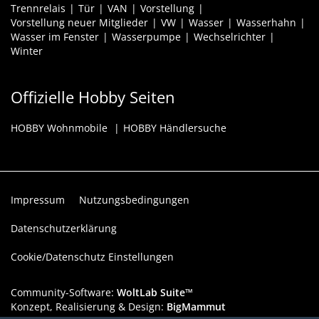
Trennrelais
Tür
VAN
Vorstellung
Vorstellung neuer Mitglieder
VW
Wasser
Wasserhahn
Wasser im Fenster
Wasserpumpe
Wechselrichter
Winter
Offizielle Hobby Seiten
HOBBY Wohnmobile
HOBBY Händlersuche
Impressum
Nutzungsbedingungen
Datenschutzerklärung
Cookie/Datenschutz Einstellungen
Community-Software:
WoltLab Suite™
Konzept, Realisierung & Design:
BigMammut