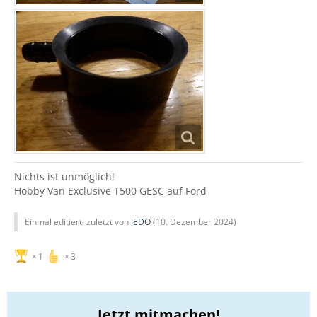
Nichts ist unmöglich!
Hobby Van Exclusive T500 GESC auf Ford
Einmal editiert, zuletzt von
JEDO
(
10. Dezember 2024
)
1
3
Jetzt mitmachen!