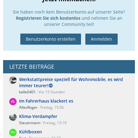
Sie haben noch kein Benutzerkonto auf unserer Seite?
Registrieren Sie sich kostenlos
und nehmen Sie an
unserer Community teil!
Benutzerkonto erstellen
Anmelden
LETZTE BEITRÄGE
Werkstattpreise speziell für Wohnmobile, es wird
immer teurer!😡
kalle0401
Vor 15 Stunden
Im Fahrerhaus klackert es
AllesRoger
Freitag, 15:56
Klima-Verdampfer
Steuermann
Freitag, 13:19
Kühlboxen