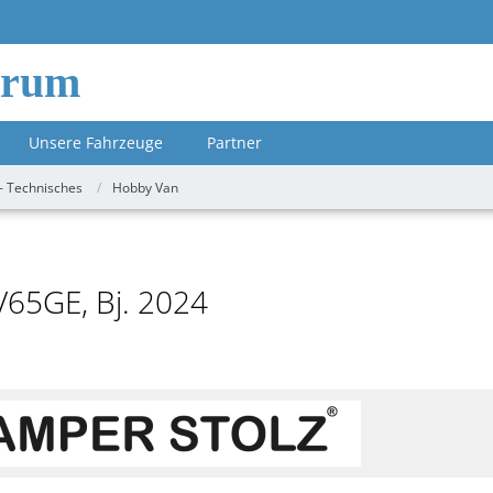
orum
Unsere Fahrzeuge
Partner
- Technisches
Hobby Van
V65GE, Bj. 2024