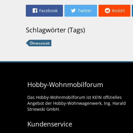
Facebook
Twitter
Reddit
Schlagwörter (Tags)
Ölmessstab
Hobby-Wohnmobilforum
Das Hobby-Wohnmobilforum ist KEIN offizielles
Angebot der Hobby-Wohnwagenwerk, Ing. Harald
Striewski GmbH.
Kundenservice