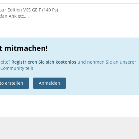
ur Edition V65 GE F (140 Ps)
fan,Ahk,etc....
zt mitmachen!
Seite?
Registrieren Sie sich kostenlos
und nehmen Sie an unserer
Community teil!
o erstellen
Anmelden