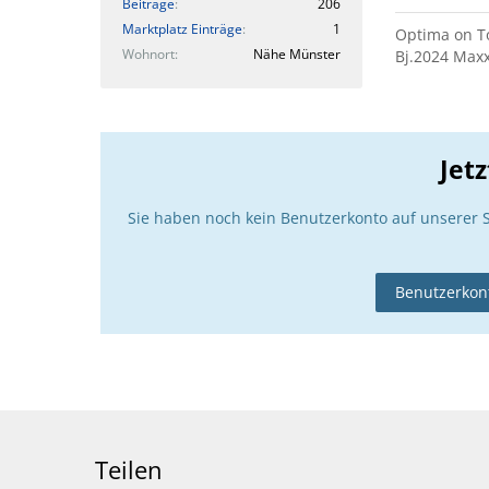
Beiträge
206
Marktplatz Einträge
1
Optima on To
Wohnort
Nähe Münster
Bj.2024 Maxx
Jet
Sie haben noch kein Benutzerkonto auf unserer 
Benutzerkont
Teilen