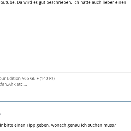
outube. Da wird es gut beschrieben. Ich hätte auch lieber einen
ur Edition V65 GE F (140 Ps)
fan,Ahk,etc....
5
ir bitte einen Tipp geben, wonach genau ich suchen muss?