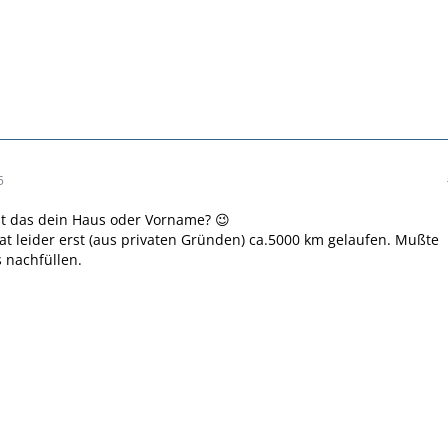
5
t das dein Haus oder Vorname? 😉
at leider erst (aus privaten Gründen) ca.5000 km gelaufen. Mußte
s nachfüllen.