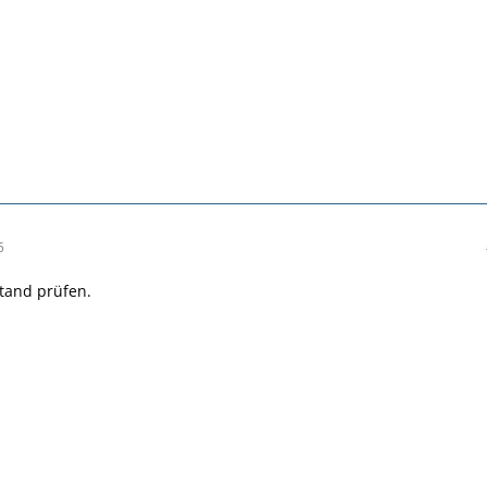
5
tand prüfen.