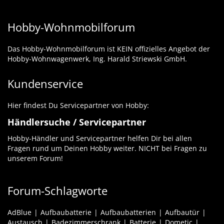
Hobby-Wohnmobilforum
Das Hobby-Wohnmobilforum ist KEIN offizielles Angebot der
Hobby-Wohnwagenwerk, Ing. Harald Striewski GmbH.
Kundenservice
Hier findest Du Servicepartner von Hobby:
Händlersuche / Servicepartner
Hobby-Händler und Servicepartner helfen Dir bei allen
Fragen rund um Deinen Hobby weiter. NICHT bei Fragen zu
unserem Forum!
Forum-Schlagworte
AdBlue
Aufbaubatterie
Aufbaubatterien
Aufbautür
Austausch
Badezimmerschrank
Batterie
Dometic