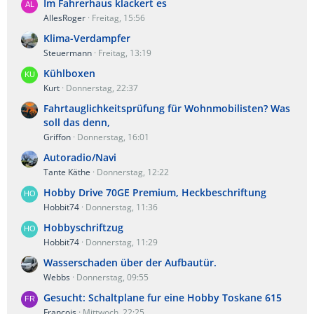
Im Fahrerhaus klackert es
AllesRoger
Freitag, 15:56
Klima-Verdampfer
Steuermann
Freitag, 13:19
Kühlboxen
Kurt
Donnerstag, 22:37
Fahrtauglichkeitsprüfung für Wohnmobilisten? Was
soll das denn,
Griffon
Donnerstag, 16:01
Autoradio/Navi
Tante Käthe
Donnerstag, 12:22
Hobby Drive 70GE Premium, Heckbeschriftung
Hobbit74
Donnerstag, 11:36
Hobbyschriftzug
Hobbit74
Donnerstag, 11:29
Wasserschaden über der Aufbautür.
Webbs
Donnerstag, 09:55
Gesucht: Schaltplane fur eine Hobby Toskane 615
Francois
Mittwoch, 22:25