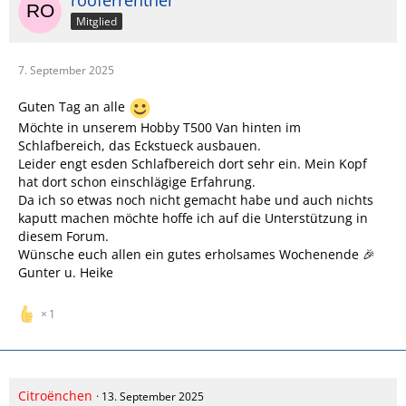
rooferrentner
Mitglied
7. September 2025
Guten Tag an alle
Möchte in unserem Hobby T500 Van hinten im
Schlafbereich, das Eckstueck ausbauen.
Leider engt esden Schlafbereich dort sehr ein. Mein Kopf
hat dort schon einschlägige Erfahrung.
Da ich so etwas noch nicht gemacht habe und auch nichts
kaputt machen möchte hoffe ich auf die Unterstützung in
diesem Forum.
Wünsche euch allen ein gutes erholsames Wochenende 🎉
Gunter u. Heike
1
Citroënchen
13. September 2025