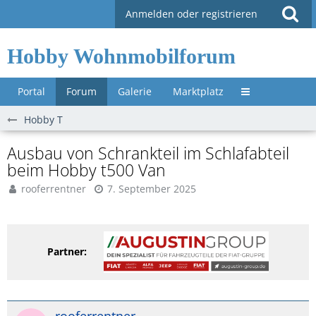
Anmelden oder registrieren
Hobby Wohnmobilforum
Portal
Forum
Galerie
Marktplatz
Untermenü »
Hobby T
Ausbau von Schrankteil im Schlafabteil
beim Hobby t500 Van
rooferrentner
7. September 2025
Partner: