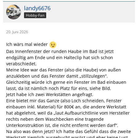
landy6676
Hobby-Fan
20. Juni 2026
Ich wärs mal wieder
Das Innenfenster der runden Haube im Bad ist jetzt
endgültig am Ende und ein Halteclip hat sich schon
verabschiedet.
Meine Idee war das Fenster (also die Haube) von außen
anzukleben und das Fenster damit „stillzulegen“.
Gleichzeitig würde ich gerne ein Fenster im Bad einbauen
lasst, da ist nämlich noch Platz für eins, siehe Bild.
Jetzt habe ich zwei Werkstätten angefragt.
Eine bietet mir das Ganze (also Loch schneiden, Fenster
einbauen inkl. Material) für 800€ an, die andere Werkstatt
hat abgelehnt, weil da „laut Aufbaurichtlinie vom Hersteller
rechts neben dem Waschbecken eine tragende
Unterkonstruktion ist, die nicht entfernt werden darf“.
Na also was denn jetzt? Ich hatte das Gefühl dass die zweite
Werkstatt ziemlich ausgebucht war/ist und eher keine Lust