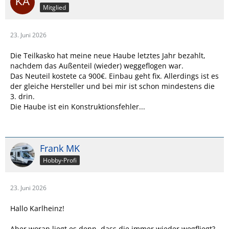
Mitglied
23. Juni 2026
Die Teilkasko hat meine neue Haube letztes Jahr bezahlt,
nachdem das Außenteil (wieder) weggeflogen war.
Das Neuteil kostete ca 900€. Einbau geht fix. Allerdings ist es
der gleiche Hersteller und bei mir ist schon mindestens die
3. drin.
Die Haube ist ein Konstruktionsfehler...
Frank MK
Hobby-Profi
23. Juni 2026
Hallo Karlheinz!
Aber woran liegt es denn, dass die immer wieder wegfliegt?