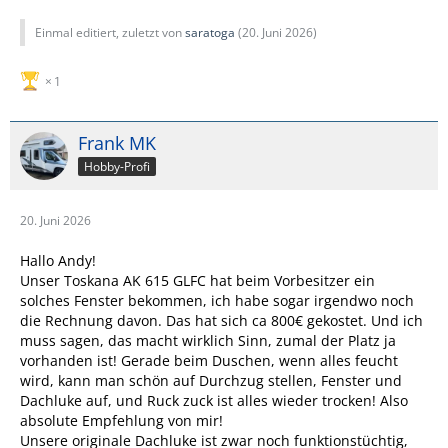
Einmal editiert, zuletzt von
saratoga
(
20. Juni 2026
)
1
Frank MK
Hobby-Profi
20. Juni 2026
Hallo Andy!
Unser Toskana AK 615 GLFC hat beim Vorbesitzer ein
solches Fenster bekommen, ich habe sogar irgendwo noch
die Rechnung davon. Das hat sich ca 800€ gekostet. Und ich
muss sagen, das macht wirklich Sinn, zumal der Platz ja
vorhanden ist! Gerade beim Duschen, wenn alles feucht
wird, kann man schön auf Durchzug stellen, Fenster und
Dachluke auf, und Ruck zuck ist alles wieder trocken! Also
absolute Empfehlung von mir!
Unsere originale Dachluke ist zwar noch funktionstüchtig,