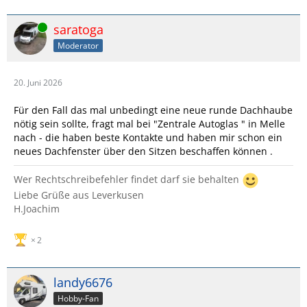
Online
saratoga
Moderator
20. Juni 2026
Für den Fall das mal unbedingt eine neue runde Dachhaube
nötig sein sollte, fragt mal bei "Zentrale Autoglas " in Melle
nach - die haben beste Kontakte und haben mir schon ein
neues Dachfenster über den Sitzen beschaffen können .
Wer Rechtschreibefehler findet darf sie behalten
Liebe Grüße aus Leverkusen
H.Joachim
2
landy6676
Hobby-Fan