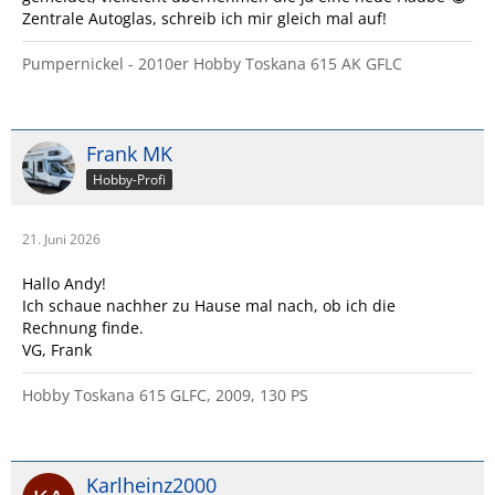
Zentrale Autoglas, schreib ich mir gleich mal auf!
Pumpernickel - 2010er Hobby Toskana 615 AK GFLC
Frank MK
Hobby-Profi
21. Juni 2026
Hallo Andy!
Ich schaue nachher zu Hause mal nach, ob ich die
Rechnung finde.
VG, Frank
Hobby Toskana 615 GLFC, 2009, 130 PS
Karlheinz2000