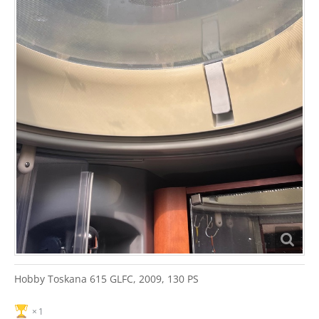
Hobby Toskana 615 GLFC, 2009, 130 PS
1