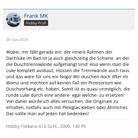
Frank MK
Hobby-Profi
20. Juni 2026
Wobei, mir fällt gerade ein: der innere Rahmen der
Dachluke im Bad ist ja auch gleichzeitig die Schiene, an der
die Duschtrennwände aufgehängt sind! Also wenn man die
Luke komplett ausbaut, müssen die Trennwände auch raus,
und das wäre für uns ein Nogo! Wir duschen doch öfter im
Womo und möchten auf keinen Fall ein Provisorium wie
Duschvorhang etc. haben. Somit ist es quasi unmöglich, die
runde Luke durch eine andere- egal welche- zu ersetzen!
Von daher würde ich alles versuchen, die Originale zu
erhalten, notfalls auch mit Plexiglas kleben oder Ähnliches.
Das sollte man auf jeden Fall bedenken!
Hobby Toskana 615 GLFC, 2009, 130 PS