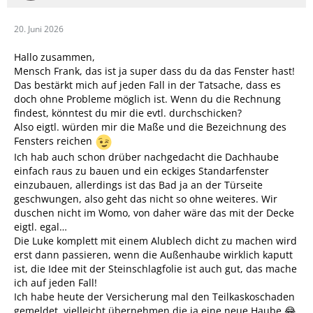
20. Juni 2026
Hallo zusammen,
Mensch Frank, das ist ja super dass du da das Fenster hast!
Das bestärkt mich auf jeden Fall in der Tatsache, dass es
doch ohne Probleme möglich ist. Wenn du die Rechnung
findest, könntest du mir die evtl. durchschicken?
Also eigtl. würden mir die Maße und die Bezeichnung des
Fensters reichen
Ich hab auch schon drüber nachgedacht die Dachhaube
einfach raus zu bauen und ein eckiges Standarfenster
einzubauen, allerdings ist das Bad ja an der Türseite
geschwungen, also geht das nicht so ohne weiteres. Wir
duschen nicht im Womo, von daher wäre das mit der Decke
eigtl. egal…
Die Luke komplett mit einem Alublech dicht zu machen wird
erst dann passieren, wenn die Außenhaube wirklich kaputt
ist, die Idee mit der Steinschlagfolie ist auch gut, das mache
ich auf jeden Fall!
Ich habe heute der Versicherung mal den Teilkaskoschaden
gemeldet, vielleicht übernehmen die ja eine neue Haube 😂