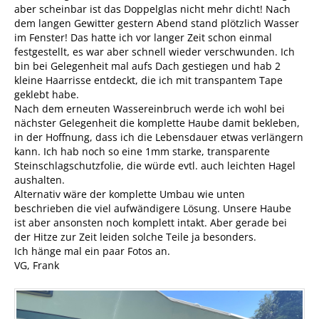
aber scheinbar ist das Doppelglas nicht mehr dicht! Nach
dem langen Gewitter gestern Abend stand plötzlich Wasser
im Fenster! Das hatte ich vor langer Zeit schon einmal
festgestellt, es war aber schnell wieder verschwunden. Ich
bin bei Gelegenheit mal aufs Dach gestiegen und hab 2
kleine Haarrisse entdeckt, die ich mit transpantem Tape
geklebt habe.
Nach dem erneuten Wassereinbruch werde ich wohl bei
nächster Gelegenheit die komplette Haube damit bekleben,
in der Hoffnung, dass ich die Lebensdauer etwas verlängern
kann. Ich hab noch so eine 1mm starke, transparente
Steinschlagschutzfolie, die würde evtl. auch leichten Hagel
aushalten.
Alternativ wäre der komplette Umbau wie unten
beschrieben die viel aufwändigere Lösung. Unsere Haube
ist aber ansonsten noch komplett intakt. Aber gerade bei
der Hitze zur Zeit leiden solche Teile ja besonders.
Ich hänge mal ein paar Fotos an.
VG, Frank