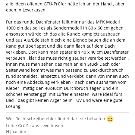
alle Ideen offenen GTÜ-Prüfer hätte ich an der Hand , aber
eben in Leverkusen.
Für das runde Dachfenster fällt mir nur das MPK Modell
1000 ein das soll es als Sondermodell in 60 x 60 cm geben ,
ansonsten würde ich das alte Runde komplett ausbauen
und aus Alu/Edelstahlblech eine Blende bauen die an dem
Rand gut überlappt und die dann flach auf dem Dach
verkleben. Dort kann man später ein 40 x 40 cm Dachfenster
verbauen , klar das muss richtig sauber verarbeitet werden ,
innen muss man sehen das man an ein Stück Dach oder
Seitenwand kommt was man passend zu Deckdurchbruch
rund schneidet , einsetzt und verklebt, dann von Innen auch
noch eine Abdeckung verkleben - nach dem aushärten vom
Kleber , mittig den 40x40cm Durchbruch sägen und ein
schönes Fenster ggf. mit Lüfter einsetzen, wäre ideal fürs
Bad - das gibt keinen Ärger beim TÜV und wäre eine gute
Lösung.
Wer Rechtschreibefehler findet darf sie behalten
Liebe Grüße aus Leverkusen
H.Joachim