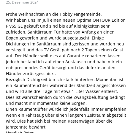
25. Dezember 2024
Frohe Weihnachten an die Hobby Fangemeinde.
Wir haben uns im Juli einen neuen Optima ONTOUR Edition
F V65 GE gekauft und sind bis auf Kleinigkeiten sehr
zufrieden. Sanitärraum Tür hatte von Anfang an einen
Bogen geworfen und wurde ausgetauscht. Einige
Dichtungen im Sanitärraum sind gerissen und wurden neu
versiegelt und das TV Gerät gab nach 2 Tagen seinen Geist
auf. Der Händler wollte es auf Garantie reparieren lassen
jedoch bestand ich auf einen Austausch und habe mir ein
entsprechendes Gerät besorgt und das defekte an den
Händler zurückgeschickt.
Bezüglich Dichtigkeit bin ich stark hinterher. Momentan ist
ein Raumentfeuchter während der Standzeit angeschlossen
und wird alle drei Tage mit etwa 1 Liter Wasser entleert.
Dies ist wahrscheinlich durch die Zwangsbelüftung bedingt
und macht mir momentan keine Sorgen.
Einen Raumentlüfter würde ich jedenfalls immer empfehlen
wenn ein Fahrzeug über einen längeren Zeitraum abgestellt
wird. Dies hat sich bei meinen Kastenwägen über die
Jahrzehnte bewährt.
Herzlich Peter