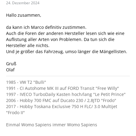
24. Dezember 2024
Hallo zusammen,
da kann ich Marco definitiv zustimmen.
Auch die Foren der anderen Hersteller lesen sich wie eine
Auflistung aller Arten von Problemen. Da tun sich die
Hersteller alle nichts.
Und je größer das Fahrzeug, umso länger die Mängellisten.
Gruß
Olaf
1985 - VW T2 "Bulli"
1991 - CI Autohome MK III auf FORD Transit "Free Willy"
1997 - IVECO TurboDaily Kasten hoch/lang "Le Petit Prince"
2006 - Hobby 700 FMC auf Ducato 230 / 2,8JTD "Frodo"
2017 - Hobby Toskana Exclusive 750 H FLC/ 3.0 Multijet
"Frodo II"
Einmal Womo Sapiens immer Womo Sapiens