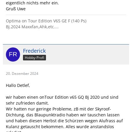
eigentlich nichts mehr ein.
Gruß Uwe
Optima on Tour Edition V65 GE F (140 Ps)
Bj.2024 Maxxfan,Ahk,etc....
Frederick
Hobby-Profi
20. Dezember 2024
Hallo Detlef,
wir haben einen onTour Edition v65 GQ Bj 2020 und sind
sehr zufrieden damit.
Wir hatten nur geringe Probleme, zB mit der Skyroof-
Dichtung, das Blaupunktradio haben wir tauschen lassen
und haben diesen Herbst die Schürzen wegen Alufrass auf
Kulanz getauscht bekommen. Alles wurde anstandslos