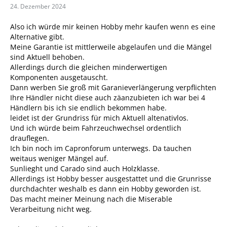
24. Dezember 2024
Also ich würde mir keinen Hobby mehr kaufen wenn es eine
Alternative gibt.
Meine Garantie ist mittlerweile abgelaufen und die Mängel
sind Aktuell behoben.
Allerdings durch die gleichen minderwertigen
Komponenten ausgetauscht.
Dann werben Sie groß mit Garanieverlängerung verpflichten
Ihre Händler nicht diese auch zäanzubieten ich war bei 4
Händlern bis ich sie endlich bekommen habe.
leidet ist der Grundriss für mich Aktuell altenativlos.
Und ich würde beim Fahrzeuchwechsel ordentlich
drauflegen.
Ich bin noch im Capronforum unterwegs. Da tauchen
weitaus weniger Mängel auf.
Sunlieght und Carado sind auch Holzklasse.
Allerdings ist Hobby besser ausgestattet und die Grunrisse
durchdachter weshalb es dann ein Hobby geworden ist.
Das macht meiner Meinung nach die Miserable
Verarbeitung nicht weg.