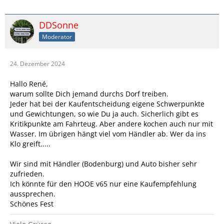
DDSonne
Moderator
24. Dezember 2024
Hallo René,
warum sollte Dich jemand durchs Dorf treiben.
Jeder hat bei der Kaufentscheidung eigene Schwerpunkte
und Gewichtungen, so wie Du ja auch. Sicherlich gibt es
Kritikpunkte am Fahrteug. Aber andere kochen auch nur mit
Wasser. Im übrigen hängt viel vom Händler ab. Wer da ins
Klo greift.....
Wir sind mit Händler (Bodenburg) und Auto bisher sehr
zufrieden.
Ich könnte für den HOOE v65 nur eine Kaufempfehlung
aussprechen.
Schönes Fest