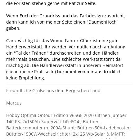
die Foristen stehen gerne mit Rat zur Seite.
Wenn Euch der Grundriss und das Farbdesign zuspricht,
dann kann ich von meiner Seite einen "DaumenHoch"
geben.
Ganz wichtig für das Womo-Fahrer-Glück ist eine gute
Händlerwerkstatt. Ihr werden vermutlich auch an Anfang
ein "Tal der Tränen" durchschreiten und den Händler
mehrmals besuchen. Eine schlechte Werkstatt törnt da
mächtig ab. Die Händlerwerkstatt in unserem Heimatort
(siehe meine Profilseite) bekommt von mir ausdrücklich
keine Empfehlung.
Freundliche Grüße aus dem Bergischen Land
Marcus
Hobby Optima Ontour Edition V65GE 2020 Citroen Jumper
140 PS; 2x150Ah Supervolt-LiFePO4 ; Büttner-
Batteriecomputer m. 200A-Shunt; Büttner-50A-Ladebooster;
Büttner-1500W-Wechselrichter; 2x125 Wp-Solar & MMPT;