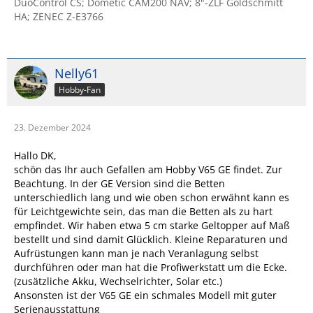
DuoControl CS; Dometic CAM200 NAV; 8"-ZLF Goldschmitt
HA; ZENEC Z-E3766
Nelly61
Hobby-Fan
23. Dezember 2024
Hallo DK,
schön das Ihr auch Gefallen am Hobby V65 GE findet. Zur
Beachtung. In der GE Version sind die Betten
unterschiedlich lang und wie oben schon erwähnt kann es
für Leichtgewichte sein, das man die Betten als zu hart
empfindet. Wir haben etwa 5 cm starke Geltopper auf Maß
bestellt und sind damit Glücklich. Kleine Reparaturen und
Aufrüstungen kann man je nach Veranlagung selbst
durchführen oder man hat die Profiwerkstatt um die Ecke.
(zusätzliche Akku, Wechselrichter, Solar etc.)
Ansonsten ist der V65 GE ein schmales Modell mit guter
Serienausstattung