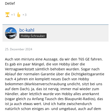
Detlef
1
3
bc-kahl
Hobby-Schrauber
25. Dezember 2024
Auch von mir/uns eine Aussage, da wir den T65 GE fahren.
Es gab ein paar Mängel, die von Hobby über die
Vertragswerkstatt sämtlich behoben wurden. Sogar nach
Ablauf der normalen Garantie über die Dichtigkeitsgarantie
nach 4 Jahren ein komplett neues Dach von Hobby
bekommen (Markisenverschraubung undicht, sitzt bei uns
auf dem Dach). Ja, das ist nervig, immer mal wieder zum
Händler, aber letztlich wurde von Hobby alles anerkannt
(sogar gleich zu Anfang Tausch des Blaupunkt-Radios), das
ist ja auch etwas wert. Und ich hatte zwischendurch
natürlich schon einiges an- und umgebaut, auch auf dem