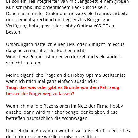
Es soll ein Teilintegrierter Van mit Längsbett, einem großen
Kühlschrank und ordentlichem Bad/Dusche sein.
Da ich nicht in der Großindustrie wie viele Freunde arbeite
und dementsprechend ein begrenztes Budget zur
Verfügung habe, passt der Hobby Optima V65 GE am
besten.
Ursprünglich hatte ich einen LMC oder Sunlight im Focus,
da gefielen mir aber die Küchen nicht.
Weinsberg Pepper ist innen zu dunkel und viele andere
schlicht zu teuer.
Meine eigentliche Frage an die Hobby Optima Besitzer ist
wenn ich mich mal ganz einfach ausdrücke:
Taugt das was oder gibt es Gründe von dem Fahrzeug
besser die Finger weg zu lassen?
Wenn ich mal die Rezensionen im Netz der Firma Hobby
ansehe, dann wird mir eher bange, denke aber, diese
betreffen hautsächlich die Wohnwagen.
Über ehrliche Antworten würden wir uns sehr freuen, ist es
doch für uns eine wirklich große Investition.