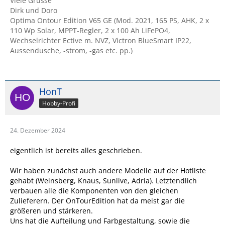
Viele Grüsse
Dirk und Doro
Optima Ontour Edition V65 GE (Mod. 2021, 165 PS, AHK, 2 x
110 Wp Solar, MPPT-Regler, 2 x 100 Ah LiFePO4,
Wechselrichter Ective m. NVZ, Victron BlueSmart IP22,
Aussendusche, -strom, -gas etc. pp.)
HonT
Hobby-Profi
24. Dezember 2024
eigentlich ist bereits alles geschrieben.
Wir haben zunächst auch andere Modelle auf der Hotliste
gehabt (Weinsberg, Knaus, Sunlive, Adria). Letztendlich
verbauen alle die Komponenten von den gleichen
Zulieferern. Der OnTourEdition hat da meist gar die
größeren und stärkeren.
Uns hat die Aufteilung und Farbgestaltung, sowie die