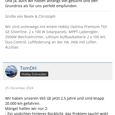
Und ja, auch wir hatten anfangs viel gesucht und den
Grundriss als für uns perfekt empfunden.
Grüße von Beate & Christoph
Wir sind unterwegs mit einem Hobby Optima Premium T65
GE Silverline. 2 x 100 W Solarpanels, MPPT-Laderegler,
2000W Wechselrichter, Lithium Aufbaubatterie 2 x 100 AH,
Duo-Control, Luftfederung an der HA, Heki mit Lüfter,
ALUGas.
TomDH
Hobby-Schrauber
25. Dezember 2024
Wir haben unseren V65 GE jetzt 2,5 Jahre und sind knapp
20.000 km gefahren.
Mängel hatten wir nur 2:
- Ein undichtes hinteres Rücklicht, das Problem taucht wohl