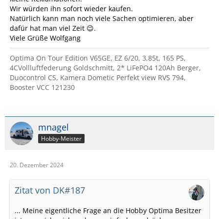
Wir würden ihn sofort wieder kaufen.
Natürlich kann man noch viele Sachen optimieren, aber
dafür hat man viel Zeit 😉.
Viele Grüße Wolfgang
Optima On Tour Edition V65GE, EZ 6/20, 3,85t, 165 PS,
4CVollluftfederung Goldschmitt, 2* LiFePO4 120Ah Berger,
Duocontrol CS, Kamera Dometic Perfekt view RVS 794,
Booster VCC 121230
mnagel
Hobby-Meister
20. Dezember 2024
Zitat von DK#187
... Meine eigentliche Frage an die Hobby Optima Besitzer