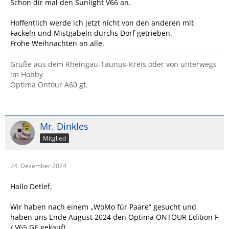
Schon dir mal den Sunlight V66 an.
Hoffentlich werde ich jetzt nicht von den anderen mit
Fackeln und Mistgabeln durchs Dorf getrieben.
Frohe Weihnachten an alle.
Grüße aus dem Rheingau-Taunus-Kreis oder von unterwegs
im Hobby
Optima Ontour A60 gf.
Mr. Dinkles
Mitglied
24. Dezember 2024
Hallo Detlef,
Wir haben nach einem „WoMo für Paare“ gesucht und
haben uns Ende August 2024 den Optima ONTOUR Edition F
/ V65 GE gekauft.