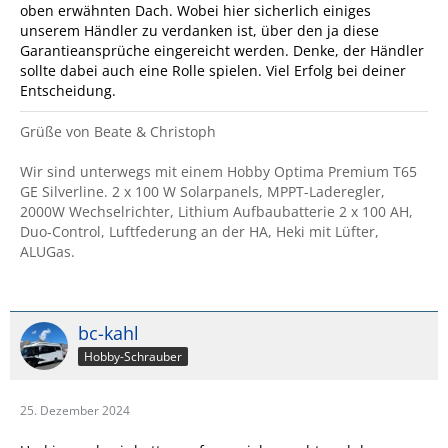
oben erwähnten Dach. Wobei hier sicherlich einiges
unserem Händler zu verdanken ist, über den ja diese
Garantieansprüche eingereicht werden. Denke, der Händler
sollte dabei auch eine Rolle spielen. Viel Erfolg bei deiner
Entscheidung.
Grüße von Beate & Christoph
Wir sind unterwegs mit einem Hobby Optima Premium T65
GE Silverline. 2 x 100 W Solarpanels, MPPT-Laderegler,
2000W Wechselrichter, Lithium Aufbaubatterie 2 x 100 AH,
Duo-Control, Luftfederung an der HA, Heki mit Lüfter,
ALUGas.
bc-kahl
Hobby-Schrauber
25. Dezember 2024