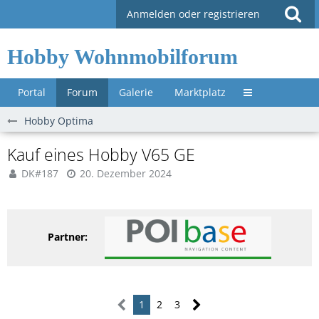
Anmelden oder registrieren
Hobby Wohnmobilforum
Portal
Forum
Galerie
Marktplatz
Untermenü »
Hobby Optima
Kauf eines Hobby V65 GE
DK#187
20. Dezember 2024
Partner:
1
2
3