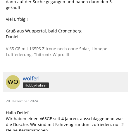
dann auf der Suche gegangen und haben dann den 3.
gekauft.
Viel Erfolg !
Gruß aus Wuppertal, bald Cronenberg
Daniel
V 65 GE mit 165PS Zitrone noch ohne Solar, Linnepe
Luftfederung, Thitronik Wipro III
wolferl
Hobby-Fahrer
20. Dezember 2024
Hallo Detlef,
Wir haben einen V65GE seit 4 Jahren, ausschlaggebend war
die Dusche. Wir sind mit Fahrzeug rundum zufrieden, nur 2
kleine Reklamationen.