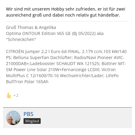
Wir sind mit unserem Hobby sehr zufrieden, er ist für zwei
ausreichend groß und dabei noch relativ gut händelbar.
Gruß Thomas & Angelika
Optima ONTOUR Edition V65 GE (Bj 05/2022) aka
"Schneckchen"
CITROËN Jumper 2,2 l Euro 6d-FINAL, 2.179 ccm,103 kW/140
PS; Belluna SuperFan Dachlüfter; Radio/Navi Pioneer AVIC-
Z1000DAB+;Ladebooster SCHAUDT WA 121525; Büttner MT-
SM Power Line Solar 210W+Fernanzeige LCDIII; Victron
MultiPlus C 12/1600/70-16 Wechselrichter/Lader; LiFePo
BullTron Polar 165Ah
2
PBS
Mitglied