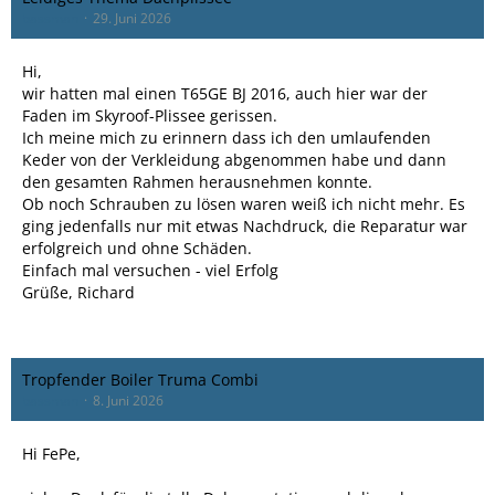
bassman
29. Juni 2026
Hi,
wir hatten mal einen T65GE BJ 2016, auch hier war der
Faden im Skyroof-Plissee gerissen.
Ich meine mich zu erinnern dass ich den umlaufenden
Keder von der Verkleidung abgenommen habe und dann
den gesamten Rahmen herausnehmen konnte.
Ob noch Schrauben zu lösen waren weiß ich nicht mehr. Es
ging jedenfalls nur mit etwas Nachdruck, die Reparatur war
erfolgreich und ohne Schäden.
Einfach mal versuchen - viel Erfolg
Grüße, Richard
Tropfender Boiler Truma Combi
bassman
8. Juni 2026
Hi FePe,