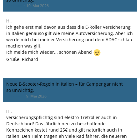
bassman
10. Mai 2026
Hi,
ich gehe erst mal davon aus dass die E-Roller Versicherung
in Italien genauso gilt wie meine Autoversicherung. Aber ich
werde mich bei meiner Versicherung und dem ADAC schlau
machen was gilt.
Ich melde mich wieder... schönen Abend
Grüße, Richard
Neue E‑Scooter‑Regeln in Italien – für Camper gar nicht
so unwichtig.
bassman
9. Mai 2026
Hi,
versicherungspflichtig sind elektro-Tretroller auch in
Deutschland! Das jährlich neu zu beschaffende
Kennzeichen kostet rund 25€ und gilt natürlich auch in
Italien. Den Helm tragen eh viele Radlfahrer, die neueren