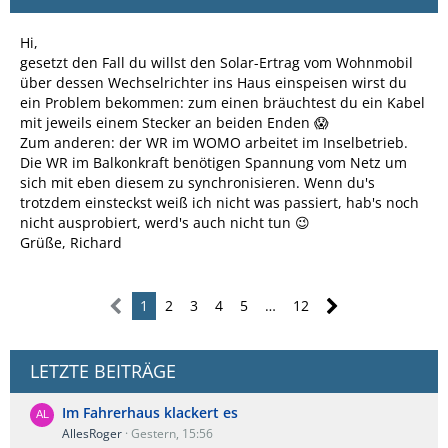
Hi,
gesetzt den Fall du willst den Solar-Ertrag vom Wohnmobil
über dessen Wechselrichter ins Haus einspeisen wirst du
ein Problem bekommen: zum einen bräuchtest du ein Kabel
mit jeweils einem Stecker an beiden Enden 😱
Zum anderen: der WR im WOMO arbeitet im Inselbetrieb.
Die WR im Balkonkraft benötigen Spannung vom Netz um
sich mit eben diesem zu synchronisieren. Wenn du's
trotzdem einsteckst weiß ich nicht was passiert, hab's noch
nicht ausprobiert, werd's auch nicht tun 😉
Grüße, Richard
1
2
3
4
5
…
12
LETZTE BEITRÄGE
Im Fahrerhaus klackert es
AllesRoger
Gestern, 15:56