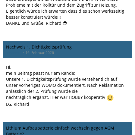
Probleme mit der Rolltür und dem Zugriff zur Heizung.
Eigentlich würde ich erwarten dass dies schon werksseitig
besser konstruiert würde!!!
DANKE und Grüße, Richard 😎
Nachweis 1. Dichtigkeitsprüfung
bassman
16. Februar 2026
Hi,
mein Beitrag passt nur am Rande:
Unsere 1. Dichtigkeitsprüfung wurde versehentlich auf
unser vorheriges WOMO dokumentiert. Nach Reklamation
anlässlich der 2. Prüfung wurde sie
nachträglich ergänzt. Hier war HOBBY kooperativ
LG, Richard
Lithium Aufbaubatterie einfach wechseln gegen AGM
Batterie?