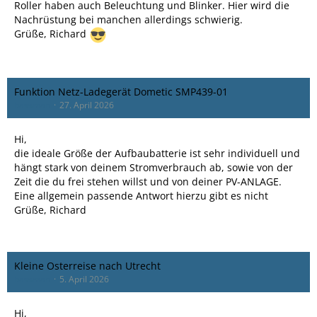
Roller haben auch Beleuchtung und Blinker. Hier wird die
Nachrüstung bei manchen allerdings schwierig.
Grüße, Richard
Funktion Netz-Ladegerät Dometic SMP439-01
bassman
27. April 2026
Hi,
die ideale Größe der Aufbaubatterie ist sehr individuell und
hängt stark von deinem Stromverbrauch ab, sowie von der
Zeit die du frei stehen willst und von deiner PV-ANLAGE.
Eine allgemein passende Antwort hierzu gibt es nicht
Grüße, Richard
Kleine Osterreise nach Utrecht
bassman
5. April 2026
Hi,