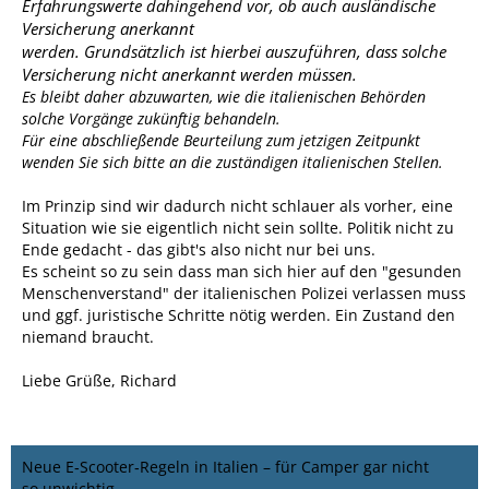
Erfahrungswerte dahingehend vor, ob auch ausländische
Versicherung anerkannt
werden. Grundsätzlich ist hierbei auszuführen, dass solche
Versicherung nicht anerkannt werden müssen.
Es bleibt daher abzuwarten, wie die italienischen Behörden
solche Vorgänge zukünftig behandeln.
Für eine abschließende Beurteilung zum jetzigen Zeitpunkt
wenden Sie sich bitte an die zuständigen italienischen Stellen.
Im Prinzip sind wir dadurch nicht schlauer als vorher, eine
Situation wie sie eigentlich nicht sein sollte. Politik nicht zu
Ende gedacht - das gibt's also nicht nur bei uns.
Es scheint so zu sein dass man sich hier auf den "gesunden
Menschenverstand" der italienischen Polizei verlassen muss
und ggf. juristische Schritte nötig werden. Ein Zustand den
niemand braucht.
Liebe Grüße, Richard
Neue E‑Scooter‑Regeln in Italien – für Camper gar nicht
so unwichtig.