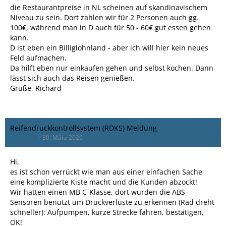
die Restaurantpreise in NL scheinen auf skandinavischem
Niveau zu sein. Dort zahlen wir für 2 Personen auch gg.
100€, während man in D auch für 50 - 60€ gut essen gehen
kann.
D ist eben ein Billiglohnland - aber ich will hier kein neues
Feld aufmachen.
Da hilft eben nur einkaufen gehen und selbst kochen. Dann
lässt sich auch das Reisen genießen.
Grüße, Richard
Reifendruckkontrollsystem (RDKS) Meldung
bassman
30. März 2026
Hi,
es ist schon verrückt wie man aus einer einfachen Sache
eine komplizierte Kiste macht und die Kunden abzockt!
Wir hatten einen MB C-Klasse, dort wurden die ABS
Sensoren benutzt um Druckverluste zu erkennen (Rad dreht
schneller): Aufpumpen, kurze Strecke fahren, bestätigen,
OK!