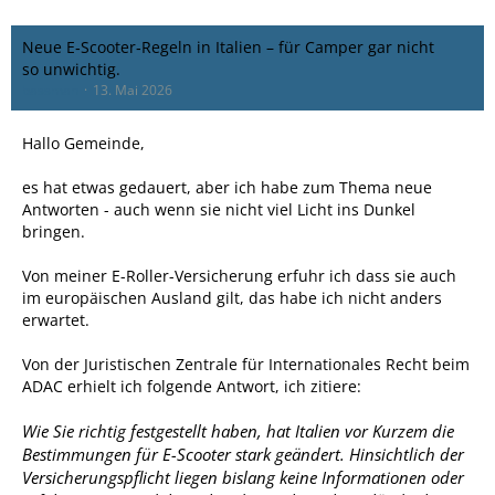
Neue E‑Scooter‑Regeln in Italien – für Camper gar nicht
so unwichtig.
bassman
13. Mai 2026
Hallo Gemeinde,
es hat etwas gedauert, aber ich habe zum Thema neue
Antworten - auch wenn sie nicht viel Licht ins Dunkel
bringen.
Von meiner E-Roller-Versicherung erfuhr ich dass sie auch
im europäischen Ausland gilt, das habe ich nicht anders
erwartet.
Von der Juristischen Zentrale für Internationales Recht beim
ADAC erhielt ich folgende Antwort, ich zitiere:
Wie Sie richtig festgestellt haben, hat Italien vor Kurzem die
Bestimmungen für E-Scooter stark geändert. Hinsichtlich der
Versicherungspflicht liegen bislang keine Informationen oder