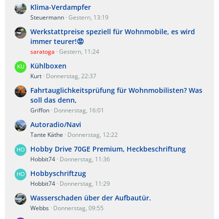
Klima-Verdampfer
Steuermann
Gestern, 13:19
Werkstattpreise speziell für Wohnmobile, es wird
immer teurer!😡
saratoga
Gestern, 11:24
Kühlboxen
Kurt
Donnerstag, 22:37
Fahrtauglichkeitsprüfung für Wohnmobilisten? Was
soll das denn,
Griffon
Donnerstag, 16:01
Autoradio/Navi
Tante Käthe
Donnerstag, 12:22
Hobby Drive 70GE Premium, Heckbeschriftung
Hobbit74
Donnerstag, 11:36
Hobbyschriftzug
Hobbit74
Donnerstag, 11:29
Wasserschaden über der Aufbautür.
Webbs
Donnerstag, 09:55