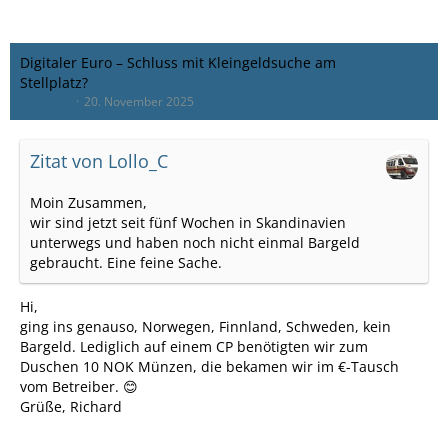
Digitaler Euro – Schluss mit Kleingeldsuche am
Stellplatz?
bassman
20. November 2025
Zitat von Lollo_C
Moin Zusammen,
wir sind jetzt seit fünf Wochen in Skandinavien
unterwegs und haben noch nicht einmal Bargeld
gebraucht. Eine feine Sache.
Hi,
ging ins genauso, Norwegen, Finnland, Schweden, kein
Bargeld. Lediglich auf einem CP benötigten wir zum
Duschen 10 NOK Münzen, die bekamen wir im €-Tausch
vom Betreiber. 😊
Grüße, Richard