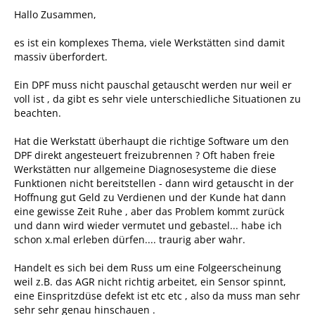
Hallo Zusammen,
es ist ein komplexes Thema, viele Werkstätten sind damit
massiv überfordert.
Ein DPF muss nicht pauschal getauscht werden nur weil er
voll ist , da gibt es sehr viele unterschiedliche Situationen zu
beachten.
Hat die Werkstatt überhaupt die richtige Software um den
DPF direkt angesteuert freizubrennen ? Oft haben freie
Werkstätten nur allgemeine Diagnosesysteme die diese
Funktionen nicht bereitstellen - dann wird getauscht in der
Hoffnung gut Geld zu Verdienen und der Kunde hat dann
eine gewisse Zeit Ruhe , aber das Problem kommt zurück
und dann wird wieder vermutet und gebastel... habe ich
schon x.mal erleben dürfen.... traurig aber wahr.
Handelt es sich bei dem Russ um eine Folgeerscheinung
weil z.B. das AGR nicht richtig arbeitet, ein Sensor spinnt,
eine Einspritzdüse defekt ist etc etc , also da muss man sehr
sehr sehr genau hinschauen .