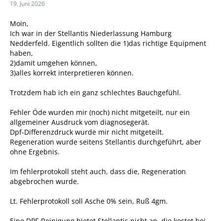
19. Juni 2026
Moin,
Ich war in der Stellantis Niederlassung Hamburg
Nedderfeld. Eigentlich sollten die 1)das richtige Equipment
haben,
2)damit umgehen können,
3)alles korrekt interpretieren können.
Trotzdem hab ich ein ganz schlechtes Bauchgefühl.
Fehler Öde wurden mir (noch) nicht mitgeteilt, nur ein
allgemeiner Ausdruck vom diagnosegerät.
Dpf-Differenzdruck wurde mir nicht mitgeteilt.
Regeneration wurde seitens Stellantis durchgeführt, aber
ohne Ergebnis.
Im fehlerprotokoll steht auch, dass die, Regeneration
abgebrochen wurde.
Lt. Fehlerprotokoll soll Asche 0% sein, Ruß 4gm.
Eine DPF-Reinigung bietet Stellantis nicht an, die kostet bei