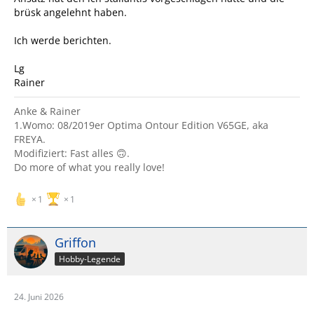
brüsk angelehnt haben.
Ich werde berichten.
Lg
Rainer
Anke & Rainer
1.Womo: 08/2019er Optima Ontour Edition V65GE, aka
FREYA.
Modifiziert: Fast alles 🙃.
Do more of what you really love!
1
1
Griffon
Hobby-Legende
24. Juni 2026