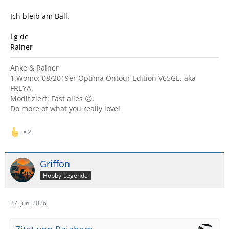
Ich bleib am Ball.
Lg de
Rainer
Anke & Rainer
1.Womo: 08/2019er Optima Ontour Edition V65GE, aka
FREYA.
Modifiziert: Fast alles 🙃.
Do more of what you really love!
2
Griffon
Hobby-Legende
27. Juni 2026