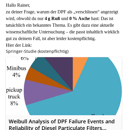
Hallo Rainer,
zu deiner Frage, warum der DPF als „verschlissen“ angezeigt
wird, obwohl du nur
4 g Ruß
und
0 % Asche
hast: Das ist
tatsächlich ein bekanntes Thema. Es gibt dazu eine aktuelle
wissenschaftliche Untersuchung – die passt inhaltlich wirklich
gut zu deinem Fall, ist aber leider kostenpflichtig.
Hier der Link:
Springer‑Studie (kostenpflichtig)
Weibull Analysis of DPF Failure Events and
Reliability of Diesel Particulate Filters