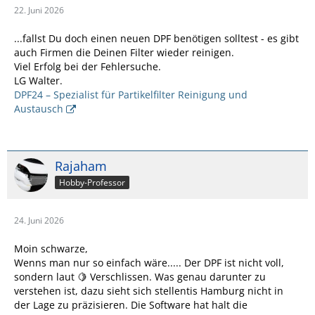
22. Juni 2026
...fallst Du doch einen neuen DPF benötigen solltest - es gibt
auch Firmen die Deinen Filter wieder reinigen.
Viel Erfolg bei der Fehlersuche.
LG Walter.
DPF24 – Spezialist für Partikelfilter Reinigung und
Austausch
Rajaham
Hobby-Professor
24. Juni 2026
Moin schwarze,
Wenns man nur so einfach wäre..... Der DPF ist nicht voll,
sondern laut 🍋 Verschlissen. Was genau darunter zu
verstehen ist, dazu sieht sich stellentis Hamburg nicht in
der Lage zu präzisieren. Die Software hat halt die