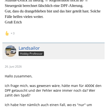
AdBlue‑Druck zu niedrig → Regeneration bricht ab →
Steuergerät berechnet fälschlich eine DPF‑Alterung.
Gut, dass du drangeblieben bist und das hier geteilt hast. Solche
Fälle helfen vielen weiter.
Gruß Erich
3
Landsailor
Hobby-Professor
26. Juni 2026
Hallo zusammen,
ich frage mich, was gewesen wäre, hätte man für 4000€ den
DPF getauscht und der Fehler wäre immer noch da? Wer
zahlt den Spaß?
Ich habe hier nämlich auch einen Fall, wo es "nur" um