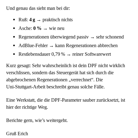
Und genau das sieht man bei dir:
Ruß:
4 g
→ praktisch nichts
Asche:
0 %
→ wie neu
Regenerationen überwiegend passiv → sehr schonend
AdBlue‑Fehler → kann Regenerationen abbrechen
Restlebensdauer 0,79 % → reiner Softwarewert
Kurz gesagt: Sehr wahrscheinlich ist dein DPF nicht wirklich
verschlissen, sondern das Steuergerät hat sich durch die
abgebrochenen Regenerationen „verrechnet“. Die
Uni‑Stuttgart‑Arbeit beschreibt genau solche Fälle.
Eine Werkstatt, die die DPF‑Parameter sauber zurücksetzt, ist
hier der richtige Weg.
Berichte gern, wie’s weitergeht.
Gruß Erich