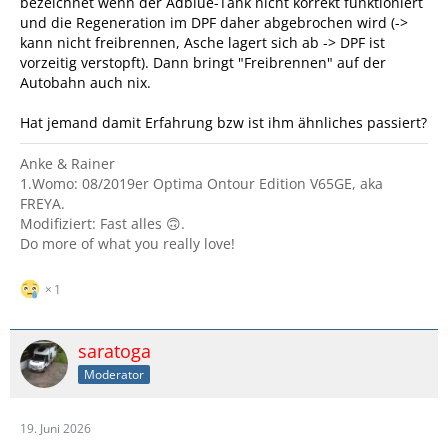
bezeichnet wenn der Adblue-Tank nicht korrekt funktioniert
und die Regeneration im DPF daher abgebrochen wird (->
kann nicht freibrennen, Asche lagert sich ab -> DPF ist
vorzeitig verstopft). Dann bringt "Freibrennen" auf der
Autobahn auch nix.
Hat jemand damit Erfahrung bzw ist ihm ähnliches passiert?
Anke & Rainer
1.Womo: 08/2019er Optima Ontour Edition V65GE, aka
FREYA.
Modifiziert: Fast alles 🙃.
Do more of what you really love!
1
saratoga
Moderator
19. Juni 2026