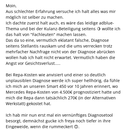
Moin,
Aus schlechter Erfahrung versuche ich halt alles was mir
möglich ist selber zu machen.
Ich dachte zuerst halt auch, es wäre das leidige adblue-
Thema und bei der Kulanz-Beteiligung seitens 🍋 wollte ich
das halt von "Fachleuten" machen lassen.
Das da so eine, vermutlich eklatant falsche, Diagnose
seitens Stellantis rauskam und die ums verrecken trotz
mehrfacher Nachfrage nicht von der Diagnose abrücken
wollen hab ich halt nicht erwartet. Vermutlich haben die
Angst vor Gesichtsverlust.....
Bei Repa-Kosten wie anvisiert und einer so deutlich
unplausiblen Diagnose werde ich super hellhörig, da fühle
ich mich an unseren Smart 450 vor 10 Jahren erinnert, wo
Mercedes Repa-Kosten von 4.500€ prognostiziert hatte und
mich die Repa dann tatsächlich 270€ (in der Alternativen
Werkstatt) gekostet hat.
Ich hab mir nun erst mal ein vernünftiges Diagnosetool
besorgt, demnächst gucke ich freya noch tiefer in ihre
Eingeweide, wenn die rummeckert 🙃.