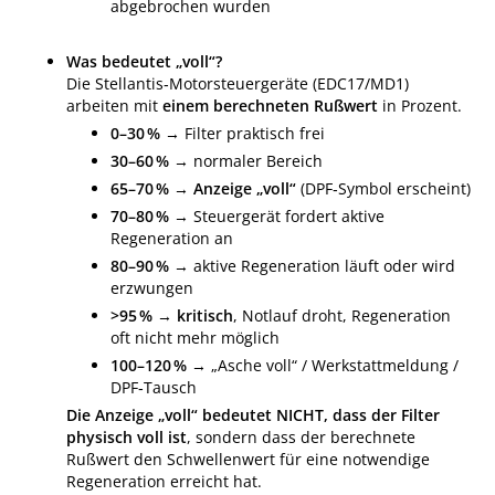
abgebrochen wurden
Was bedeutet „voll“?
Die Stellantis‑Motorsteuergeräte (EDC17/MD1)
arbeiten mit
einem berechneten Rußwert
in Prozent.
0–30 %
→ Filter praktisch frei
30–60 %
→ normaler Bereich
65–70 %
→
Anzeige „voll“
(DPF‑Symbol erscheint)
70–80 %
→ Steuergerät fordert aktive
Regeneration an
80–90 %
→ aktive Regeneration läuft oder wird
erzwungen
>95 %
→
kritisch
, Notlauf droht, Regeneration
oft nicht mehr möglich
100–120 %
→ „Asche voll“ / Werkstattmeldung /
DPF‑Tausch
Die Anzeige „voll“ bedeutet NICHT, dass der Filter
physisch voll ist
, sondern dass der berechnete
Rußwert den Schwellenwert für eine notwendige
Regeneration erreicht hat.