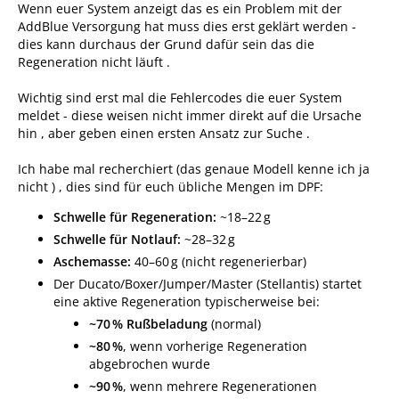
Wenn euer System anzeigt das es ein Problem mit der
AddBlue Versorgung hat muss dies erst geklärt werden -
dies kann durchaus der Grund dafür sein das die
Regeneration nicht läuft .
Wichtig sind erst mal die Fehlercodes die euer System
meldet - diese weisen nicht immer direkt auf die Ursache
hin , aber geben einen ersten Ansatz zur Suche .
Ich habe mal recherchiert (das genaue Modell kenne ich ja
nicht ) , dies sind für euch übliche Mengen im DPF:
Schwelle für Regeneration:
~18–22 g
Schwelle für Notlauf:
~28–32 g
Aschemasse:
40–60 g (nicht regenerierbar)
Der Ducato/Boxer/Jumper/Master (Stellantis) startet
eine aktive Regeneration typischerweise bei:
~70 % Rußbeladung
(normal)
~80 %
, wenn vorherige Regeneration
abgebrochen wurde
~90 %
, wenn mehrere Regenerationen