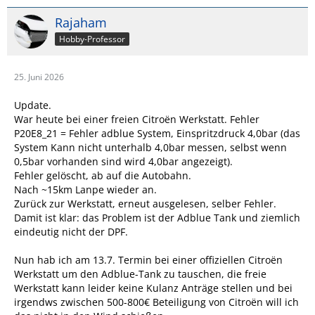
Rajaham
Hobby-Professor
25. Juni 2026
Update.
War heute bei einer freien Citroën Werkstatt. Fehler
P20E8_21 = Fehler adblue System, Einspritzdruck 4,0bar (das
System Kann nicht unterhalb 4,0bar messen, selbst wenn
0,5bar vorhanden sind wird 4,0bar angezeigt).
Fehler gelöscht, ab auf die Autobahn.
Nach ~15km Lanpe wieder an.
Zurück zur Werkstatt, erneut ausgelesen, selber Fehler.
Damit ist klar: das Problem ist der Adblue Tank und ziemlich
eindeutig nicht der DPF.
Nun hab ich am 13.7. Termin bei einer offiziellen Citroën
Werkstatt um den Adblue-Tank zu tauschen, die freie
Werkstatt kann leider keine Kulanz Anträge stellen und bei
irgendws zwischen 500-800€ Beteiligung von Citroën will ich