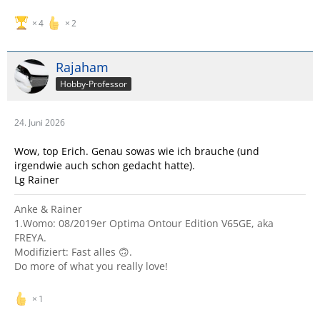
4
2
Rajaham
Hobby-Professor
24. Juni 2026
Wow, top Erich. Genau sowas wie ich brauche (und
irgendwie auch schon gedacht hatte).
Lg Rainer
Anke & Rainer
1.Womo: 08/2019er Optima Ontour Edition V65GE, aka
FREYA.
Modifiziert: Fast alles 🙃.
Do more of what you really love!
1