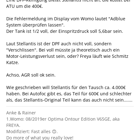
ATU um die 400€.
Die Fehlermeldung im Display vom Womo lautet "Adblue
System überprüfen lassen".
Der Tank ist 1/2 voll, der Einspritzdruck soll 5,6bar sein.
Laut Stellantis ist der DPF auch nicht voll, sondern
"Verschlissen". Bei voll müsste ja theoretisch auch ein
Motor-Leistungsverlust sein, oder? Freya läuft wie Schmitz
Katze.
Achso, AGR soll ok sein.
Wie geschrieben will Stellantis für den Tausch ca. 4.000€
haben. Bei Autofoc gibt es, das Teil für 600€ und schlechter
als, das Stellantis-Original Teil kann das auch nicht sein.......
Anke & Rainer
1.Womo: 08/2019er Optima Ontour Edition V65GE, aka
FREYA.
Modifiziert: Fast alles 🙃.
Do more of what you really love!