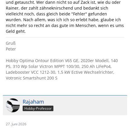
und getauscht. Wer dann nicht so auf Zack ist, wie du oder
Rainer, der zahlt zähneknirschend und bedankt sich
vielleicht noch, dass gleich beide "Fehler" gefunden
wurden. Nach allem, was ich ich so erlebt habe, glaube ich
nicht mehr so recht an das gute im Menschen, wenn es ums
Geld geht.
Gruß
Peter
Hobby Optima Ontour Edition V65 GE, 2020er Modell, 140
PS, 310 Wp Solar Victron MPPT 100/30, 250 Ah LiFePo4,
Ladebooster VCC 1212-30, 1,5 kW Ective Wechselrichter,
Votronic Smartshunt 200 S
Rajaham
Hobby-Professor
27. Juni 2026