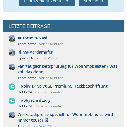
Benutzerkonto erstellen
Anmelden
LETZTE BEITRÄGE
Autoradio/Navi
Tante Käthe
Vor 23 Minuten
Klima-Verdampfer
Opacharly
Vor 32 Minuten
Fahrtauglichkeitsprüfung für Wohnmobilisten? Was
soll das denn,
Tante Käthe
Vor 38 Minuten
Hobby Drive 70GE Premium, Heckbeschriftung
Hobbit74
Vor einer Stunde
Hobbyschriftzug
Hobbit74
Vor einer Stunde
Werkstattpreise speziell für Wohnmobile, es wird
immer teurer!😡
Tante Käthe
Vor 2 Stunden