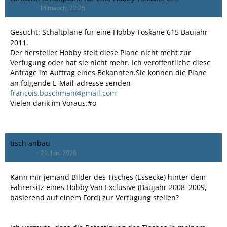
Francois
Mittwoch, 22:25
Gesucht: Schaltplane fur eine Hobby Toskane 615 Baujahr
2011.
Der hersteller Hobby stelt diese Plane nicht meht zur
Verfugung oder hat sie nicht mehr. Ich veroffentliche diese
Anfrage im Auftrag eines Bekannten.Sie konnen die Plane
an folgende E-Mail-adresse senden
francois.boschman@gmail.com
Vielen dank im Voraus.#o
tisch anbau
Francois
29. Juni 2026
Kann mir jemand Bilder des Tisches (Essecke) hinter dem
Fahrersitz eines Hobby Van Exclusive (Baujahr 2008–2009,
basierend auf einem Ford) zur Verfügung stellen?