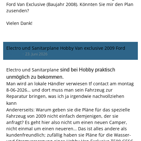
Ford Van Exclusive (Baujahr 2008). Könnten Sie mir den Plan
zusenden?
Vielen Dank!
Electro und Sanitarplane Hobby Van exclusive 2009 Ford
Francois
23. Juni 2026
Electro und Sanitarplane
sind bei Hobby praktisch
unmöglich zu bekommen.
Man wird an lokale Händler verwiesen tf contact am montag
8-06-2026… und dort muss man sein Fahrzeug zur
Reparatur bringen, was ich ja irgendwie nachvollziehen
kann
Andererseits: Warum geben sie die Pläne für das spezielle
Fahrzeug von 2009 nicht einfach demjenigen, der sie
anfragt? Es geht hier also nicht um einen neuen Camper,
nicht einmal um einen neueren… Das ist alles andere als
kundenfreundlich; zufällig haben sie Pläne für die Wasser-