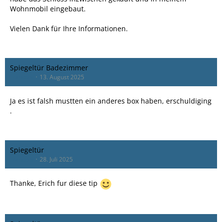
Wohnmobil eingebaut.
Vielen Dank für Ihre Informationen.
Spiegeltür Badezimmer
Francois
13. August 2025
Ja es ist falsh mustten ein anderes box haben, erschuldiging
.
Spiegeltür
Francois
28. Juli 2025
Thanke, Erich fur diese tip