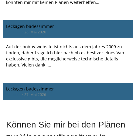
konnten mir mit keinen Plänen weiterhelfen…
Leckagen badeszimmer
Francois
28. Mai 2026
Auf der hobby-website ist nichts aus dem jahres 2009 zu
finden, daher frage ich hier nach ob es besitzer eines Van
exclussive gibts, die moglicherweise technische details
haben. Vielen dank ....
Leckagen badeszimmer
Francois
27. Mai 2026
Können Sie mir bei den Plänen