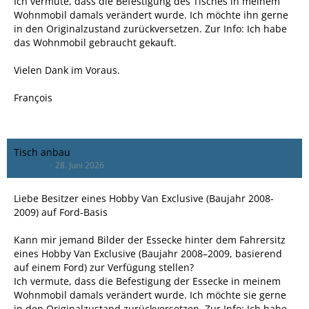
Ich vermute, dass die Befestigung des Tisches in meinem
Wohnmobil damals verändert wurde. Ich möchte ihn gerne
in den Originalzustand zurückversetzen. Zur Info: Ich habe
das Wohnmobil gebraucht gekauft.
Vielen Dank im Voraus.
François
Tisch anbau
Francois
28. Juni 2026
Liebe Besitzer eines Hobby Van Exclusive (Baujahr 2008-
2009) auf Ford-Basis
Kann mir jemand Bilder der Essecke hinter dem Fahrersitz
eines Hobby Van Exclusive (Baujahr 2008–2009, basierend
auf einem Ford) zur Verfügung stellen?
Ich vermute, dass die Befestigung der Essecke in meinem
Wohnmobil damals verändert wurde. Ich möchte sie gerne
in den Originalzustand zurückversetzen. Zur Info: Ich habe