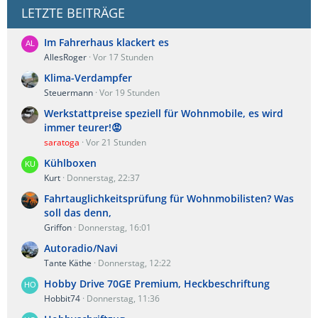
LETZTE BEITRÄGE
Im Fahrerhaus klackert es
AllesRoger
Vor 17 Stunden
Klima-Verdampfer
Steuermann
Vor 19 Stunden
Werkstattpreise speziell für Wohnmobile, es wird
immer teurer!😡
saratoga
Vor 21 Stunden
Kühlboxen
Kurt
Donnerstag, 22:37
Fahrtauglichkeitsprüfung für Wohnmobilisten? Was
soll das denn,
Griffon
Donnerstag, 16:01
Autoradio/Navi
Tante Käthe
Donnerstag, 12:22
Hobby Drive 70GE Premium, Heckbeschriftung
Hobbit74
Donnerstag, 11:36