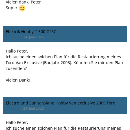
Vielen dank, Peter
Super
Elektrik Hobby T 500 GFSC
Francois
24. Juni 2026
Hallo Peter,
ich suche einen solchen Plan für die Restaurierung meines
Ford Van Exclusive (Baujahr 2008). Könnten Sie mir den Plan
zusenden?
Vielen Dank!
Electro und Sanitarplane Hobby Van exclusive 2009 Ford
Francois
24. Juni 2026
Hallo Peter,
ich suche einen solchen Plan für die Restaurierung meines