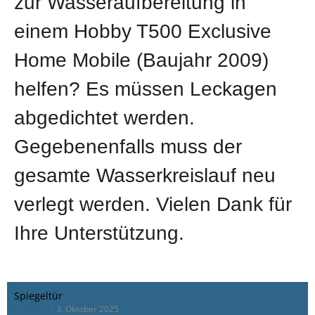
zur Wasseraufbereitung in
einem Hobby T500 Exclusive
Home Mobile (Baujahr 2009)
helfen? Es müssen Leckagen
abgedichtet werden.
Gegebenenfalls muss der
gesamte Wasserkreislauf neu
verlegt werden. Vielen Dank für
Ihre Unterstützung.
Spiegeltür
Francois
3. Oktober 2025