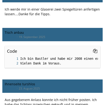
Ich werde mir in einer Glaserei zwei Spiegeltüren anfertigen
lassen....Danke für die Tipps.
Tisch anbau
Francois
19. September 2025
Code
Vielen Dank im Voraus.
Ihnenseite turshlos
Francois
23. August 2025
Aus gegebenem Anlass konnte ich nicht früher posten. Ich
habe das Schloss inzwischen gekauft und in meinem