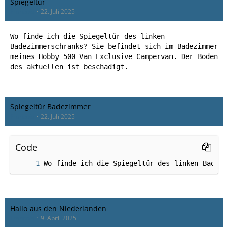
Spiegeltür
Francois
22. Juli 2025
Wo finde ich die Spiegeltür des linken
Badezimmerschranks? Sie befindet sich im Badezimmer
meines Hobby 500 Van Exclusive Campervan. Der Boden
des aktuellen ist beschädigt.
Spiegeltür Badezimmer
Francois
22. Juli 2025
Code
Wo finde ich die Spiegeltür des linken Badezi
Hallo aus den Niederlanden
Francois
9. April 2025