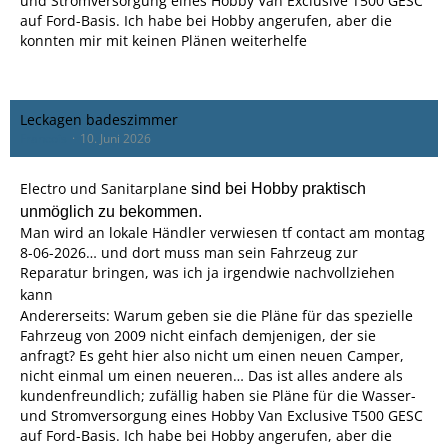
und Stromversorgung eines Hobby Van Exclusive T500 GESC
auf Ford-Basis. Ich habe bei Hobby angerufen, aber die
konnten mir mit keinen Plänen weiterhelfe
Leckagen badeszimmer
Francois
10. Juni 2026
Electro und Sanitarplane
sind bei Hobby praktisch
unmöglich zu bekommen.
Man wird an lokale Händler verwiesen tf contact am montag
8-06-2026… und dort muss man sein Fahrzeug zur
Reparatur bringen, was ich ja irgendwie nachvollziehen
kann
Andererseits: Warum geben sie die Pläne für das spezielle
Fahrzeug von 2009 nicht einfach demjenigen, der sie
anfragt? Es geht hier also nicht um einen neuen Camper,
nicht einmal um einen neueren… Das ist alles andere als
kundenfreundlich; zufällig haben sie Pläne für die Wasser-
und Stromversorgung eines Hobby Van Exclusive T500 GESC
auf Ford-Basis. Ich habe bei Hobby angerufen, aber die