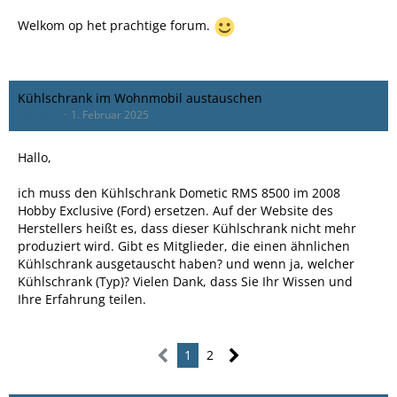
Welkom op het prachtige forum.
Kühlschrank im Wohnmobil austauschen
Francois
1. Februar 2025
Hallo,
ich muss den Kühlschrank Dometic RMS 8500 im 2008
Hobby Exclusive (Ford) ersetzen. Auf der Website des
Herstellers heißt es, dass dieser Kühlschrank nicht mehr
produziert wird. Gibt es Mitglieder, die einen ähnlichen
Kühlschrank ausgetauscht haben? und wenn ja, welcher
Kühlschrank (Typ)? Vielen Dank, dass Sie Ihr Wissen und
Ihre Erfahrung teilen.
1
2