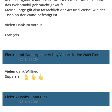
das Wohnmobil gebraucht gekauft.
Meine Sorge gilt also tatsächlich der Art und Weise, wie der
Tisch an der Wand befestigt ist.
Vielen Dank im Voraus.
François....
Electro und Sanitarplane Hobby Van exclusive 2009 Ford
Francois
25. Juni 2026
Vielen dank Wilfired,
Superrrr...
Elektrik Hobby T 500 GFSC
Francois
25. Juni 2026