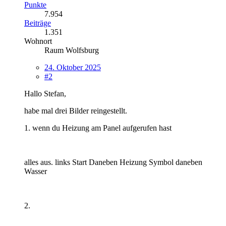
Punkte
7.954
Beiträge
1.351
Wohnort
Raum Wolfsburg
24. Oktober 2025
#2
Hallo Stefan,
habe mal drei Bilder reingestellt.
1. wenn du Heizung am Panel aufgerufen hast
alles aus. links Start Daneben Heizung Symbol daneben
Wasser
2.