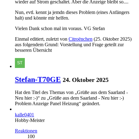
wieder auf Strom geschaltet. Aber die Anzeige bleibt so....
Nun, evtl. kennt ja jemdn dieses Problem (eines Anfängers
halt) und könnte mir helfen.
Vielen Dank schon mal im voraus. VG Stefan
Einmal editiert, zuletzt von
Citroënchen
(
25. Oktober 2025
)
aus folgendem Grund: Vorstellung und Frage geteilt zur
besseren Übersicht
Stefan-T70GE
24. Oktober 2025
Hat den Titel des Themas von „Grüße aus dem Saarland -
Neu hier :-)“ zu „Grüße aus dem Saarland - Neu hier :-)
Problem Anzeige Panel Heizung“ geändert.
kalle0401
Hobby-Meister
Reaktionen
100