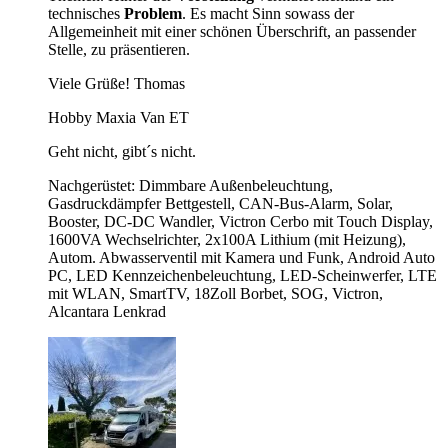
technisches
Problem
. Es macht Sinn sowass der
Allgemeinheit mit einer schönen Überschrift, an passender
Stelle, zu präsentieren.
Viele Grüße! Thomas
Hobby Maxia Van ET
Geht nicht, gibt´s nicht.
Nachgerüstet: Dimmbare Außenbeleuchtung,
Gasdruckdämpfer Bettgestell, CAN-Bus-Alarm, Solar,
Booster, DC-DC Wandler, Victron Cerbo mit Touch Display,
1600VA Wechselrichter, 2x100A Lithium (mit Heizung),
Autom. Abwasserventil mit Kamera und Funk, Android Auto
PC, LED Kennzeichenbeleuchtung, LED-Scheinwerfer, LTE
mit WLAN, SmartTV, 18Zoll Borbet, SOG, Victron,
Alcantara Lenkrad