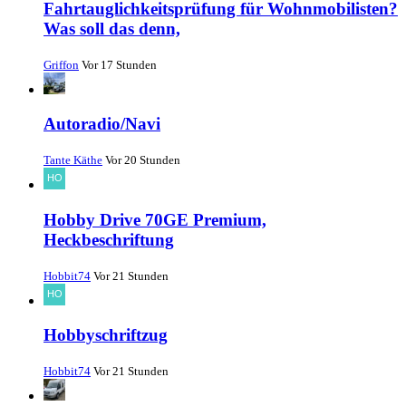
Fahrtauglichkeitsprüfung für Wohnmobilisten?
Was soll das denn,
Griffon
Vor 17 Stunden
Autoradio/Navi
Tante Käthe
Vor 20 Stunden
Hobby Drive 70GE Premium,
Heckbeschriftung
Hobbit74
Vor 21 Stunden
Hobbyschriftzug
Hobbit74
Vor 21 Stunden