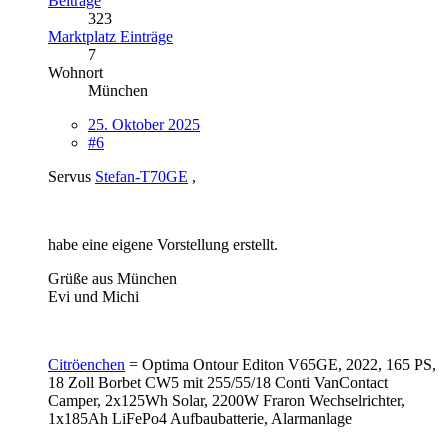
Beiträge
323
Marktplatz Einträge
7
Wohnort
München
25. Oktober 2025
#6
Servus
Stefan-T70GE
,
habe eine eigene Vorstellung erstellt.
Grüße aus München
Evi und Michi
Citröenchen
= Optima Ontour Editon V65GE, 2022, 165 PS,
18 Zoll Borbet CW5 mit 255/55/18 Conti VanContact
Camper, 2x125Wh Solar, 2200W Fraron Wechselrichter,
1x185Ah LiFePo4 Aufbaubatterie, Alarmanlage