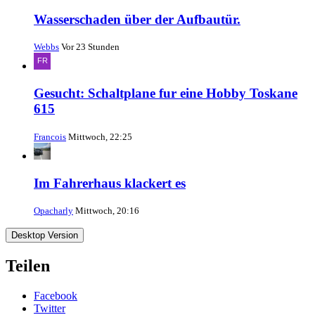
Wasserschaden über der Aufbautür.
Webbs
Vor 23 Stunden
Gesucht: Schaltplane fur eine Hobby Toskane
615
Francois
Mittwoch, 22:25
Im Fahrerhaus klackert es
Opacharly
Mittwoch, 20:16
Desktop Version
Teilen
Facebook
Twitter