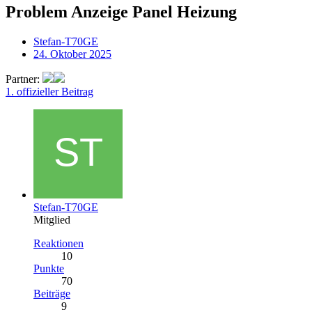
Problem Anzeige Panel Heizung
Stefan-T70GE
24. Oktober 2025
Partner:
1. offizieller Beitrag
Stefan-T70GE
Mitglied
Reaktionen
10
Punkte
70
Beiträge
9