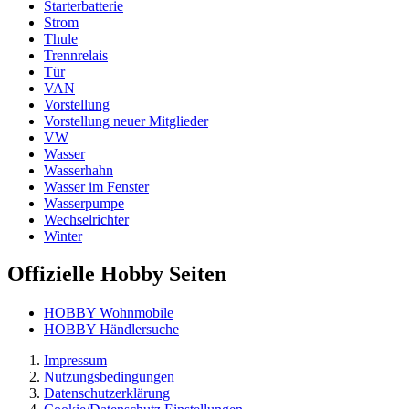
Starterbatterie
Strom
Thule
Trennrelais
Tür
VAN
Vorstellung
Vorstellung neuer Mitglieder
VW
Wasser
Wasserhahn
Wasser im Fenster
Wasserpumpe
Wechselrichter
Winter
Offizielle Hobby Seiten
HOBBY Wohnmobile
HOBBY Händlersuche
Impressum
Nutzungsbedingungen
Datenschutzerklärung