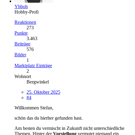
Ybboh
Hobby-Profi
Reaktionen
273
Punkte
3.463
Beiträge
576
Bilder
1
Marktplatz Einträge
2
Wohnort
Bergwinkel
25. Oktober 2025
#4
Willkommen Stefan,
schön das du hierher gefunden hast.
Am besten du vermischt in Zukunft nicht unterschiedliche
Themen. Hinter der
Vorstellung
vermutet niemand ein