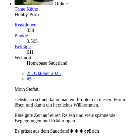
Online
Tante Käthe
Hobby-Profi
Reaktionen
338
Punkte
3.505
Beiträge
611
Wohnort
Homebase Sauerland
25. Oktober 2025
#5
Moin Stefan,
siehste, so schnell kann man ein Problem in diesem Forum
lösen und damit ein herzliches Willkommen.
Eine gute Zeit auf euren Reisen und viele spannende
Begegnungen und Erfahrungen.
Es grüsst aus dem Sauerland🌲🌲🌲😎Erich