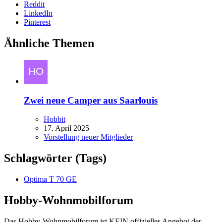
Reddit
LinkedIn
Pinterest
Ähnliche Themen
Zwei neue Camper aus Saarlouis
Hobbit
17. April 2025
Vorstellung neuer Mitglieder
Schlagwörter (Tags)
Optima T 70 GE
Hobby-Wohnmobilforum
Das Hobby-Wohnmobilforum ist KEIN offizielles Angebot der