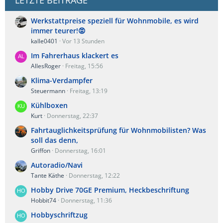
LETZTE BEITRÄGE
Werkstattpreise speziell für Wohnmobile, es wird
immer teurer!😡
kalle0401
Vor 13 Stunden
Im Fahrerhaus klackert es
AllesRoger
Freitag, 15:56
Klima-Verdampfer
Steuermann
Freitag, 13:19
Kühlboxen
Kurt
Donnerstag, 22:37
Fahrtauglichkeitsprüfung für Wohnmobilisten? Was
soll das denn,
Griffon
Donnerstag, 16:01
Autoradio/Navi
Tante Käthe
Donnerstag, 12:22
Hobby Drive 70GE Premium, Heckbeschriftung
Hobbit74
Donnerstag, 11:36
Hobbyschriftzug