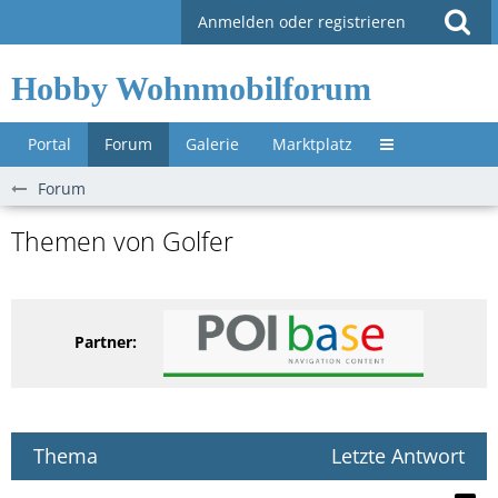
Anmelden oder registrieren
Hobby Wohnmobilforum
Portal
Forum
Galerie
Marktplatz
Untermenü »
Forum
Themen von Golfer
Partner:
Thema
Letzte Antwort