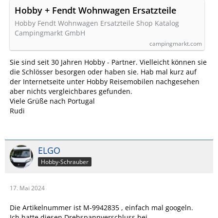
Hobby + Fendt Wohnwagen Ersatzteile
Hobby Fendt Wohnwagen Ersatzteile Shop Katalog
Campingmarkt GmbH
campingmarkt.com
Sie sind seit 30 Jahren Hobby - Partner. Vielleicht können sie
die Schlösser besorgen oder haben sie. Hab mal kurz auf
der Internetseite unter Hobby Reisemobilen nachgesehen
aber nichts vergleichbares gefunden.
Viele Grüße nach Portugal
Rudi
ELGO
Hobby-Schrauber
17. Mai 2024
Die Artikelnummer ist M-9942835 , einfach mal googeln.
Ich hatte diesen Drehspannverschluss bei