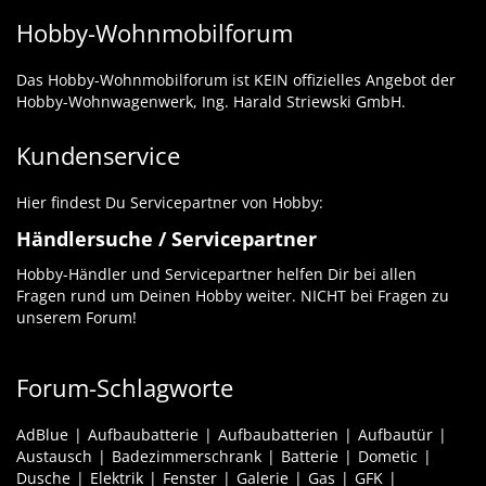
Hobby-Wohnmobilforum
Das Hobby-Wohnmobilforum ist KEIN offizielles Angebot der
Hobby-Wohnwagenwerk, Ing. Harald Striewski GmbH.
Kundenservice
Hier findest Du Servicepartner von Hobby:
Händlersuche / Servicepartner
Hobby-Händler und Servicepartner helfen Dir bei allen
Fragen rund um Deinen Hobby weiter. NICHT bei Fragen zu
unserem Forum!
Forum-Schlagworte
AdBlue
Aufbaubatterie
Aufbaubatterien
Aufbautür
Austausch
Badezimmerschrank
Batterie
Dometic
Dusche
Elektrik
Fenster
Galerie
Gas
GFK