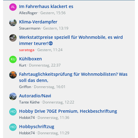
Im Fahrerhaus klackert es
AllesRoger
Gestern, 15:56
Klima-Verdampfer
Steuermann
Gestern, 13:19
Werkstattpreise speziell für Wohnmobile, es wird
immer teurer!😡
saratoga
Gestern, 11:24
Kühlboxen
Kurt
Donnerstag, 22:37
Fahrtauglichkeitsprüfung für Wohnmobilisten? Was
soll das denn,
Griffon
Donnerstag, 16:01
Autoradio/Navi
Tante Käthe
Donnerstag, 12:22
Hobby Drive 70GE Premium, Heckbeschriftung
Hobbit74
Donnerstag, 11:36
Hobbyschriftzug
Hobbit74
Donnerstag, 11:29