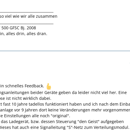
_______________________________
so viel wie wir alle zusammen
_______________________________
 500 GFSC Bj. 2008
in, alles drin, alles dran.
in schnelles Feedback.
gsanleitungen beider Geräte geben da leider nicht viel her. Eine
e ist nicht wirklich dabei.
zt fast 10 Jahre tadellos funktioniert haben und ich nach dem Einb
ranlage vor 9 Jahren dort keine Veränderungen mehr vorgenomme
e Einstellungen alle noch "original".
 das Ladegerät, bzw. dessen Steuerung "den Geist" aufgegeben
ieses hat auch eine Signalleitung "S"-Netz zum Verteilungsmodul.