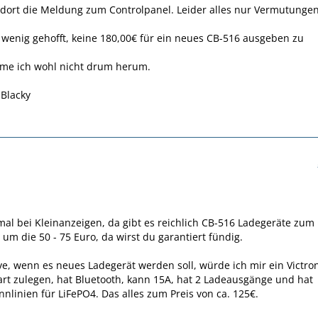
n dort die Meldung zum Controlpanel. Leider alles nur Vermutungen
n wenig gehofft, keine 180,00€ für ein neues CB-516 ausgeben zu
me ich wohl nicht drum herum.
Blacky
al bei Kleinanzeigen, da gibt es reichlich CB-516 Ladegeräte zum
 um die 50 - 75 Euro, da wirst du garantiert fündig.
ive, wenn es neues Ladegerät werden soll, würde ich mir ein Victro
rt zulegen, hat Bluetooth, kann 15A, hat 2 Ladeausgänge und hat
nlinien für LiFePO4. Das alles zum Preis von ca. 125€.