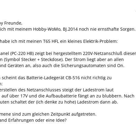
by Freunde,
 ich mit meinem Hobby-WoMo, BJ.2014 noch nie ernsthafte Sorgen.
 habe ich mit meinen T65 HFL ein kleines Elektrik-Problem:
anel (PC-220 HB) zeigt bei hergestelltem 220V-Netzanschluß diese
n (Symbol Stecker + Steckdose). Der Strom liegt aber an allen
und Geräten an, also auch die Sicherungsautomaten sind On.
 scheint das Batterie-Ladegerät CB-516 nicht richtig zu
n:
stellen des Netzanschlusses steigt der Ladestrom laut
 auf über 17V und die Aufbaubatterie fängt an zu blubbern. Nach
uten schaltet der (ich denke zu hohe) Ladestrom dann ab.
mene sind zum gleichen Zeitpunkt aufgetreten.
and Erfahrungen oder eine Idee?