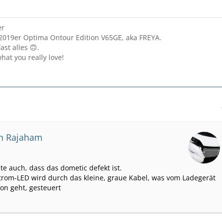
er
2019er Optima Ontour Edition V65GE, aka FREYA.
ast alles 🙃.
hat you really love!
on Rajaham
te auch, dass das dometic defekt ist.
trom-LED wird durch das kleine, graue Kabel, was vom Ladegerät
on geht, gesteuert