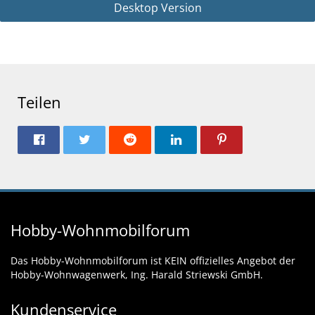
Desktop Version
Teilen
Hobby-Wohnmobilforum
Das Hobby-Wohnmobilforum ist KEIN offizielles Angebot der
Hobby-Wohnwagenwerk, Ing. Harald Striewski GmbH.
Kundenservice