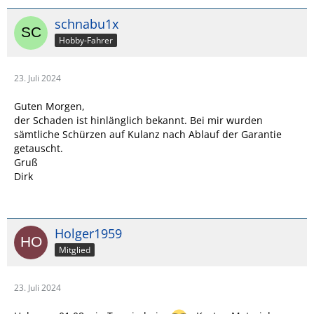
schnabu1x
Hobby-Fahrer
23. Juli 2024
Guten Morgen,
der Schaden ist hinlänglich bekannt. Bei mir wurden
sämtliche Schürzen auf Kulanz nach Ablauf der Garantie
getauscht.
Gruß
Dirk
Holger1959
Mitglied
23. Juli 2024