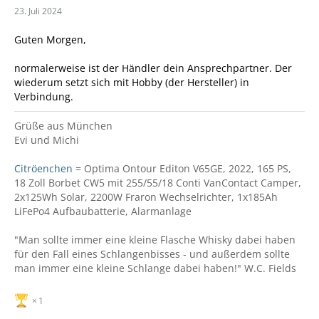
23. Juli 2024
Guten Morgen,
normalerweise ist der Händler dein Ansprechpartner. Der
wiederum setzt sich mit Hobby (der Hersteller) in
Verbindung.
Grüße aus München
Evi und Michi
Citröenchen
= Optima Ontour Editon V65GE, 2022, 165 PS,
18 Zoll Borbet CW5 mit 255/55/18 Conti VanContact Camper,
2x125Wh Solar, 2200W Fraron Wechselrichter, 1x185Ah
LiFePo4 Aufbaubatterie, Alarmanlage
"Man sollte immer eine kleine Flasche Whisky dabei haben
für den Fall eines Schlangenbisses - und außerdem sollte
man immer eine kleine Schlange dabei haben!" W.C. Fields
1