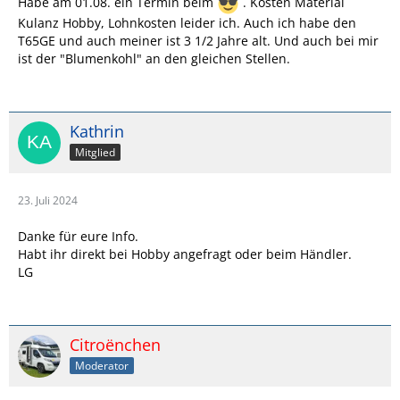
Habe am 01.08. ein Termin beim
. Kosten Material
Kulanz Hobby, Lohnkosten leider ich. Auch ich habe den
T65GE und auch meiner ist 3 1/2 Jahre alt. Und auch bei mir
ist der "Blumenkohl" an den gleichen Stellen.
Kathrin
Mitglied
23. Juli 2024
Danke für eure Info.
Habt ihr direkt bei Hobby angefragt oder beim Händler.
LG
Citroënchen
Moderator