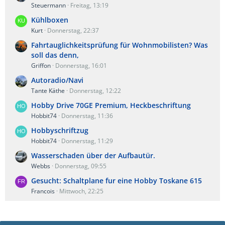
Steuermann
Freitag, 13:19
Kühlboxen
Kurt
Donnerstag, 22:37
Fahrtauglichkeitsprüfung für Wohnmobilisten? Was
soll das denn,
Griffon
Donnerstag, 16:01
Autoradio/Navi
Tante Käthe
Donnerstag, 12:22
Hobby Drive 70GE Premium, Heckbeschriftung
Hobbit74
Donnerstag, 11:36
Hobbyschriftzug
Hobbit74
Donnerstag, 11:29
Wasserschaden über der Aufbautür.
Webbs
Donnerstag, 09:55
Gesucht: Schaltplane fur eine Hobby Toskane 615
Francois
Mittwoch, 22:25