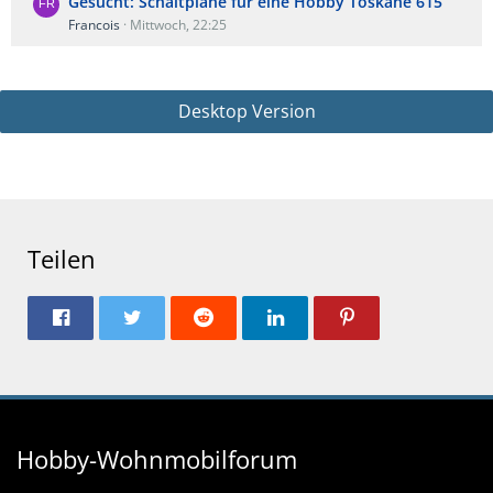
Gesucht: Schaltplane fur eine Hobby Toskane 615
Francois
Mittwoch, 22:25
Desktop Version
Teilen
Hobby-Wohnmobilforum