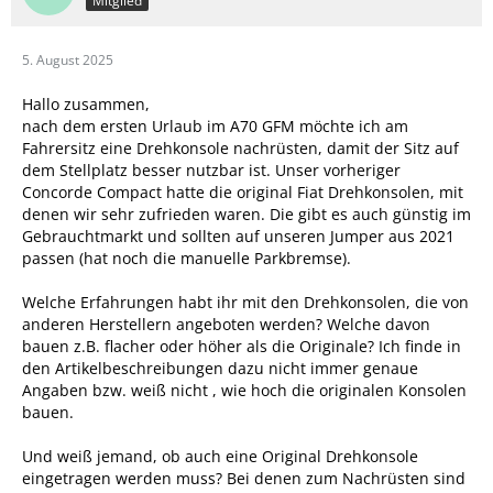
Mitglied
5. August 2025
Hallo zusammen,
nach dem ersten Urlaub im A70 GFM möchte ich am
Fahrersitz eine Drehkonsole nachrüsten, damit der Sitz auf
dem Stellplatz besser nutzbar ist. Unser vorheriger
Concorde Compact hatte die original Fiat Drehkonsolen, mit
denen wir sehr zufrieden waren. Die gibt es auch günstig im
Gebrauchtmarkt und sollten auf unseren Jumper aus 2021
passen (hat noch die manuelle Parkbremse).
Welche Erfahrungen habt ihr mit den Drehkonsolen, die von
anderen Herstellern angeboten werden? Welche davon
bauen z.B. flacher oder höher als die Originale? Ich finde in
den Artikelbeschreibungen dazu nicht immer genaue
Angaben bzw. weiß nicht , wie hoch die originalen Konsolen
bauen.
Und weiß jemand, ob auch eine Original Drehkonsole
eingetragen werden muss? Bei denen zum Nachrüsten sind