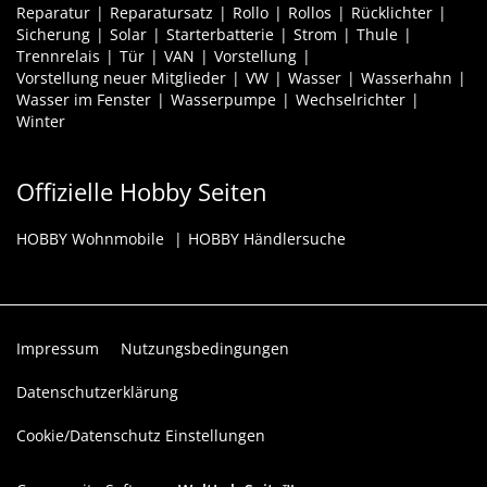
Reparatur
Reparatursatz
Rollo
Rollos
Rücklichter
Sicherung
Solar
Starterbatterie
Strom
Thule
Trennrelais
Tür
VAN
Vorstellung
Vorstellung neuer Mitglieder
VW
Wasser
Wasserhahn
Wasser im Fenster
Wasserpumpe
Wechselrichter
Winter
Offizielle Hobby Seiten
HOBBY Wohnmobile
HOBBY Händlersuche
Impressum
Nutzungsbedingungen
Datenschutzerklärung
Cookie/Datenschutz Einstellungen