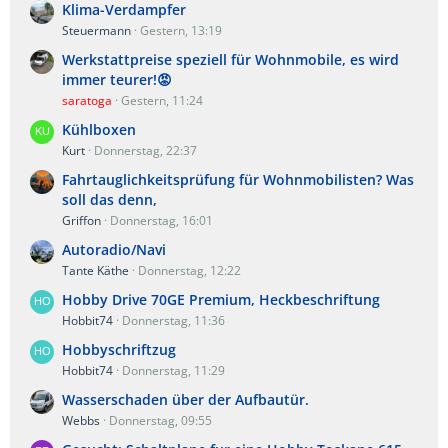
Klima-Verdampfer
Steuermann
Gestern, 13:19
Werkstattpreise speziell für Wohnmobile, es wird
immer teurer!😡
saratoga
Gestern, 11:24
Kühlboxen
Kurt
Donnerstag, 22:37
Fahrtauglichkeitsprüfung für Wohnmobilisten? Was
soll das denn,
Griffon
Donnerstag, 16:01
Autoradio/Navi
Tante Käthe
Donnerstag, 12:22
Hobby Drive 70GE Premium, Heckbeschriftung
Hobbit74
Donnerstag, 11:36
Hobbyschriftzug
Hobbit74
Donnerstag, 11:29
Wasserschaden über der Aufbautür.
Webbs
Donnerstag, 09:55