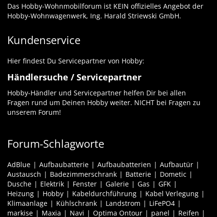
Das Hobby-Wohnmobilforum ist KEIN offizielles Angebot der
Hobby-Wohnwagenwerk, Ing. Harald Striewski GmbH.
Kundenservice
Hier findest Du Servicepartner von Hobby:
Händlersuche / Servicepartner
Hobby-Händler und Servicepartner helfen Dir bei allen
Fragen rund um Deinen Hobby weiter. NICHT bei Fragen zu
unserem Forum!
Forum-Schlagworte
AdBlue
Aufbaubatterie
Aufbaubatterien
Aufbautür
Austausch
Badezimmerschrank
Batterie
Dometic
Dusche
Elektrik
Fenster
Galerie
Gas
GFK
Heizung
Hobby
Kabeldurchführung
Kabel Verlegung
Klimaanlage
Kühlschrank
Landstrom
LiFePO4
markise
Maxia
Navi
Optima Ontour
panel
Reifen