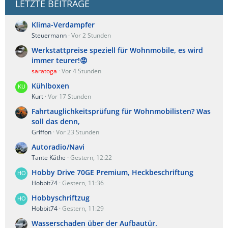
LETZTE BEITRÄGE
Klima-Verdampfer
Steuermann
Vor 2 Stunden
Werkstattpreise speziell für Wohnmobile, es wird
immer teurer!😡
saratoga
Vor 4 Stunden
Kühlboxen
Kurt
Vor 17 Stunden
Fahrtauglichkeitsprüfung für Wohnmobilisten? Was
soll das denn,
Griffon
Vor 23 Stunden
Autoradio/Navi
Tante Käthe
Gestern, 12:22
Hobby Drive 70GE Premium, Heckbeschriftung
Hobbit74
Gestern, 11:36
Hobbyschriftzug
Hobbit74
Gestern, 11:29
Wasserschaden über der Aufbautür.