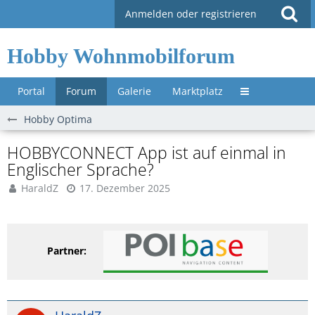
Anmelden oder registrieren
Hobby Wohnmobilforum
Portal
Forum
Galerie
Marktplatz
Untermenü »
Hobby Optima
HOBBYCONNECT App ist auf einmal in
Englischer Sprache?
HaraldZ
17. Dezember 2025
Partner: