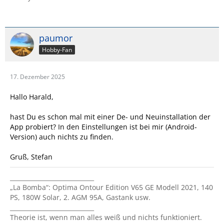
paumor
Hobby-Fan
17. Dezember 2025
Hallo Harald,
hast Du es schon mal mit einer De- und Neuinstallation der
App probiert? In den Einstellungen ist bei mir (Android-
Version) auch nichts zu finden.
Gruß, Stefan
____________________________
„La Bomba“: Optima Ontour Edition V65 GE Modell 2021, 140
PS, 180W Solar, 2. AGM 95A, Gastank usw.
____________________________
Theorie ist, wenn man alles weiß und nichts funktioniert.