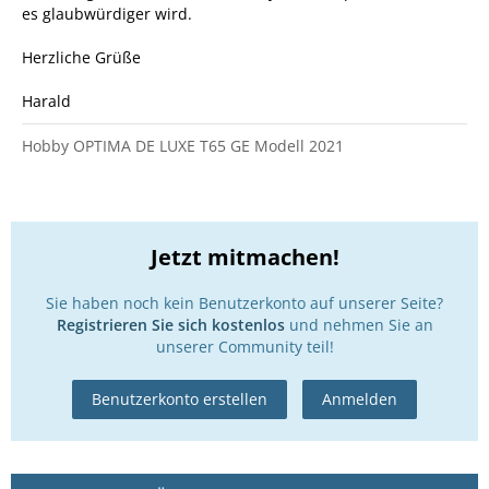
es glaubwürdiger wird.
Herzliche Grüße
Harald
Hobby OPTIMA DE LUXE T65 GE Modell 2021
Jetzt mitmachen!
Sie haben noch kein Benutzerkonto auf unserer Seite?
Registrieren Sie sich kostenlos
und nehmen Sie an
unserer Community teil!
Benutzerkonto erstellen
Anmelden