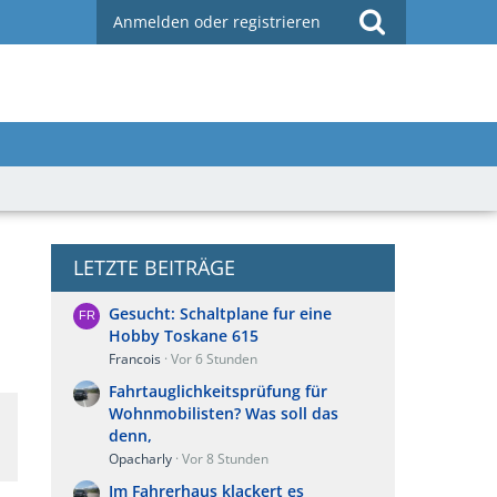
Anmelden oder registrieren
LETZTE BEITRÄGE
Gesucht: Schaltplane fur eine
Hobby Toskane 615
Francois
Vor 6 Stunden
Fahrtauglichkeitsprüfung für
Wohnmobilisten? Was soll das
denn,
Opacharly
Vor 8 Stunden
Im Fahrerhaus klackert es