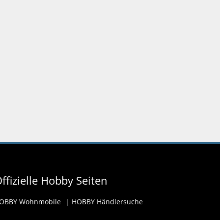
ffizielle Hobby Seiten
OBBY Wohnmobile
HOBBY Händlersuche