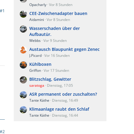
Opacharly
Vor 8 Stunden
#1
CEE-Zwischenadapter bauen
Aidamini
Vor 8 Stunden
Wasserschaden über der
Aufbautür.
Webbs
Vor 9 Stunden
Austausch Blaupunkt gegen Zenec
J.Picard
Vor 16 Stunden
Kühlboxen
Griffon
Vor 17 Stunden
Blitzschlag, Gewitter
saratoga
Dienstag, 17:05
ASR permanent oder zuschalten?
Tante Käthe
Dienstag, 16:49
Klimaanlage raubt den Schlaf
Tante Käthe
Dienstag, 16:44
#2