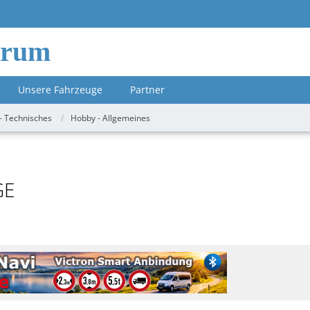
orum
Unsere Fahrzeuge
Partner
- Technisches
Hobby - Allgemeines
GE