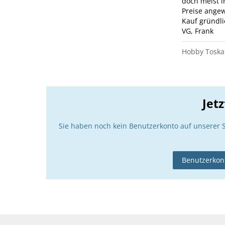
doch meist i
Preise angew
Kauf gründli
VG, Frank
Hobby Toska
Jet
Sie haben noch kein Benutzerkonto auf unserer 
Benutzerkont