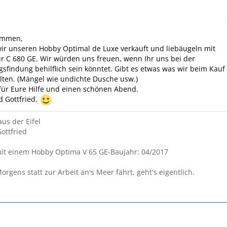
ammen,
ir unseren Hobby Optimal de Luxe verkauft und liebäugeln mit
 C 680 GE. Wir würden uns freuen, wenn Ihr uns bei der
sfindung behilflich sein könntet. Gibt es etwas was wir beim Kauf
lten. (Mängel wie undichte Dusche usw.)
für Eure Hilfe und einen schönen Abend.
d Gottfried.
aus der Eifel
Gottfried
it einem Hobby Optima V 65 GE-Baujahr: 04/2017
gens statt zur Arbeit an's Meer fährt, geht's eigentlich.