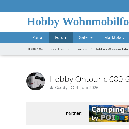
Hobby Wohnmobilf
Portal
Forum
Galerie
Marktplatz
HOBBY Wohnmobil Forum
Forum
Hobby - Wohnmobile 
Hobby Ontour c 680 
Goddy
4. Juni 2026
Partner: