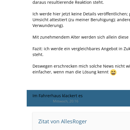
daraus resultierende Reaktion steht.
Ich werde hier jetzt keine Details veröffentliche
Umsicht attestiert (zu meiner Beruhigung); ander
Verwunderung).
Mit zunehmendem Alter werden sich allein diese
Fazit: ich werde ein vergleichbares Angebot in Z
steht.
Deswegen erschrecken mich solche News nicht wirk
einfacher, wenn man die Lösung kennt
Im Fahrerhaus klackert es
Opacharly
Mittwoch, 20:16
Zitat von AllesRoger