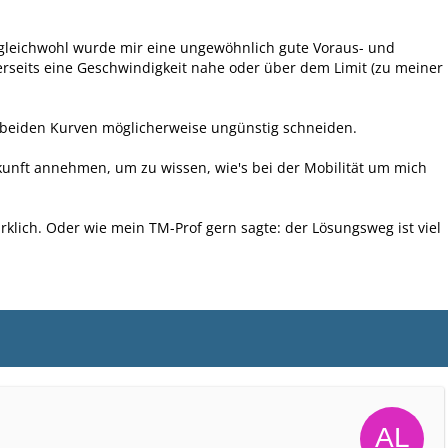
n; gleichwohl wurde mir eine ungewöhnlich gute Voraus- und
erseits eine Geschwindigkeit nahe oder über dem Limit (zu meiner
 beiden Kurven möglicherweise ungünstig schneiden.
ukunft annehmen, um zu wissen, wie's bei der Mobilität um mich
lich. Oder wie mein TM-Prof gern sagte: der Lösungsweg ist viel