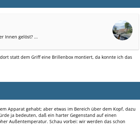
r Innen gelöst? ...
ort statt dem Griff eine Brillenbox montiert, da konnte ich das
rem Apparat gehabt; aber etwas im Bereich über dem Kopf, dazu
ürde ja bedeuten, daß ein harter Gegenstand auf einen
 hoher Außentemperatur. Schau vorbei: wir werden das schon