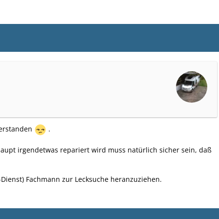
verstanden
.
haupt irgendetwas repariert wird muss natürlich sicher sein, daß
-Dienst) Fachmann zur Lecksuche heranzuziehen.