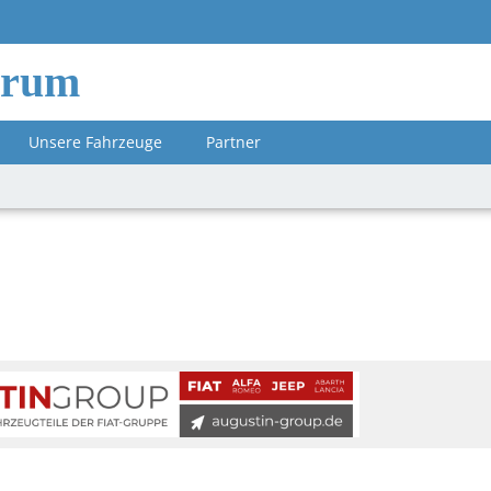
orum
Unsere Fahrzeuge
Partner