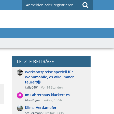
Anmelden oder registrieren
LETZTE BEITRÄGE
Werkstattpreise speziell für
Wohnmobile, es wird immer
teurer!😡
kalle0401
Vor 14 Stunden
Im Fahrerhaus klackert es
AllesRoger
Freitag, 15:56
Klima-Verdampfer
Steuermann
Freitag, 13:19