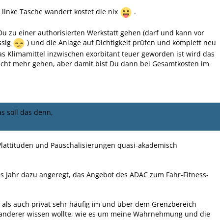
e linke Tasche wandert kostet die nix
.
Du zu einer authorisierten Werkstatt gehen (darf und kann vor
ssig
) und die Anlage auf Dichtigkeit prüfen und komplett neu
as Klimamittel inzwischen exorbitant teuer geworden ist wird das
icht mehr gehen, aber damit bist Du dann bei Gesamtkosten im
s soll das denn,
 Plattituden und Pauschalisierungen quasi-akademisch
s Jahr dazu angeregt, das Angebot des ADAC zum Fahr-Fitness-
h als auch privat sehr häufig im und über dem Grenzbereich
 anderer wissen wollte, wie es um meine Wahrnehmung und die