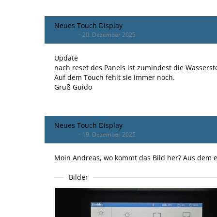
Neues Touch Display
Paula21
20. Dezember 2025
Update
nach reset des Panels ist zumindest die Wassers
Auf dem Touch fehlt sie immer noch.
Gruß Guido
Neues Touch Display
Paula21
19. Dezember 2025
Moin Andreas, wo kommt das Bild her? Aus dem e
Bilder