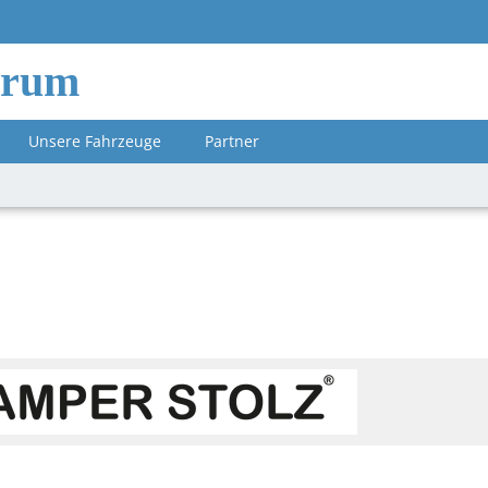
orum
Unsere Fahrzeuge
Partner