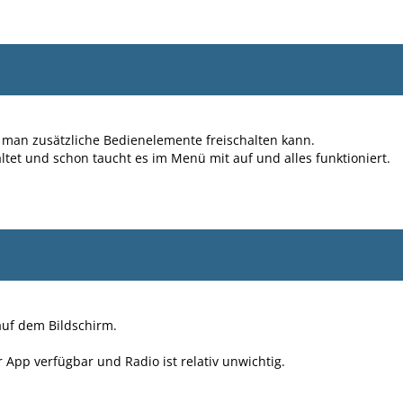
s man zusätzliche Bedienelemente freischalten kann.
et und schon taucht es im Menü mit auf und alles funktioniert.
 auf dem Bildschirm.
App verfügbar und Radio ist relativ unwichtig.