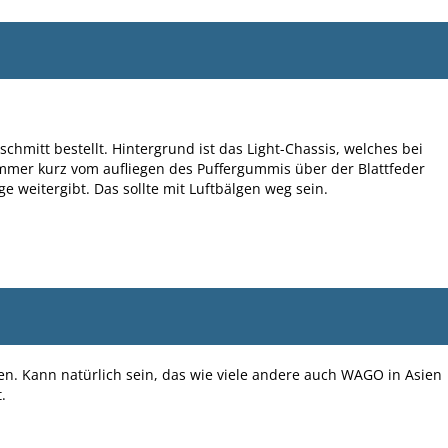
chmitt bestellt. Hintergrund ist das Light-Chassis, welches bei
mmer kurz vom aufliegen des Puffergummis über der Blattfeder
e weitergibt. Das sollte mit Luftbälgen weg sein.
n. Kann natürlich sein, das wie viele andere auch WAGO in Asien
.