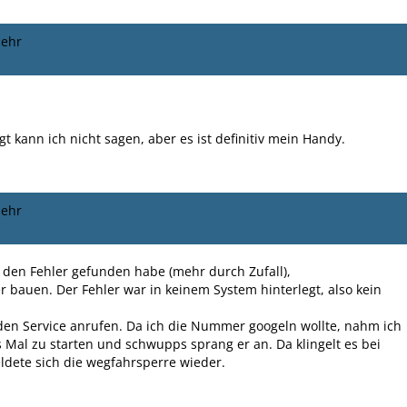
mehr
t kann ich nicht sagen, aber es ist definitiv mein Handy.
mehr
 den Fehler gefunden habe (mehr durch Zufall),
r bauen. Der Fehler war in keinem System hinterlegt, also kein
h den Service anrufen. Da ich die Nummer googeln wollte, nahm ich
s Mal zu starten und schwupps sprang er an. Da klingelt es bei
ldete sich die wegfahrsperre wieder.