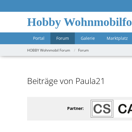
Hobby Wohnmobilf
Portal
Forum
Galerie
Marktplatz
HOBBY Wohnmobil Forum
Forum
Beiträge von Paula21
Partner: