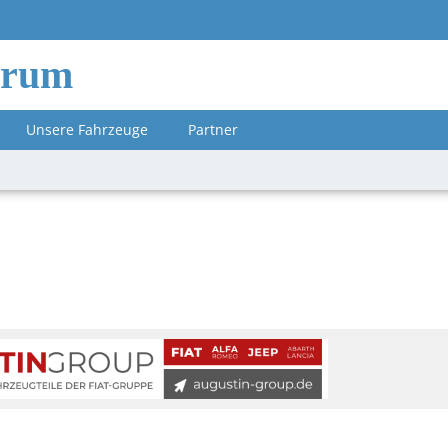
orum
Unsere Fahrzeuge
Partner