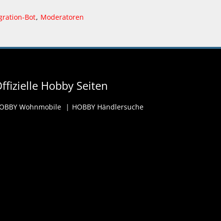
gration-Bot
Moderatoren
ffizielle Hobby Seiten
OBBY Wohnmobile
HOBBY Händlersuche