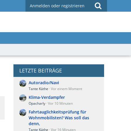
Anmelden oder registrieren
LETZTE BEITRÄGE
Autoradio/Navi
Tante Käthe
Vor einem Moment
Klima-Verdampfer
Opacharly
Vor 10 Minuten
Fahrtauglichkeitsprüfung für
Wohnmobilisten? Was soll das
denn,
Tante Käthe
Vor 16 Minuten