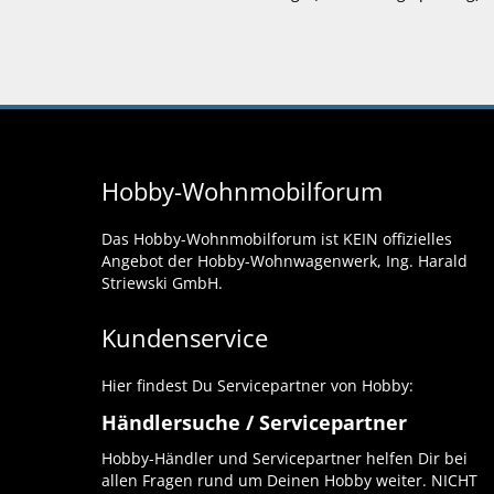
Hobby-Wohnmobilforum
Das Hobby-Wohnmobilforum ist KEIN offizielles
Angebot der Hobby-Wohnwagenwerk, Ing. Harald
Striewski GmbH.
Kundenservice
Hier findest Du Servicepartner von Hobby:
Händlersuche / Servicepartner
Hobby-Händler und Servicepartner helfen Dir bei
allen Fragen rund um Deinen Hobby weiter. NICHT