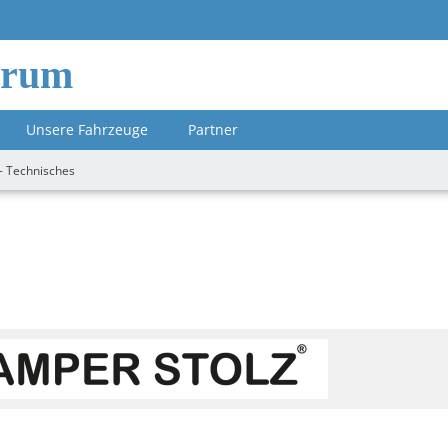
orum
Unsere Fahrzeuge
Partner
- Technisches