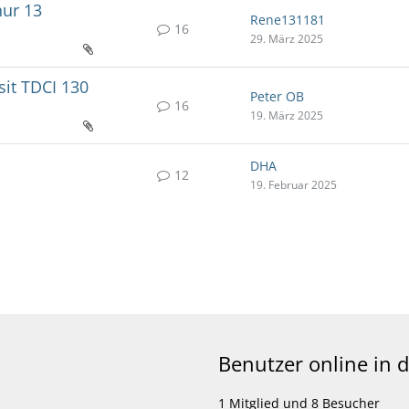
nur 13
Rene131181
16
29. März 2025
sit TDCI 130
Peter OB
16
19. März 2025
DHA
12
19. Februar 2025
Benutzer online in
1 Mitglied und 8 Besucher