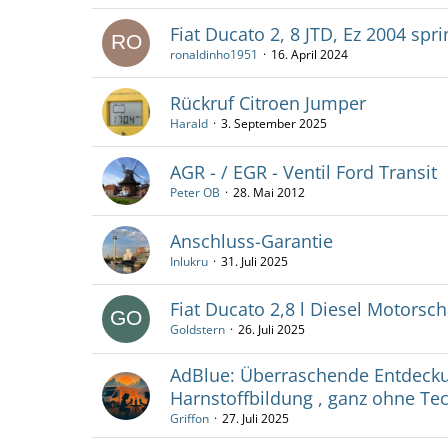
Fiat Ducato 2, 8 JTD, Ez 2004 spri
ronaldinho1951
16. April 2024
Rückruf Citroen Jumper
Harald
3. September 2025
AGR - / EGR - Ventil Ford Transit
Peter OB
28. Mai 2012
Anschluss-Garantie
Inlukru
31. Juli 2025
Fiat Ducato 2,8 l Diesel Motorsc
Goldstern
26. Juli 2025
AdBlue: Überraschende Entdecku
Harnstoffbildung , ganz ohne Tec
Griffon
27. Juli 2025