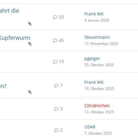
ahrt die
Frank MK
33
4. Januar 2026
e Kupferwurm
Steuermann
45
17. November 2025
pgeiger
13
25. Oktober 2025
Frank MK
7
en?
19. Oktober 2025
Citroënchen
3
13. Oktober 2025
USAR
2
7. Oktober 2025