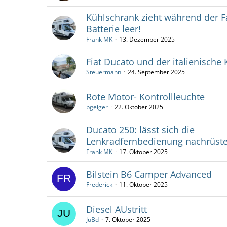
Kühlschrank zieht während der F
Batterie leer!
Frank MK
13. Dezember 2025
Fiat Ducato und der italienisch
Steuermann
24. September 2025
Rote Motor- Kontrollleuchte
pgeiger
22. Oktober 2025
Ducato 250: lässt sich die
Lenkradfernbedienung nachrüst
Frank MK
17. Oktober 2025
Bilstein B6 Camper Advanced
Frederick
11. Oktober 2025
Diesel AUstritt
JuBd
7. Oktober 2025