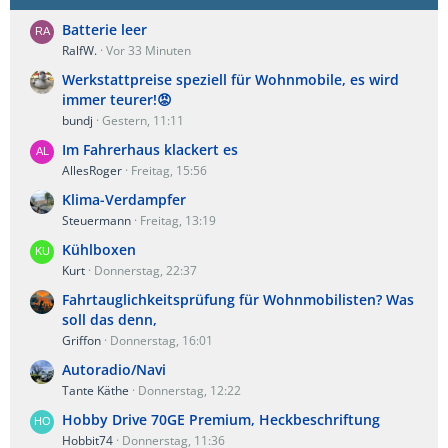
Batterie leer
RalfW.
Vor 33 Minuten
Werkstattpreise speziell für Wohnmobile, es wird
immer teurer!😡
bundj
Gestern, 11:11
Im Fahrerhaus klackert es
AllesRoger
Freitag, 15:56
Klima-Verdampfer
Steuermann
Freitag, 13:19
Kühlboxen
Kurt
Donnerstag, 22:37
Fahrtauglichkeitsprüfung für Wohnmobilisten? Was
soll das denn,
Griffon
Donnerstag, 16:01
Autoradio/Navi
Tante Käthe
Donnerstag, 12:22
Hobby Drive 70GE Premium, Heckbeschriftung
Hobbit74
Donnerstag, 11:36