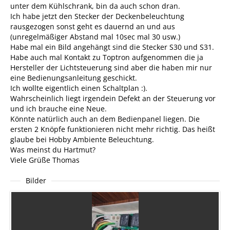
unter dem Kühlschrank, bin da auch schon dran.
Ich habe jetzt den Stecker der Deckenbeleuchtung
rausgezogen sonst geht es dauernd an und aus
(unregelmäßiger Abstand mal 10sec mal 30 usw.)
Habe mal ein Bild angehängt sind die Stecker S30 und S31.
Habe auch mal Kontakt zu Toptron aufgenommen die ja
Hersteller der Lichtsteuerung sind aber die haben mir nur
eine Bedienungsanleitung geschickt.
Ich wollte eigentlich einen Schaltplan :).
Wahrscheinlich liegt irgendein Defekt an der Steuerung vor
und ich brauche eine Neue.
Könnte natürlich auch an dem Bedienpanel liegen. Die
ersten 2 Knöpfe funktionieren nicht mehr richtig. Das heißt
glaube bei Hobby Ambiente Beleuchtung.
Was meinst du Hartmut?
Viele Grüße Thomas
Bilder