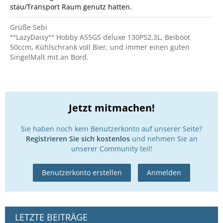
stau/Transport Raum genutz hatten.
Grüße Sebi
°°LazyDaisy°° Hobby A55GS deluxe 130PS2,3L, Beiboot
50ccm, Kühlschrank voll Bier, und immer einen guten
SingelMalt mit an Bord.
Jetzt mitmachen!
Sie haben noch kein Benutzerkonto auf unserer Seite?
Registrieren Sie sich kostenlos
und nehmen Sie an
unserer Community teil!
Benutzerkonto erstellen
Anmelden
LETZTE BEITRÄGE