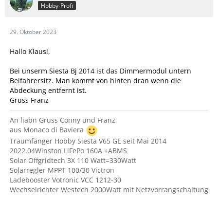
Hobby-Profi
29. Oktober 2023
Hallo Klausi,
Bei unserm Siesta Bj 2014 ist das Dimmermodul untern
Beifahrersitz. Man kommt von hinten dran wenn die
Abdeckung entfernt ist.
Gruss Franz
An liabn Gruss Conny und Franz,
aus Monaco di Baviera
Traumfänger Hobby Siesta V65 GE seit Mai 2014
2022.04Winston LiFePo 160A +ABMS
Solar Offgridtech 3X 110 Watt=330Watt
Solarregler MPPT 100/30 Victron
Ladebooster Votronic VCC 1212-30
Wechselrichter Westech 2000Watt mit Netzvorrangschaltung