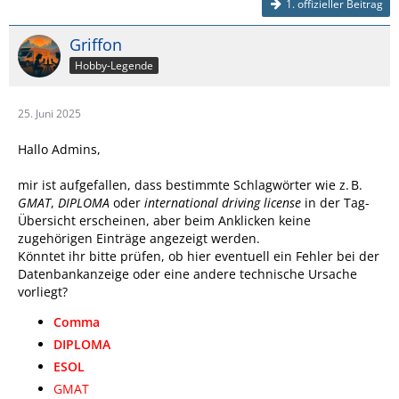
1. offizieller Beitrag
Griffon
Hobby-Legende
25. Juni 2025
Hallo Admins,
mir ist aufgefallen, dass bestimmte Schlagwörter wie z. B.
GMAT
,
DIPLOMA
oder
international driving license
in der Tag-
Übersicht erscheinen, aber beim Anklicken keine
zugehörigen Einträge angezeigt werden.
Könntet ihr bitte prüfen, ob hier eventuell ein Fehler bei der
Datenbankanzeige oder eine andere technische Ursache
vorliegt?
Comma
DIPLOMA
ESOL
GMAT