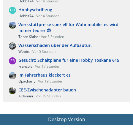
Hobbit74
Vor 4 Stunden
Hobbyschriftzug
Hobbit74
Vor 4 Stunden
Werkstattpreise speziell für Wohnmobile, es wird
immer teurer!😡
Tante Käthe
Vor 5 Stunden
Wasserschaden über der Aufbautür.
Webbs
Vor 5 Stunden
Gesucht: Schaltplane fur eine Hobby Toskane 615
Francois
Vor 17 Stunden
Im Fahrerhaus klackert es
Opacharly
Vor 19 Stunden
CEE-Zwischenadapter bauen
Aidamini
Vor 19 Stunden
Desktop Version