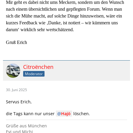
Mir geht es dabei nicht ums Meckern, sondern um den Wunsch
nach einem übersichtlichen und gepflegten Forum. Wenn man
sich die Mühe macht, auf solche Dinge hinzuweisen, wäre ein
kurzes Feedback wie ‚Danke, ist notiert – wir kümmern uns
darum‘ wirklich sehr wertschätzend.
Gruß Erich
Citroënchen
Moderator
30. Juni 2025
Servus Erich,
die Tags kann nur unser
Hajö
löschen.
Grüße aus München
Evi und Michi