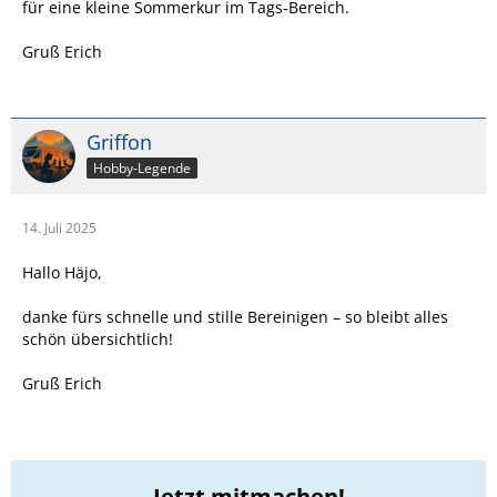
für eine kleine Sommerkur im Tags-Bereich.
Gruß Erich
Griffon
Hobby-Legende
14. Juli 2025
Hallo Häjo,
danke fürs schnelle und stille Bereinigen – so bleibt alles
schön übersichtlich!
Gruß Erich
Jetzt mitmachen!