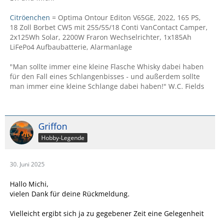
Citröenchen
= Optima Ontour Editon V65GE, 2022, 165 PS,
18 Zoll Borbet CW5 mit 255/55/18 Conti VanContact Camper,
2x125Wh Solar, 2200W Fraron Wechselrichter, 1x185Ah
LiFePo4 Aufbaubatterie, Alarmanlage
"Man sollte immer eine kleine Flasche Whisky dabei haben
für den Fall eines Schlangenbisses - und außerdem sollte
man immer eine kleine Schlange dabei haben!" W.C. Fields
Griffon
Hobby-Legende
30. Juni 2025
Hallo Michi,
vielen Dank für deine Rückmeldung.
Vielleicht ergibt sich ja zu gegebener Zeit eine Gelegenheit