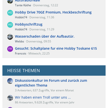
Autoradio/Navi
Tante Käthe
Donnerstag, 12:22
Hobby Drive 70GE Premium, Heckbeschriftung
Hobbit74
Donnerstag, 11:36
Hobbyschriftzug
Hobbit74
Donnerstag, 11:29
Wasserschaden über der Aufbautür.
Webbs
Donnerstag, 09:55
Gesucht: Schaltplane fur eine Hobby Toskane 615
Francois
Mittwoch, 22:25
HEISSE THEMEN
Diskussionkultur im Forum und zurück zum
eigentlichen Thema
3 Antworten, 637 Zugriffe, Vor einem Monat
Wir haben einen Troll unter uns ...
86 Antworten, 9.628 Zugriffe, Vor einem Jahr