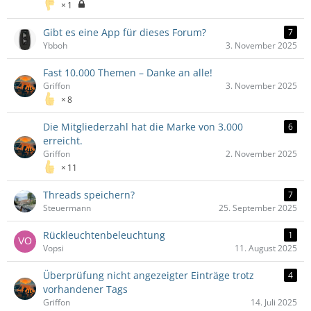
1
Gibt es eine App für dieses Forum?
7
Ybboh
3. November 2025
Fast 10.000 Themen – Danke an alle!
Griffon
3. November 2025
8
Die Mitgliederzahl hat die Marke von 3.000
6
erreicht.
Griffon
2. November 2025
11
Threads speichern?
7
Steuermann
25. September 2025
Rückleuchtenbeleuchtung
1
Vopsi
11. August 2025
Überprüfung nicht angezeigter Einträge trotz
4
vorhandener Tags
Griffon
14. Juli 2025