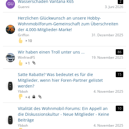
Wasserschaden Vantana K65
2
Guenni
3. Juni 2026
Herzlichen Glückwunsch an unsere Hobby-
Wohnmobilforum-Gemeinschaft zum Überschreiten
der 4.000-Mitglieder-Marke!
Griffon
31. Dezember 2025
10
Wir haben einen Troll unter uns ...
86
WinfriedFS
19. November 2025
1
Satte Rabatte? Was bedeutet es für die
15
Mitglieder, wenn hier Foren-Partner gelistet
werden?
Ybboh
4. November 2025
4
Vitalität des Wohnmobil-Forums: Ein Appell an
10
die Diskussionskultur - Neue Mitglieder - Keine
Beiträge
Ybboh
4. November 2025