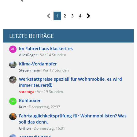
1
2
3
4
LETZTE BEITRÄGE
Im Fahrerhaus klackert es
AllesRoger
Vor 14 Stunden
Klima-Verdampfer
Steuermann
Vor 17 Stunden
Werkstattpreise speziell für Wohnmobile, es wird
immer teurer!😡
saratoga
Vor 19 Stunden
Kühlboxen
Kurt
Donnerstag, 22:37
Fahrtauglichkeitsprüfung für Wohnmobilisten? Was
soll das denn,
Griffon
Donnerstag, 16:01