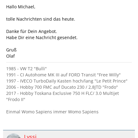
Hallo Michael,
tolle Nachrichten sind das heute.
Danke für Dein Angebot.
Habe Dir eine Nachricht gesendet.
Gruß
Olaf
1985 - VW T2 "Bulli"
1991 - CI Autohome MK III auf FORD Transit "Free Willy"
1997 - IVECO TurboDaily Kasten hoch/lang "Le Petit Prince"
2006 - Hobby 700 FMC auf Ducato 230 / 2,8JTD "Frodo"
2017 - Hobby Toskana Exclusive 750 H FLC/ 3.0 Multijet
"Frodo II"
Einmal Womo Sapiens immer Womo Sapiens
Lyssi