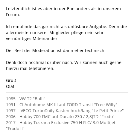
Letztendlich ist es aber in der Ehe anders als in unserem
Forum.
Ich empfinde das gar nicht als unlösbare Aufgabe. Denn die
allermeisten unserer Mitglieder pflegen ein sehr
vernünftiges Miteinander.
Der Rest der Moderation ist dann eher technisch.
Denk doch nochmal drüber nach. Wir können auch gerne
hierzu mal telefonieren.
Gruß
Olaf
1985 - VW T2 "Bulli"
1991 - CI Autohome MK III auf FORD Transit "Free Willy"
1997 - IVECO TurboDaily Kasten hoch/lang "Le Petit Prince"
2006 - Hobby 700 FMC auf Ducato 230 / 2,8JTD "Frodo"
2017 - Hobby Toskana Exclusive 750 H FLC/ 3.0 Multijet
"Frodo II"