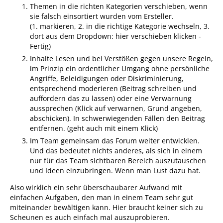
Themen in die richten Kategorien verschieben, wenn
sie falsch einsortiert wurden vom Ersteller.
(1. markieren, 2. in die richtige Kategorie wechseln, 3.
dort aus dem Dropdown: hier verschieben klicken -
Fertig)
Inhalte Lesen und bei Verstößen gegen unsere Regeln,
im Prinzip ein ordentlicher Umgang ohne persönliche
Angriffe, Beleidigungen oder Diskriminierung,
entsprechend moderieren (Beitrag schreiben und
auffordern das zu lassen) oder eine Verwarnung
aussprechen (Klick auf verwarnen, Grund angeben,
abschicken). In schwerwiegenden Fällen den Beitrag
entfernen. (geht auch mit einem Klick)
Im Team gemeinsam das Forum weiter entwicklen.
Und das bedeutet nichts anderes, als sich in einem
nur für das Team sichtbaren Bereich auszutauschen
und Ideen einzubringen. Wenn man Lust dazu hat.
Also wirklich ein sehr überschaubarer Aufwand mit
einfachen Aufgaben, den man in einem Team sehr gut
miteinander bewältigen kann. Hier braucht keiner sich zu
Scheunen es auch einfach mal auszuprobieren.