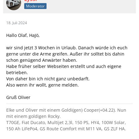
Moderator
18. Juli 2024
Hallo Olaf, HaJö,
wir sind jetzt 3 Wochen in Urlaub. Danach würde ich euch
gerne unter die Arme greifen. Außer ihr solltet bis dahin
schon genügend Anwärter haben.
Habe früher selber Webseiten erstellt und auch eigene
betrieben.
Von daher bin ich nicht ganz unbedarft.
Also wenn ihr wollt, gerne melden.
Gruß Oliver
Elke und Oliver mit einem Goldi(gen) Cooper(+04.22). Nun
mit einem goldigen Rocky.
T70GE, Fiat Ducato, Multijet 2,3l, 150 PS, HY4, 100W Solar,
150 Ah LiFePo4, GS Route Comfort mit M11 VA, GS ZLF HA.