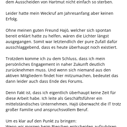
dem Ausscheiden von Hartmut nicht einfach so sterben.
Leider hatte mein Weckruf am Jahresanfang aber keinen
Erfolg.
Ohne meinen guten Freund Hajö, welcher sich spontan
bereit erklärt hatte zu helfen, wären die Lichter längst
ausgegangen. Somit war letztendlich der pure Zufall dafür
ausschlaggebend, dass es heute überhaupt noch existiert.
Trotzdem komme ich zu dem Schluss, dass ich mein
persönliches Engagement in naher Zukunft deutlich
zurücknehmen muss. Und wenn sich niemand aus den
aktiven Mitgliedern findet hier mitzumachen, bedeutet das
dann leider auch dass Ende des Forums.
Denn Fakt ist, dass ich eigentlich überhaupt keine Zeit für
diese Arbeit habe. Ich leite als Geschäftsführer ein
mittelständisches Unternehmen, Hajö überwacht die IT trotz
großer Familie und anspruchsvollem Beruf.
Um es klar auf den Punkt zu bringen:
Wenn wir morgen beim Bierchen entscheiden aufzuhören,