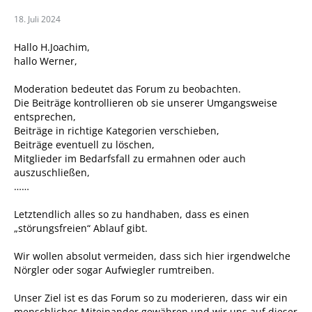
18. Juli 2024
Hallo H.Joachim,
hallo Werner,
Moderation bedeutet das Forum zu beobachten.
Die Beiträge kontrollieren ob sie unserer Umgangsweise
entsprechen,
Beiträge in richtige Kategorien verschieben,
Beiträge eventuell zu löschen,
Mitglieder im Bedarfsfall zu ermahnen oder auch
auszuschließen,
……
Letztendlich alles so zu handhaben, dass es einen
„störungsfreien“ Ablauf gibt.
Wir wollen absolut vermeiden, dass sich hier irgendwelche
Nörgler oder sogar Aufwiegler rumtreiben.
Unser Ziel ist es das Forum so zu moderieren, dass wir ein
menschliches Miteinander gewähren und wir uns auf dieser