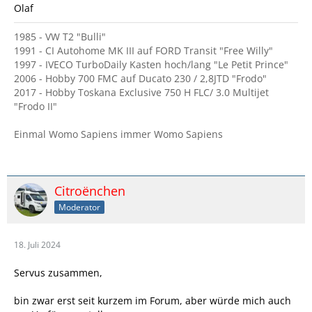
Olaf
1985 - VW T2 "Bulli"
1991 - CI Autohome MK III auf FORD Transit "Free Willy"
1997 - IVECO TurboDaily Kasten hoch/lang "Le Petit Prince"
2006 - Hobby 700 FMC auf Ducato 230 / 2,8JTD "Frodo"
2017 - Hobby Toskana Exclusive 750 H FLC/ 3.0 Multijet
"Frodo II"
Einmal Womo Sapiens immer Womo Sapiens
Citroënchen
Moderator
18. Juli 2024
Servus zusammen,
bin zwar erst seit kurzem im Forum, aber würde mich auch