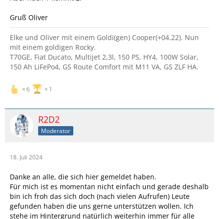
Gruß Oliver
Elke und Oliver mit einem Goldi(gen) Cooper(+04.22). Nun
mit einem goldigen Rocky.
T70GE, Fiat Ducato, Multijet 2,3l, 150 PS, HY4, 100W Solar,
150 Ah LiFePo4, GS Route Comfort mit M11 VA, GS ZLF HA.
6
1
R2D2
Moderator
18. Juli 2024
Danke an alle, die sich hier gemeldet haben.
Für mich ist es momentan nicht einfach und gerade deshalb
bin ich froh das sich doch (nach vielen Aufrufen) Leute
gefunden haben die uns gerne unterstützen wollen. Ich
stehe im Hintergrund natürlich weiterhin immer für alle