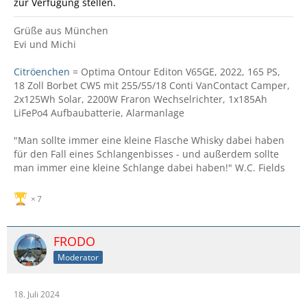
zur Verfügung stellen.
Grüße aus München
Evi und Michi
Citröenchen
= Optima Ontour Editon V65GE, 2022, 165 PS,
18 Zoll Borbet CW5 mit 255/55/18 Conti VanContact Camper,
2x125Wh Solar, 2200W Fraron Wechselrichter, 1x185Ah
LiFePo4 Aufbaubatterie, Alarmanlage
"Man sollte immer eine kleine Flasche Whisky dabei haben
für den Fall eines Schlangenbisses - und außerdem sollte
man immer eine kleine Schlange dabei haben!" W.C. Fields
7
FRODO
Moderator
18. Juli 2024