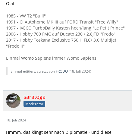
Olaf
1985 - VW T2 "Bulli"
1991 - CI Autohome MK III auf FORD Transit "Free Willy"
1997 - IVECO TurboDaily Kasten hoch/lang "Le Petit Prince"
2006 - Hobby 700 FMC auf Ducato 230 / 2,8JTD "Frodo"
2017 - Hobby Toskana Exclusive 750 H FLC/ 3.0 Multijet
"Frodo II"
Einmal Womo Sapiens immer Womo Sapiens
Einmal editiert, zuletzt von
FRODO
(
18. Juli 2024
)
saratoga
Moderator
18. Juli 2024
Hmmm, das klingt sehr nach Diplomatie - und diese