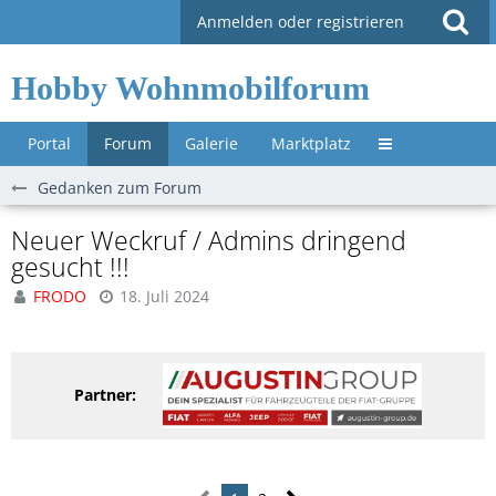
Anmelden oder registrieren
Hobby Wohnmobilforum
Portal
Forum
Galerie
Marktplatz
Untermenü »
Gedanken zum Forum
Neuer Weckruf / Admins dringend
gesucht !!!
FRODO
18. Juli 2024
Partner: