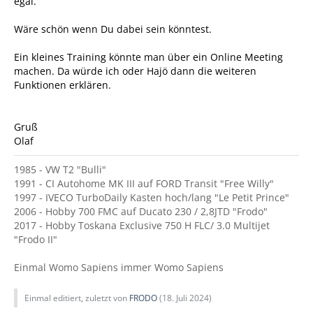
egal.
Wäre schön wenn Du dabei sein könntest.
Ein kleines Training könnte man über ein Online Meeting
machen. Da würde ich oder Hajö dann die weiteren
Funktionen erklären.
Gruß
Olaf
1985 - VW T2 "Bulli"
1991 - CI Autohome MK III auf FORD Transit "Free Willy"
1997 - IVECO TurboDaily Kasten hoch/lang "Le Petit Prince"
2006 - Hobby 700 FMC auf Ducato 230 / 2,8JTD "Frodo"
2017 - Hobby Toskana Exclusive 750 H FLC/ 3.0 Multijet
"Frodo II"
Einmal Womo Sapiens immer Womo Sapiens
Einmal editiert, zuletzt von
FRODO
(
18. Juli 2024
)