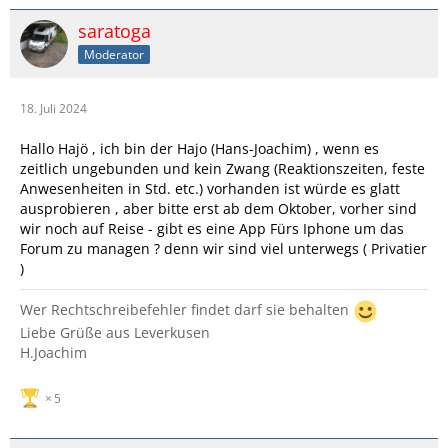
saratoga
Moderator
18. Juli 2024
Hallo Hajö , ich bin der Hajo (Hans-Joachim) , wenn es
zeitlich ungebunden und kein Zwang (Reaktionszeiten, feste
Anwesenheiten in Std. etc.) vorhanden ist würde es glatt
ausprobieren , aber bitte erst ab dem Oktober, vorher sind
wir noch auf Reise - gibt es eine App Fürs Iphone um das
Forum zu managen ? denn wir sind viel unterwegs ( Privatier
)
Wer Rechtschreibefehler findet darf sie behalten
Liebe Grüße aus Leverkusen
H.Joachim
5