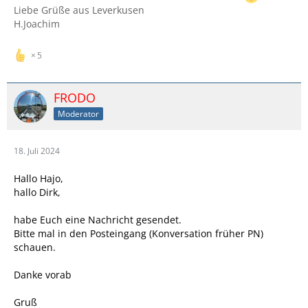
Liebe Grüße aus Leverkusen
H.Joachim
5
FRODO
Moderator
18. Juli 2024
Hallo Hajo,
hallo Dirk,
habe Euch eine Nachricht gesendet.
Bitte mal in den Posteingang (Konversation früher PN)
schauen.
Danke vorab
Gruß