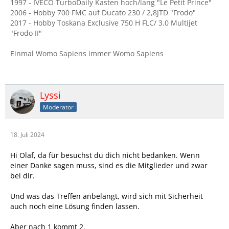
1997 - IVECO TurboDaily Kasten hoch/lang "Le Petit Prince"
2006 - Hobby 700 FMC auf Ducato 230 / 2,8JTD "Frodo"
2017 - Hobby Toskana Exclusive 750 H FLC/ 3.0 Multijet
"Frodo II"
Einmal Womo Sapiens immer Womo Sapiens
Lyssi
Moderator
18. Juli 2024
Hi Olaf, da für besuchst du dich nicht bedanken. Wenn
einer Danke sagen muss, sind es die Mitglieder und zwar
bei dir.
Und was das Treffen anbelangt, wird sich mit Sicherheit
auch noch eine Lösung finden lassen.
Aber nach 1 kommt 2.