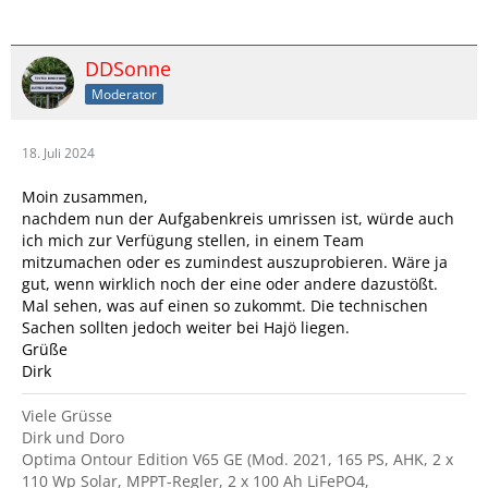
DDSonne
Moderator
18. Juli 2024
Moin zusammen,
nachdem nun der Aufgabenkreis umrissen ist, würde auch
ich mich zur Verfügung stellen, in einem Team
mitzumachen oder es zumindest auszuprobieren. Wäre ja
gut, wenn wirklich noch der eine oder andere dazustößt.
Mal sehen, was auf einen so zukommt. Die technischen
Sachen sollten jedoch weiter bei Hajö liegen.
Grüße
Dirk
Viele Grüsse
Dirk und Doro
Optima Ontour Edition V65 GE (Mod. 2021, 165 PS, AHK, 2 x
110 Wp Solar, MPPT-Regler, 2 x 100 Ah LiFePO4,