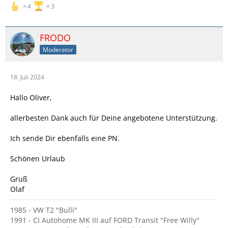
4
3
FRODO
Moderator
18. Juli 2024
Hallo Oliver,
allerbesten Dank auch für Deine angebotene Unterstützung.
Ich sende Dir ebenfalls eine PN.
Schönen Urlaub
Gruß
Olaf
1985 - VW T2 "Bulli"
1991 - CI Autohome MK III auf FORD Transit "Free Willy"