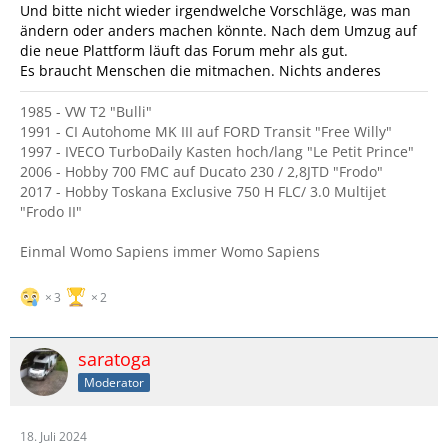
Und bitte nicht wieder irgendwelche Vorschläge, was man
ändern oder anders machen könnte. Nach dem Umzug auf
die neue Plattform läuft das Forum mehr als gut.
Es braucht Menschen die mitmachen. Nichts anderes
1985 - VW T2 "Bulli"
1991 - CI Autohome MK III auf FORD Transit "Free Willy"
1997 - IVECO TurboDaily Kasten hoch/lang "Le Petit Prince"
2006 - Hobby 700 FMC auf Ducato 230 / 2,8JTD "Frodo"
2017 - Hobby Toskana Exclusive 750 H FLC/ 3.0 Multijet
"Frodo II"
Einmal Womo Sapiens immer Womo Sapiens
3
2
saratoga
Moderator
18. Juli 2024