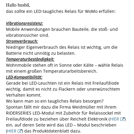
Hallo husbil,
das sollte ein LED-taugliches Relais für WoMo erfüllen:
Vibrationsresistenz:
Mobile Anwendungen brauchen Bauteile, die stoß- und
vibrationssicher sind.
Stromverbrauch:
Niedriger Eigenverbrauch des Relais ist wichtig, um die
Batterie nicht unnötig zu belasten.
Temperaturbeständigkeit:
Wohnmobile stehen oft in Sonne oder Kälte – wähle Relais
mit einem großen Temperaturarbeitsbereich.
LED-Kompatibilität:
Gerade bei LED-Leuchten ist ein Relais mit Freilaufdiode
wichtig, damit es nicht zu Flackern oder unerwünschtem
Verhalten kommt.
Wo kann man so ein taugliches Relais besorgen?
Spontan fällt mir dazu die Firma Weidmüller mit ihrem
RIDERSERIES LED-Modul mit Zubehör für Relaissockel mit
Freilaufdiode zu beziehen über Reichelt Elektronik (
HIER
)
ein, auf deren Seite wird das LED – Modul beschrieben
(
HIER
) das Produktdatenblatt dazu.