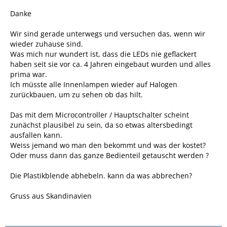
Danke
Wir sind gerade unterwegs und versuchen das, wenn wir
wieder zuhause sind.
Was mich nur wundert ist, dass die LEDs nie geflackert
haben seit sie vor ca. 4 Jahren eingebaut wurden und alles
prima war.
Ich müsste alle Innenlampen wieder auf Halogen
zurückbauen, um zu sehen ob das hilt.
Das mit dem Microcontroller / Hauptschalter scheint
zunächst plausibel zu sein, da so etwas altersbedingt
ausfallen kann.
Weiss jemand wo man den bekommt und was der kostet?
Oder muss dann das ganze Bedienteil getauscht werden ?
Die Plastikblende abhebeln. kann da was abbrechen?
Gruss aus Skandinavien