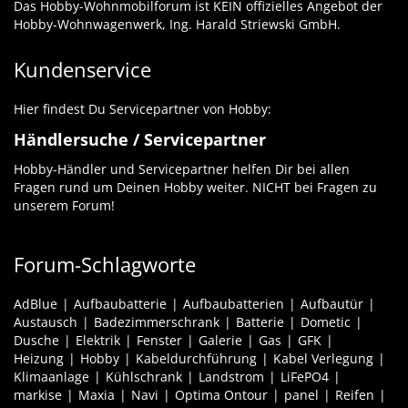
Das Hobby-Wohnmobilforum ist KEIN offizielles Angebot der
Hobby-Wohnwagenwerk, Ing. Harald Striewski GmbH.
Kundenservice
Hier findest Du Servicepartner von Hobby:
Händlersuche / Servicepartner
Hobby-Händler und Servicepartner helfen Dir bei allen
Fragen rund um Deinen Hobby weiter. NICHT bei Fragen zu
unserem Forum!
Forum-Schlagworte
AdBlue
Aufbaubatterie
Aufbaubatterien
Aufbautür
Austausch
Badezimmerschrank
Batterie
Dometic
Dusche
Elektrik
Fenster
Galerie
Gas
GFK
Heizung
Hobby
Kabeldurchführung
Kabel Verlegung
Klimaanlage
Kühlschrank
Landstrom
LiFePO4
markise
Maxia
Navi
Optima Ontour
panel
Reifen