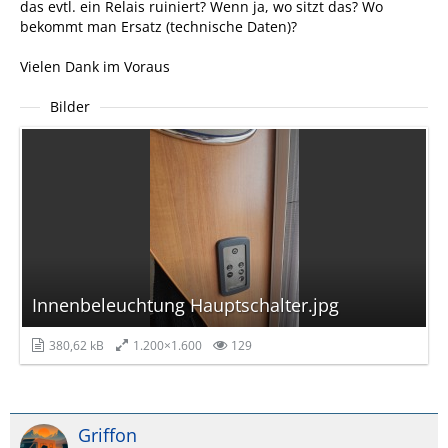
das evtl. ein Relais ruiniert? Wenn ja, wo sitzt das? Wo
bekommt man Ersatz (technische Daten)?
Vielen Dank im Voraus
Bilder
Innenbeleuchtung Hauptschalter.jpg
380,62 kB
1.200×1.600
129
Griffon