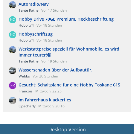
Autoradio/Navi
Tante Käthe
Vor 17 Stunden
Hobby Drive 70GE Premium, Heckbeschriftung
Hobbit74
Vor 18 Stunden
Hobbyschriftzug
Hobbit74
Vor 18 Stunden
Werkstattpreise speziell für Wohnmobile, es wird
immer teurer!😡
Tante Käthe
Vor 19 Stunden
Wasserschaden über der Aufbautür.
Webbs
Vor 20 Stunden
Gesucht: Schaltplane fur eine Hobby Toskane 615
Francois
Mittwoch, 22:25
Im Fahrerhaus klackert es
Opacharly
Mittwoch, 20:16
Desktop Version