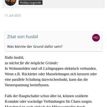
Hobby-Legende
11. Juli 2025
Zitat von husbil
Was könnte der Grund dafür sein?
Hallo husbil,
zu nächst für die mögliche Gründe:
In Wohnmobilen sind oft Lichtgruppen elektrisch verbunden.
Wenn z.B. Rückleiter oder Masseleitungen sich kreuzen oder
eine parallele Schaltung dazwischenfunkt, kann das die
Steuerspannung beeinflussen.
Falls der Hauptschalter schon älter ist, können oxidierte
Kontakte oder wackelige Verbindungen für Chaos sorgen.
Manchmal ist auch einfach der Mikrocontroller durch.