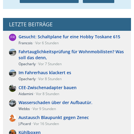
LETZTE BEITRÄGE
Gesucht: Schaltplane fur eine Hobby Toskane 615
Francois
Vor 6 Stunden
Fahrtauglichkeitsprüfung für Wohnmobilisten? Was
soll das denn,
Opacharly
Vor 7 Stunden
Im Fahrerhaus klackert es
Opacharly
Vor 8 Stunden
CEE-Zwischenadapter bauen
Aidamini
Vor 8 Stunden
Wasserschaden über der Aufbautür.
Webbs
Vor 9 Stunden
Austausch Blaupunkt gegen Zenec
J.Picard
Vor 16 Stunden
Kühlboxen