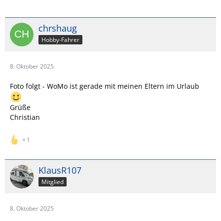
chrshaug
Hobby-Fahrer
8. Oktober 2025
Foto folgt - WoMo ist gerade mit meinen Eltern im Urlaub
Grüße
Christian
1
KlausR107
Mitglied
8. Oktober 2025