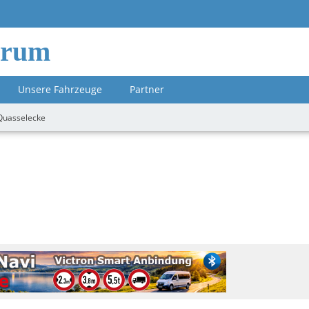
orum
Unsere Fahrzeuge
Partner
Quasselecke