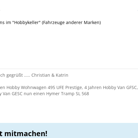
6
uns im "Hobbykeller" (Fahrzeuge anderer Marken)
ch gegrüßt ..... Christian & Katrin
ren Hobby Wohnwagen 495 UFE Prestige, 4 Jahren Hobby Van GFSC,
y Van GESC nun einen Hymer Tramp SL 568
zt mitmachen!