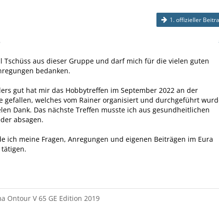
1. offizieller Beitr
6
l Tschüss aus dieser Gruppe und darf mich für die vielen guten
nregungen bedanken.
ers gut hat mir das Hobbytreffen im September 2022 an der
e gefallen, welches vom Rainer organisiert und durchgeführt wurd
len Dank. Das nächste Treffen musste ich aus gesundheitlichen
der absagen.
de ich meine Fragen, Anregungen und eigenen Beiträgen im Eura
tätigen.
a Ontour V 65 GE Edition 2019