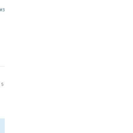
#3
 5