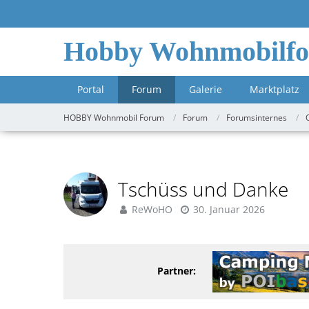
Hobby Wohnmobilf
Portal
Forum
Galerie
Marktplatz
HOBBY Wohnmobil Forum
Forum
Forumsinternes
Tschüss und Danke
ReWoHO
30. Januar 2026
Partner: