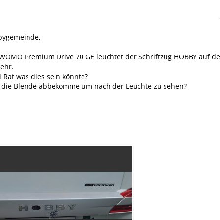
bygemeinde,
WOMO Premium Drive 70 GE leuchtet der Schriftzug HOBBY auf d
ehr.
Rat was dies sein könnte?
h die Blende abbekomme um nach der Leuchte zu sehen?