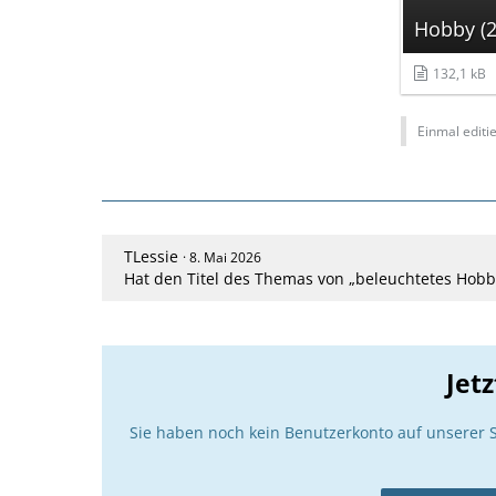
Hobby (2
132,1 kB
Einmal editie
TLessie
8. Mai 2026
Hat den Titel des Themas von „beleuchtetes Hobby
Jet
Sie haben noch kein Benutzerkonto auf unserer 