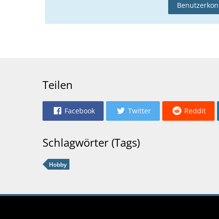
Benutzerkont
Teilen
Facebook
Twitter
Reddit
Schlagwörter (Tags)
Hobby