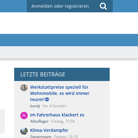
Anmelden oder registrieren
LETZTE BEITRÄGE
Werkstattpreise speziell für
Wohnmobile, es wird immer
teurer!😡
bundj
Vor 4 Stunden
Im Fahrerhaus klackert es
AllesRoger
Freitag, 15:56
Klima-Verdampfer
Steuermann
Freitag, 13:19