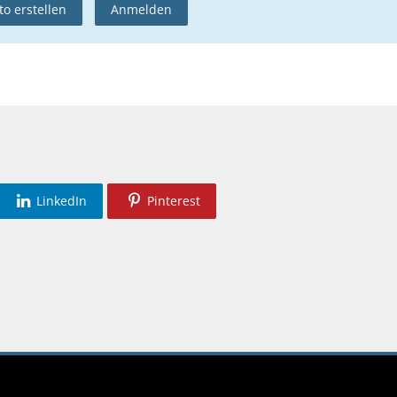
o erstellen
Anmelden
LinkedIn
Pinterest