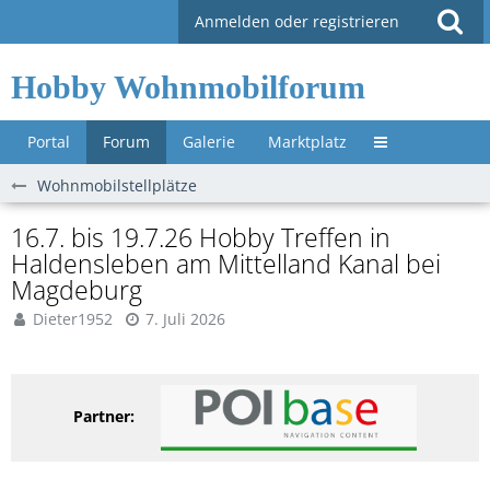
Anmelden oder registrieren
Hobby Wohnmobilforum
Portal
Forum
Galerie
Marktplatz
Untermenü »
Wohnmobilstellplätze
16.7. bis 19.7.26 Hobby Treffen in
Haldensleben am Mittelland Kanal bei
Magdeburg
Dieter1952
7. Juli 2026
Partner: