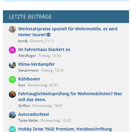
LETZTE BEITRÄGE
Werkstattpreise speziell für Wohnmobile, es wird
immer teurer!😡
bundj
Gestern, 11:11
Im Fahrerhaus klackert es
AllesRoger
Freitag, 15:56
Klima-Verdampfer
Steuermann
Freitag, 13:19
Kühlboxen
Kurt
Donnerstag, 22:37
Fahrtauglichkeitsprüfung für Wohnmobilisten? Was
soll das denn,
Griffon
Donnerstag, 16:01
Autoradio/Navi
Tante Käthe
Donnerstag, 12:22
Hobby Drive 70GE Premium, Heckbeschriftung