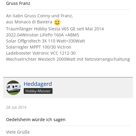
Gruss Franz
An liabn Gruss Conny und Franz,
aus Monaco di Baviera
Traumfänger Hobby Siesta V65 GE seit Mai 2014
2022.04Winston LiFePo 160A +ABMS
Solar Offgridtech 3X 110 Watt=330Watt
Solarregler MPPT 100/30 Victron
Ladebooster Votronic VCC 1212-30
Wechselrichter Westech 2000Watt mit Netzvorrangschaltung
Heddagerd
Hobby-Meister
28. Juli 2019
Oedelsheim würde ich sagen
Viele Grüße