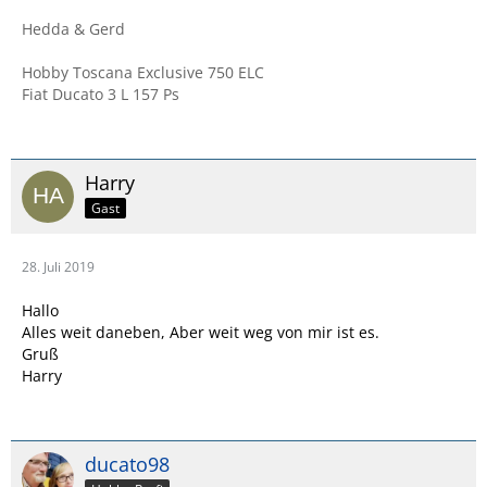
Hedda & Gerd
Hobby Toscana Exclusive 750 ELC
Fiat Ducato 3 L 157 Ps
Harry
Gast
28. Juli 2019
Hallo
Alles weit daneben, Aber weit weg von mir ist es.
Gruß
Harry
ducato98