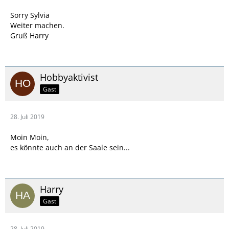
Sorry Sylvia
Weiter machen.
Gruß Harry
Hobbyaktivist
Gast
28. Juli 2019
Moin Moin,
es könnte auch an der Saale sein...
Harry
Gast
28. Juli 2019