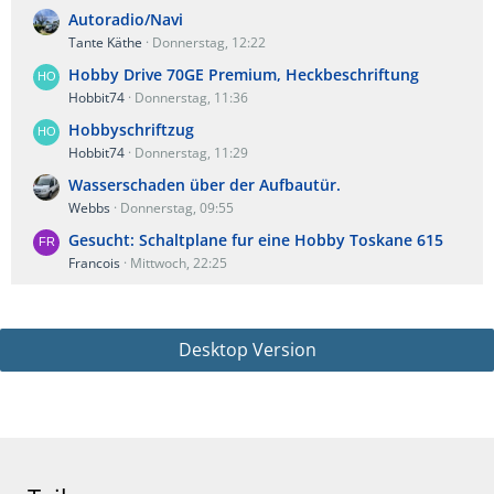
Autoradio/Navi
Tante Käthe
Donnerstag, 12:22
Hobby Drive 70GE Premium, Heckbeschriftung
Hobbit74
Donnerstag, 11:36
Hobbyschriftzug
Hobbit74
Donnerstag, 11:29
Wasserschaden über der Aufbautür.
Webbs
Donnerstag, 09:55
Gesucht: Schaltplane fur eine Hobby Toskane 615
Francois
Mittwoch, 22:25
Desktop Version