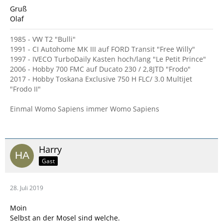
Gruß
Olaf
1985 - VW T2 "Bulli"
1991 - CI Autohome MK III auf FORD Transit "Free Willy"
1997 - IVECO TurboDaily Kasten hoch/lang "Le Petit Prince"
2006 - Hobby 700 FMC auf Ducato 230 / 2,8JTD "Frodo"
2017 - Hobby Toskana Exclusive 750 H FLC/ 3.0 Multijet
"Frodo II"
Einmal Womo Sapiens immer Womo Sapiens
Harry
Gast
28. Juli 2019
Moin
Selbst an der Mosel sind welche.