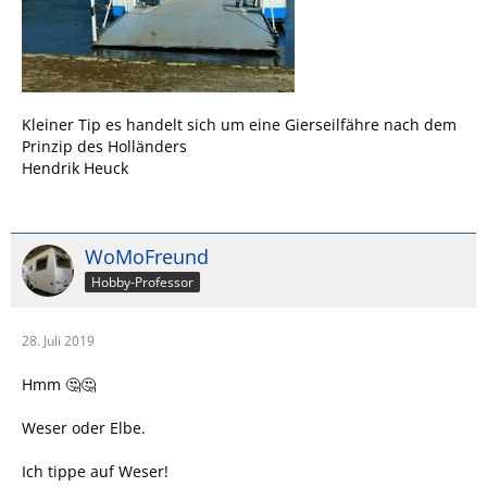
Kleiner Tip es handelt sich um eine Gierseilfähre nach dem
Prinzip des Holländers
Hendrik Heuck
WoMoFreund
Hobby-Professor
28. Juli 2019
Hmm 🤔🤔
Weser oder Elbe.
Ich tippe auf Weser!