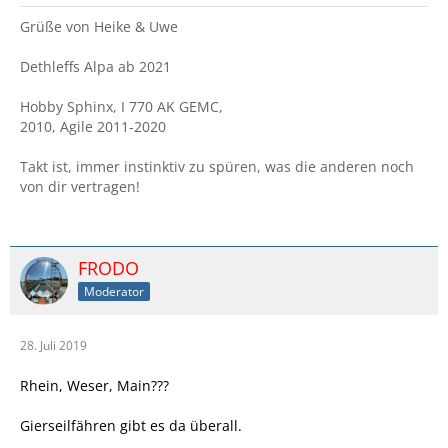
Grüße von Heike & Uwe
Dethleffs Alpa ab 2021
Hobby Sphinx, I 770 AK GEMC,
2010, Agile 2011-2020
Takt ist, immer instinktiv zu spüren, was die anderen noch
von dir vertragen!
FRODO
Moderator
28. Juli 2019
Rhein, Weser, Main???
Gierseilfähren gibt es da überall.