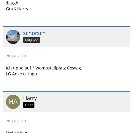
:laugh:
Gruß Harry
schorsch
Mitglied
28. Juli 2019
Ich tippe auf " Womostellplatz Coswig.
LG Anke u. Ingo
Harry
Gast
28. Juli 2019
Moin Moin