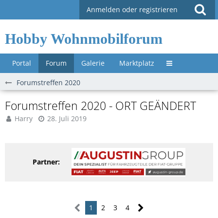
Anmelden oder registrieren
Hobby Wohnmobilforum
Portal
Forum
Galerie
Marktplatz
Untermenü »
Forumstreffen 2020
Forumstreffen 2020 - ORT GEÄNDERT
Harry
28. Juli 2019
Partner:
1
2
3
4