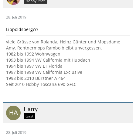
Hobby-Profi
28. Juli 2019
Lippoldsberg???
viele Grüsse von Rolanda, Heinz Günter und Mopsdame
Amy. Rentnermops Rambo bleibt unvergessen.
1982 bis 1992 Wohnwagen
1993 bis 1994 VW California mit Hubdach
1994 bis 1997 VW LT Florida
1997 bis 1998 VW California Exclusive
1998 bis 2010 Bürstner A 464
Seit 2010 Hobby Toscana 690 GFLC
Harry
Gast
28. Juli 2019