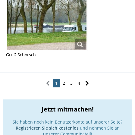
Gruß Schorsch
1
2
3
4
Jetzt mitmachen!
Sie haben noch kein Benutzerkonto auf unserer Seite?
Registrieren Sie sich kostenlos
und nehmen Sie an
unserer Community teil!