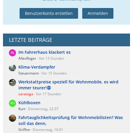
Benutzerkonto erstellen
Anmelden
LETZTE BEITRÄGE
Im Fahrerhaus klackert es
AllesRoger
Vor 13 Stunden
Klima-Verdampfer
Steuermann
Vor 15 Stunden
Werkstattpreise speziell für Wohnmobile, es wird
immer teurer!😡
saratoga
Vor 17 Stunden
Kühlboxen
Kurt
Donnerstag, 22:37
Fahrtauglichkeitsprüfung für Wohnmobilisten? Was
soll das denn,
Griffon
Donnerstag, 16:01