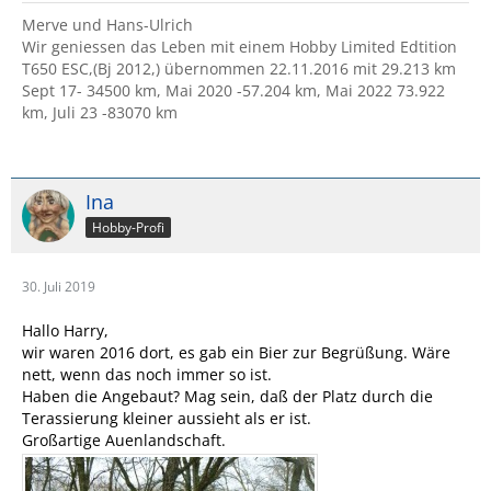
Merve und Hans-Ulrich
Wir geniessen das Leben mit einem Hobby Limited Edtition
T650 ESC,(Bj 2012,) übernommen 22.11.2016 mit 29.213 km
Sept 17- 34500 km, Mai 2020 -57.204 km, Mai 2022 73.922
km, Juli 23 -83070 km
Ina
Hobby-Profi
30. Juli 2019
Hallo Harry,
wir waren 2016 dort, es gab ein Bier zur Begrüßung. Wäre
nett, wenn das noch immer so ist.
Haben die Angebaut? Mag sein, daß der Platz durch die
Terassierung kleiner aussieht als er ist.
Großartige Auenlandschaft.