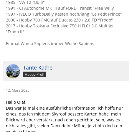
1985 - VW T2 "Bulli"
1991 - CI Autohome MK III auf FORD Transit "Free Willy"
1997 - IVECO TurboDaily Kasten hoch/lang "Le Petit Prince"
2006 - Hobby 700 FMC auf Ducato 230 / 2,8JTD "Frodo"
2017 - Hobby Toskana Exclusive 750 H FLC/ 3.0 Multijet
"Frodo II"
Einmal Womo Sapiens immer Womo Sapiens
Tante Käthe
Hobby-Profi
12. März 2025
Hallo Olaf,
Das war ja mal eine ausführliche Information, ich hoffe nur
eines, das ich mit dem Skyroof bessere Karten habe, mein
Blick wird aber verstärkt nach oben gerichtet sein, was es
nicht alles gibt, vielen Dank deine Mühe, jetzt bin doch ein
wenig schlauer.