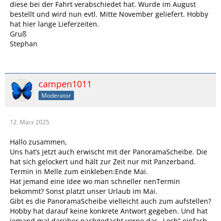
diese bei der Fahrt verabschiedet hat. Wurde im August
bestellt und wird nun evtl. Mitte November geliefert. Hobby
hat hier lange Lieferzeiten.
Gruß
Stephan
campen1011
Moderator
12. März 2025
Hallo zusammen,
Uns hat’s jetzt auch erwischt mit der PanoramaScheibe. Die
hat sich gelockert und hält zur Zeit nur mit Panzerband.
Termin in Melle zum einkleben:Ende Mai.
Hat jemand eine Idee wo man schneller nenTermin
bekommt? Sonst platzt unser Urlaub im Mai.
Gibt es die PanoramaScheibe vielleicht auch zum aufstellen?
Hobby hat darauf keine konkrete Antwort gegeben. Und hat
jemand mal darüber nachgedacht vorne das „Loch“ einfach