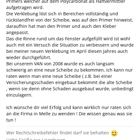
Primers welcher auf dem Polycarbonat als Haftvermittler
aufgetragen wird.
Die Verklebung löst sich in Bereichen vollständig und
rückstandfrei von der Scheibe, was auf den Primer hinweist,
daraufhin hat man den Primer und auch den Kleber
angepasst.
Das die Rinne rund um das Fenster aufgefüllt wird ist wohl
auch mit ein Versuch die Situation zu verbessern und wurde
bei meiner neuen Verklebung im April diesen Jahres auch
wieder durchgeführt.
Bei unserem VAN von 2008 wurde es auch langsam
schwierig an eine neue Scheibe zu bekommen, ich kann nur
raten wenn man eine neue Scheibe ( z.B. bei einer
Versicherungsschaden eingebaut bekommt die alte Scheibe
, wenn sie denn ohne Schaden ausgebaut wurde, unbedingt
einzulagern.
Ich wünsche dir viel Erfolg und kann wirklich nur raten sich
an die Firma in Melle zu wenden ! Die wissen genau was sie
tun !
Wer Rechtschreibefehler findet darf sie behalten
Liebe Grüße aus Leverkusen