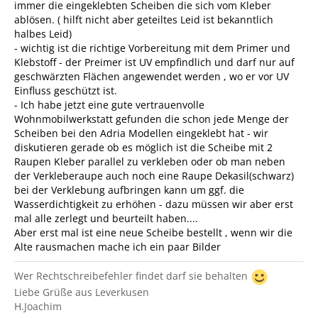
immer die eingeklebten Scheiben die sich vom Kleber
ablösen. ( hilft nicht aber geteiltes Leid ist bekanntlich
halbes Leid)
- wichtig ist die richtige Vorbereitung mit dem Primer und
Klebstoff - der Preimer ist UV empfindlich und darf nur auf
geschwärzten Flächen angewendet werden , wo er vor UV
Einfluss geschützt ist.
- Ich habe jetzt eine gute vertrauenvolle
Wohnmobilwerkstatt gefunden die schon jede Menge der
Scheiben bei den Adria Modellen eingeklebt hat - wir
diskutieren gerade ob es möglich ist die Scheibe mit 2
Raupen Kleber parallel zu verkleben oder ob man neben
der Verkleberaupe auch noch eine Raupe Dekasil(schwarz)
bei der Verklebung aufbringen kann um ggf. die
Wasserdichtigkeit zu erhöhen - dazu müssen wir aber erst
mal alle zerlegt und beurteilt haben....
Aber erst mal ist eine neue Scheibe bestellt , wenn wir die
Alte rausmachen mache ich ein paar Bilder
Wer Rechtschreibefehler findet darf sie behalten
Liebe Grüße aus Leverkusen
H.Joachim