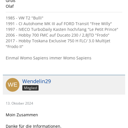
Gruß
Olaf
1985 - VW T2 "Bulli"
1991 - CI Autohome MK III auf FORD Transit "Free Willy"
1997 - IVECO TurboDaily Kasten hoch/lang "Le Petit Prince"
2006 - Hobby 700 FMC auf Ducato 230 / 2,8JTD "Frodo"
2017 - Hobby Toskana Exclusive 750 H FLC/ 3.0 Multijet
"Frodo II"
Einmal Womo Sapiens immer Womo Sapiens
Wendelin29
Mitglied
13. Oktober 2024
Moin Zusammen
Danke für die Informationen.