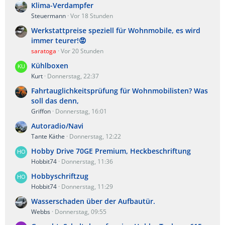
Klima-Verdampfer
Steuermann
Vor 18 Stunden
Werkstattpreise speziell für Wohnmobile, es wird
immer teurer!😡
saratoga
Vor 20 Stunden
Kühlboxen
Kurt
Donnerstag, 22:37
Fahrtauglichkeitsprüfung für Wohnmobilisten? Was
soll das denn,
Griffon
Donnerstag, 16:01
Autoradio/Navi
Tante Käthe
Donnerstag, 12:22
Hobby Drive 70GE Premium, Heckbeschriftung
Hobbit74
Donnerstag, 11:36
Hobbyschriftzug
Hobbit74
Donnerstag, 11:29
Wasserschaden über der Aufbautür.
Webbs
Donnerstag, 09:55