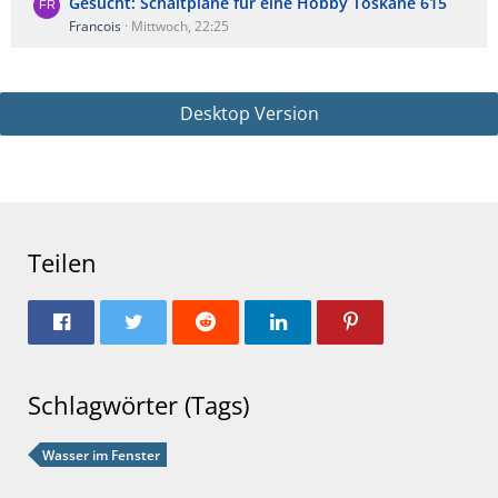
Gesucht: Schaltplane fur eine Hobby Toskane 615
Francois
Mittwoch, 22:25
Desktop Version
Teilen
Schlagwörter (Tags)
Wasser im Fenster