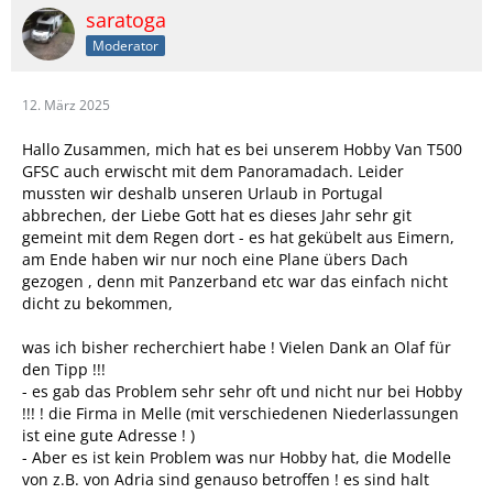
saratoga
Moderator
12. März 2025
Hallo Zusammen, mich hat es bei unserem Hobby Van T500
GFSC auch erwischt mit dem Panoramadach. Leider
mussten wir deshalb unseren Urlaub in Portugal
abbrechen, der Liebe Gott hat es dieses Jahr sehr git
gemeint mit dem Regen dort - es hat gekübelt aus Eimern,
am Ende haben wir nur noch eine Plane übers Dach
gezogen , denn mit Panzerband etc war das einfach nicht
dicht zu bekommen,
was ich bisher recherchiert habe ! Vielen Dank an Olaf für
den Tipp !!!
- es gab das Problem sehr sehr oft und nicht nur bei Hobby
!!! ! die Firma in Melle (mit verschiedenen Niederlassungen
ist eine gute Adresse ! )
- Aber es ist kein Problem was nur Hobby hat, die Modelle
von z.B. von Adria sind genauso betroffen ! es sind halt