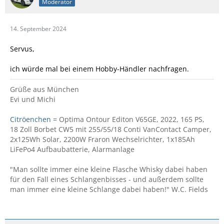
Moderator
14. September 2024
Servus,
ich würde mal bei einem Hobby-Händler nachfragen.
Grüße aus München
Evi und Michi
Citröenchen
= Optima Ontour Editon V65GE, 2022, 165 PS,
18 Zoll Borbet CW5 mit 255/55/18 Conti VanContact Camper,
2x125Wh Solar, 2200W Fraron Wechselrichter, 1x185Ah
LiFePo4 Aufbaubatterie, Alarmanlage
"Man sollte immer eine kleine Flasche Whisky dabei haben
für den Fall eines Schlangenbisses - und außerdem sollte
man immer eine kleine Schlange dabei haben!" W.C. Fields