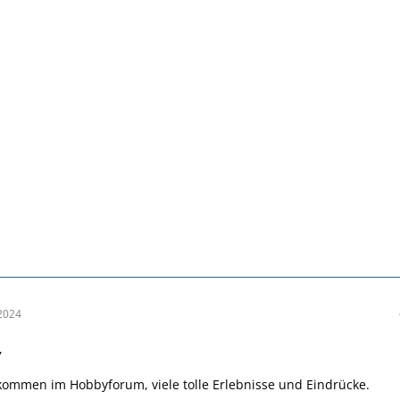
2024
,
lkommen im Hobbyforum, viele tolle Erlebnisse und Eindrücke.