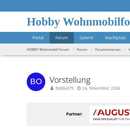
Hobby Wohnmobilf
Portal
Forum
Galerie
Marktplatz
HOBBY Wohnmobil Forum
Forum
Forumsinternes
Vorstellung
Bobbel75
24. November 2024
Partner: