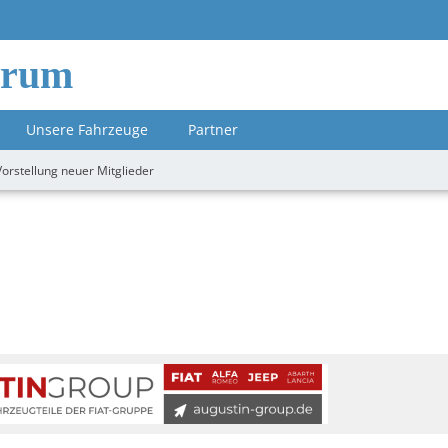
orum
Unsere Fahrzeuge
Partner
Vorstellung neuer Mitglieder