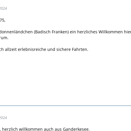
2024
75,
onnenländchen (Badisch Franken) ein herzliches Willkommen hie
rum.
 allzeit erlebnisreiche und sichere Fahrten.
2024
, herzlich willkommen auch aus Ganderkesee.