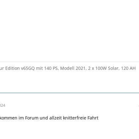
r Edition v65GQ mit 140 PS, Modell 2021, 2 x 100W Solar, 120 AH
024
lkommen im Forum und allzeit knitterfreie Fahrt