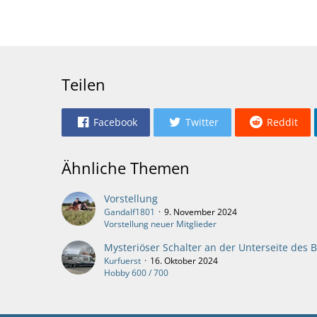
Teilen
Facebook
Twitter
Reddit
Ähnliche Themen
Vorstellung
Gandalf1801
9. November 2024
Vorstellung neuer Mitglieder
Kurfuerst
16. Oktober 2024
Hobby 600 / 700