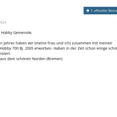
1. offizieller Beitr
2024
be Hobby Gemeinde,
en Jahres haben wir (meine Frau und ich) zusammen mit meinen
 Hobby 700 Bj. 2005 erworben. Haben in der Zeit schon einige sch
stert.
 aus dem schönen Norden (Bremen)