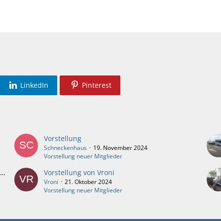
LinkedIn
Pinterest
Vorstellung
Schneckenhaus
19. November 2024
Vorstellung neuer Mitglieder
Mysteriöser Schalter an der Unterseite des Bedienteil vom Kühlschrank thetford n145
Vorstellung von Vroni
Vroni
21. Oktober 2024
Vorstellung neuer Mitglieder