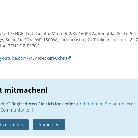
xe T75HGE, Fiat Ducato, Multijet 2,3l, 160PS Automatik, 2XLiFePo4
, Solar 2x100w, WR 1500W, Ladebooster, 2x Tankgasflaschen, 8"-
 HA, ZENEC Z-E3766
.youtube.com/@EntdeckerFuchs
zt mitmachen!
Seite?
Registrieren Sie sich kostenlos
und nehmen Sie an unserer
Community teil!
o erstellen
Anmelden