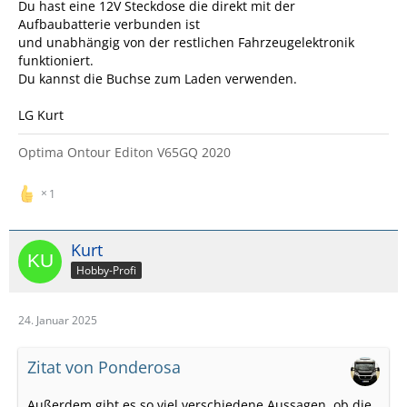
Du hast eine 12V Steckdose die direkt mit der
Aufbaubatterie verbunden ist
und unabhängig von der restlichen Fahrzeugelektronik
funktioniert.
Du kannst die Buchse zum Laden verwenden.
LG Kurt
Optima Ontour Editon V65GQ 2020
1
Kurt
Hobby-Profi
24. Januar 2025
Zitat von Ponderosa
Außerdem gibt es so viel verschiedene Aussagen, ob die