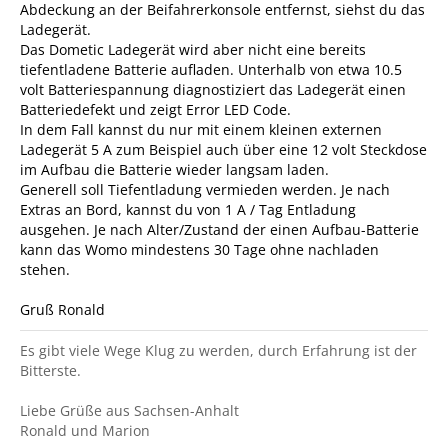
Abdeckung an der Beifahrerkonsole entfernst, siehst du das
Ladegerät.
Das Dometic Ladegerät wird aber nicht eine bereits
tiefentladene Batterie aufladen. Unterhalb von etwa 10.5
volt Batteriespannung diagnostiziert das Ladegerät einen
Batteriedefekt und zeigt Error LED Code.
In dem Fall kannst du nur mit einem kleinen externen
Ladegerät 5 A zum Beispiel auch über eine 12 volt Steckdose
im Aufbau die Batterie wieder langsam laden.
Generell soll Tiefentladung vermieden werden. Je nach
Extras an Bord, kannst du von 1 A / Tag Entladung
ausgehen. Je nach Alter/Zustand der einen Aufbau-Batterie
kann das Womo mindestens 30 Tage ohne nachladen
stehen.
Gruß Ronald
Es gibt viele Wege Klug zu werden, durch Erfahrung ist der
Bitterste.
Liebe Grüße aus Sachsen-Anhalt
Ronald und Marion