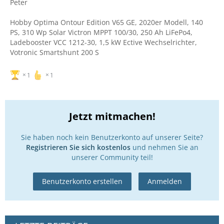
Peter
Hobby Optima Ontour Edition V65 GE, 2020er Modell, 140
PS, 310 Wp Solar Victron MPPT 100/30, 250 Ah LiFePo4,
Ladebooster VCC 1212-30, 1,5 kW Ective Wechselrichter,
Votronic Smartshunt 200 S
1
1
Jetzt mitmachen!
Sie haben noch kein Benutzerkonto auf unserer Seite?
Registrieren Sie sich kostenlos
und nehmen Sie an
unserer Community teil!
Benutzerkonto erstellen
Anmelden