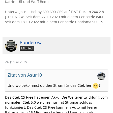
Katrin, Ulf und Wuff Bodo
Unterwegs mit Hobby 600 690 GES auf FIAT Ducato 244 2.8
JTD 107 kW. Seit dem 27.10 2020 mit einem Concorde 840L,
seit dem 18.10.2022 mit einem Concorde Charisma 900 LS.
Ponderosa
Mitglied
24. Januar 2025
Zitat von Asur10
Und wo bekommst du den Strom für das Ctek her
?
Das Ctek CS Free hat einen Akku. Die Weiterentwicklung vom
normalen Ctek 5.0 welches nur mit Stromanschluss
funktioniert. Das Ctek CS Free kann ein Auto mit leerer
Batterie nach 15 Minuten starten und kann auch als