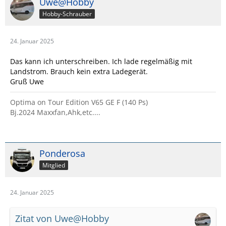
Uwe@Hobby
Hobby-Schrauber
24. Januar 2025
Das kann ich unterschreiben. Ich lade regelmäßig mit
Landstrom. Brauch kein extra Ladegerät.
Gruß Uwe
Optima on Tour Edition V65 GE F (140 Ps)
Bj.2024 Maxxfan,Ahk,etc....
Ponderosa
Mitglied
24. Januar 2025
Zitat von Uwe@Hobby