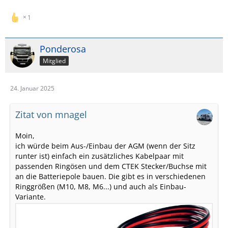
1
Ponderosa
Mitglied
24. Januar 2025
Zitat von mnagel
Moin,
ich würde beim Aus-/Einbau der AGM (wenn der Sitz
runter ist) einfach ein zusätzliches Kabelpaar mit
passenden Ringösen und dem CTEK Stecker/Buchse mit
an die Batteriepole bauen. Die gibt es in verschiedenen
Ringgrößen (M10, M8, M6...) und auch als Einbau-
Variante.