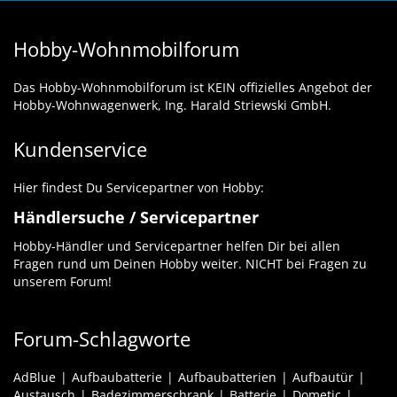
Hobby-Wohnmobilforum
Das Hobby-Wohnmobilforum ist KEIN offizielles Angebot der
Hobby-Wohnwagenwerk, Ing. Harald Striewski GmbH.
Kundenservice
Hier findest Du Servicepartner von Hobby:
Händlersuche / Servicepartner
Hobby-Händler und Servicepartner helfen Dir bei allen
Fragen rund um Deinen Hobby weiter. NICHT bei Fragen zu
unserem Forum!
Forum-Schlagworte
AdBlue
Aufbaubatterie
Aufbaubatterien
Aufbautür
Austausch
Badezimmerschrank
Batterie
Dometic