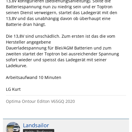
13,8V konfigurieren (Bedienungsanleitung). Sollte die
Batteriespannung nun zu niedrig sein und er Toptron
seinen Dienst verweigern, startet das Ladegerät mit den
13,8V und das unabhängig davon ob überhaupt eine
Batterie dran hängt.
Die 13,8V sind unschädlich. Zum ersten ist das die vom
Hersteller angegebene
Dauerladespannung für Blei/AGM Batterien und zum
zweiten startet der Toptron bei ausreichender Spannung
sofort wieder und speisst das Ladegerät mit seiner
Ladekurve.
Arbeitsaufwand 10 Minuten
LG Kurt
Optima Ontour Editon V65GQ 2020
Landsailor
Hobby-Professor