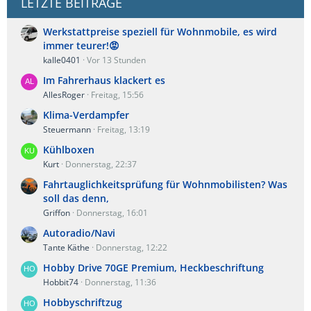
LETZTE BEITRÄGE
Werkstattpreise speziell für Wohnmobile, es wird
immer teurer!😡
kalle0401
Vor 13 Stunden
Im Fahrerhaus klackert es
AllesRoger
Freitag, 15:56
Klima-Verdampfer
Steuermann
Freitag, 13:19
Kühlboxen
Kurt
Donnerstag, 22:37
Fahrtauglichkeitsprüfung für Wohnmobilisten? Was
soll das denn,
Griffon
Donnerstag, 16:01
Autoradio/Navi
Tante Käthe
Donnerstag, 12:22
Hobby Drive 70GE Premium, Heckbeschriftung
Hobbit74
Donnerstag, 11:36
Hobbyschriftzug