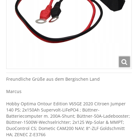
Freundliche Grüße aus dem Bergischen Land
Marcus
Hobby Optima Ontour Edition V65GE 2020 Citroen Jumper
140 PS; 2x150Ah Supervolt-LiFePO4 ; Büttner-
Batteriecomputer m. 200A-Shunt; Büttner-50A-Ladebooster;
Büttner-1500W-Wechselrichter; 2x125 Wp-Solar & MMPT;
DuoControl CS; Dometic CAM200 NAV; 8"-ZLF Goldschmitt
HA; ZENEC Z-E3766