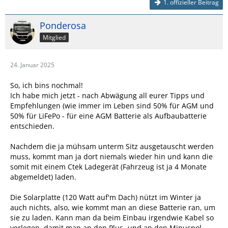
1. offizieller Beitrag
Ponderosa
Mitglied
24. Januar 2025
So, ich bins nochmal!
Ich habe mich jetzt - nach Abwägung all eurer Tipps und
Empfehlungen (wie immer im Leben sind 50% für AGM und
50% für LiFePo - für eine AGM Batterie als Aufbaubatterie
entschieden.
Nachdem die ja mühsam unterm Sitz ausgetauscht werden
muss, kommt man ja dort niemals wieder hin und kann die
somit mit einem Ctek Ladegerät (Fahrzeug ist ja 4 Monate
abgemeldet) laden.
Die Solarplatte (120 Watt auf'm Dach) nützt im Winter ja
auch nichts, also, wie kommt man an diese Batterie ran, um
sie zu laden. Kann man da beim Einbau irgendwie Kabel so
verlegen, damit man an den Plus- und an den Minuspol