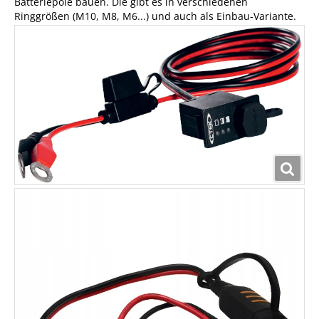
Batteriepole bauen. Die gibt es in verschiedenen
Ringgrößen (M10, M8, M6...) und auch als Einbau-Variante.