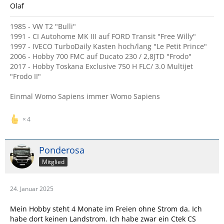
Olaf
1985 - VW T2 "Bulli"
1991 - CI Autohome MK III auf FORD Transit "Free Willy"
1997 - IVECO TurboDaily Kasten hoch/lang "Le Petit Prince"
2006 - Hobby 700 FMC auf Ducato 230 / 2,8JTD "Frodo"
2017 - Hobby Toskana Exclusive 750 H FLC/ 3.0 Multijet
"Frodo II"
Einmal Womo Sapiens immer Womo Sapiens
4
Ponderosa
Mitglied
24. Januar 2025
Mein Hobby steht 4 Monate im Freien ohne Strom da. Ich
habe dort keinen Landstrom. Ich habe zwar ein Ctek CS