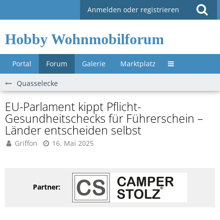
Anmelden oder registrieren
Hobby Wohnmobilforum
Portal
Forum
Galerie
Marktplatz
Untermenü »
Quasselecke
EU-Parlament kippt Pflicht-
Gesundheitschecks für Führerschein –
Länder entscheiden selbst
Griffon
16. Mai 2025
Partner: