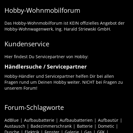
Hobby-Wohnmobilforum
Das Hobby-Wohnmobilforum ist KEIN offizielles Angebot der
Hobby-Wohnwagenwerk, Ing. Harald Striewski GmbH.
Kundenservice
Hier findest Du Servicepartner von Hobby:
Händlersuche / Servicepartner
Hobby-Händler und Servicepartner helfen Dir bei allen
Fragen rund um Deinen Hobby weiter. NICHT bei Fragen zu
unserem Forum!
Forum-Schlagworte
AdBlue
Aufbaubatterie
Aufbaubatterien
Aufbautür
Austausch
Badezimmerschrank
Batterie
Dometic
Dusche
Elektrik
Fenster
Galerie
Gas
GFK