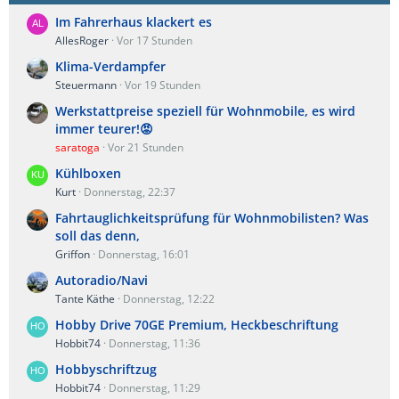
Im Fahrerhaus klackert es
AllesRoger
Vor 17 Stunden
Klima-Verdampfer
Steuermann
Vor 19 Stunden
Werkstattpreise speziell für Wohnmobile, es wird
immer teurer!😡
saratoga
Vor 21 Stunden
Kühlboxen
Kurt
Donnerstag, 22:37
Fahrtauglichkeitsprüfung für Wohnmobilisten? Was
soll das denn,
Griffon
Donnerstag, 16:01
Autoradio/Navi
Tante Käthe
Donnerstag, 12:22
Hobby Drive 70GE Premium, Heckbeschriftung
Hobbit74
Donnerstag, 11:36
Hobbyschriftzug
Hobbit74
Donnerstag, 11:29