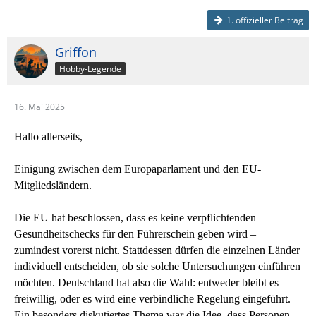
1. offizieller Beitrag
Griffon
Hobby-Legende
16. Mai 2025
Hallo allerseits,
Einigung zwischen dem Europaparlament und den EU-
Mitgliedsländern.
Die EU hat beschlossen, dass es keine verpflichtenden
Gesundheitschecks für den Führerschein geben wird –
zumindest vorerst nicht. Stattdessen dürfen die einzelnen Länder
individuell entscheiden, ob sie solche Untersuchungen einführen
möchten. Deutschland hat also die Wahl: entweder bleibt es
freiwillig, oder es wird eine verbindliche Regelung eingeführt.
Ein besonders diskutiertes Thema war die Idee, dass Personen