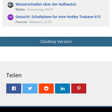
Wasserschaden über der Aufbautür.
Webbs
Donnerstag, 09:55
Gesucht: Schaltplane fur eine Hobby Toskane 615
Francois
Mittwoch, 22:25
Desktop Version
Teilen