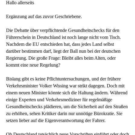
Hallo allerseits
Ergänzung auf das zuvor Geschriebene.
Die Debatte über verpflichtende Gesundheitschecks für den
Führerschein in Deutschland ist noch lange nicht vom Tisch.
Nachdem die EU entschieden hat, dass jedes Land selbst
darüber bestimmen darf, liegt der Ball nun bei der deutschen
Regierung. Die große Frage: Bleibt alles beim Alten, oder
kommt eine neue Regelung?
Bislang gibt es keine Pflichtuntersuchungen, und der frühere
Verkehrsminister Volker Wissing war strikt dagegen. Doch mit
einem neuen Minister könnte sich die Haltung ändern. Während
einige Experten und Verkehrsmediziner für regelmäßige
Gesundheitschecks plädieren, um die Sicherheit auf den Straßen
zu erhöhen, sehen Kritiker darin nur unnötige Bürokratie. Sie
setzen lieber auf die Eigenverantwortung der Fahrer.
Ob Deutschland tatsächlich neue Vorschriften einführt oder doch