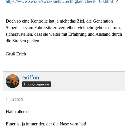
https://www.swr.de/swraktuell/…echtigkeit-check-100.html
Doch so eine Kontrolle hat ja nicht das Ziel, die Generation
Silberhaar vom Fahrersitz zu vertreiben vielmehr geht es darum,
sicherzustellen, dass sie weiter mit Erfahrung und Anstand durch
die Straßen gleiten
Gruß Erich
Griffon
Hobby-Legende
1. Juli 2025
Hallo allerseits.
Einer ist ja immer der, der die Nase vorn hat!