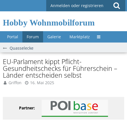
Anmelden oder registrieren
Hobby Wohnmobilforum
Portal
Forum
Galerie
Marktplatz
Untermenü »
Quasselecke
EU-Parlament kippt Pflicht-
Gesundheitschecks für Führerschein –
Länder entscheiden selbst
Griffon
16. Mai 2025
Partner: