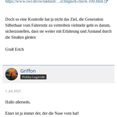
https://www.swr.de/swraktuell/…echtigkeit-check-100.html
Doch so eine Kontrolle hat ja nicht das Ziel, die Generation
Silberhaar vom Fahrersitz zu vertreiben vielmehr geht es darum,
sicherzustellen, dass sie weiter mit Erfahrung und Anstand durch
die Straßen gleiten
Gruß Erich
Griffon
Hobby-Legende
1. Juli 2025
Hallo allerseits.
Einer ist ja immer der, der die Nase vorn hat!