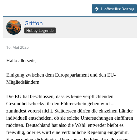
1. offizieller Beitrag
Griffon
Hobby-Legende
16. Mai 2025
Hallo allerseits,
Einigung zwischen dem Europaparlament und den EU-
Mitgliedsländern.
Die EU hat beschlossen, dass es keine verpflichtenden
Gesundheitschecks für den Führerschein geben wird –
zumindest vorerst nicht. Stattdessen dürfen die einzelnen Länder
individuell entscheiden, ob sie solche Untersuchungen einführen
möchten. Deutschland hat also die Wahl: entweder bleibt es
freiwillig, oder es wird eine verbindliche Regelung eingeführt.
Ein besonders diskutiertes Thema war die Idee, dass Personen