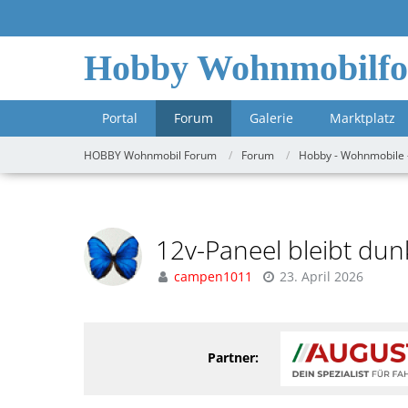
Hobby Wohnmobilf
Portal
Forum
Galerie
Marktplatz
HOBBY Wohnmobil Forum
Forum
Hobby - Wohnmobile 
12v-Paneel bleibt dun
campen1011
23. April 2026
Partner: