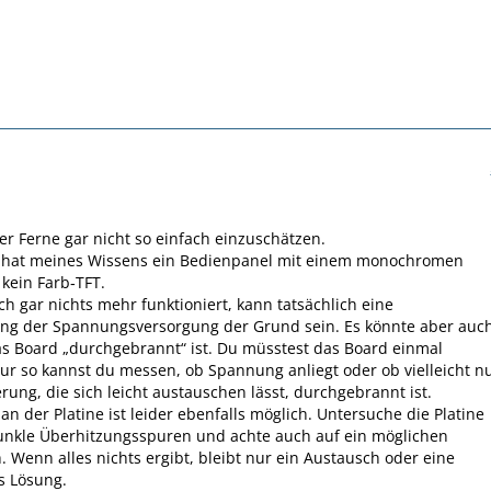
der Ferne gar nicht so einfach einzuschätzen.
 hat meines Wissens ein Bedienpanel mit einem monochromen
 kein Farb‑TFT.
ch gar nichts mehr funktioniert, kann tatsächlich eine
ng der Spannungsversorgung der Grund sein. Es könnte aber auc
as Board „durchgebrannt“ ist. Du müsstest das Board einmal
r so kannst du messen, ob Spannung anliegt oder ob vielleicht n
erung, die sich leicht austauschen lässt, durchgebrannt ist.
an der Platine ist leider ebenfalls möglich. Untersuche die Platine
unkle Überhitzungsspuren und achte auch auf ein möglichen
 Wenn alles nichts ergibt, bleibt nur ein Austausch oder eine
s Lösung.