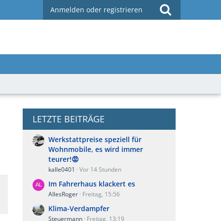
Anmelden oder registrieren
LETZTE BEITRÄGE
Werkstattpreise speziell für
Wohnmobile, es wird immer
teurer!😡
kalle0401
Vor 14 Stunden
Im Fahrerhaus klackert es
AllesRoger
Freitag, 15:56
Klima-Verdampfer
Steuermann
Freitag, 13:19