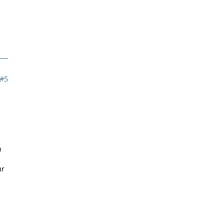
#5
h
ur