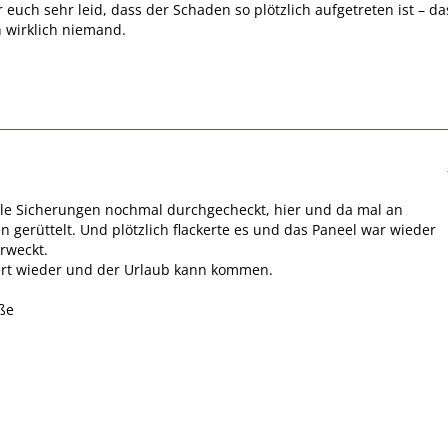
r euch sehr leid, dass der Schaden so plötzlich aufgetreten ist – da
 wirklich niemand.
lle Sicherungen nochmal durchgecheckt, hier und da mal an
 gerüttelt. Und plötzlich flackerte es und das Paneel war wieder
rweckt.
iert wieder und der Urlaub kann kommen.
ße