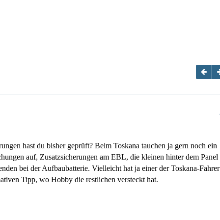
ungen hast du bisher geprüft? Beim Toskana tauchen ja gern noch ein
chungen auf, Zusatzsicherungen am EBL, die kleinen hinter dem Panel
genden bei der Aufbaubatterie. Vielleicht hat ja einer der Toskana‑Fahrer
mativen Tipp, wo Hobby die restlichen versteckt hat.