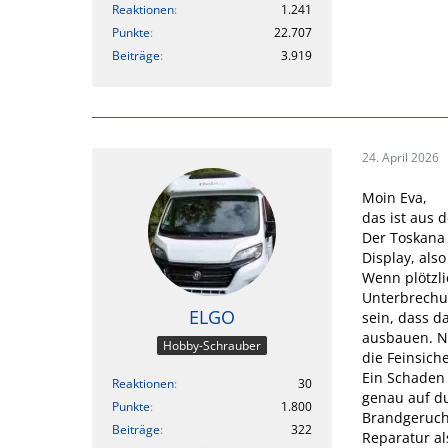
Reaktionen
1.241
Punkte
22.707
Beiträge
3.919
24. April 2026
Moin Eva,
das ist aus 
Der Toskana
Display, also
Wenn plötzli
Unterbrechu
ELGO
sein, dass d
ausbauen. Nu
Hobby-Schrauber
die Feinsich
Ein Schaden 
Reaktionen
30
genau auf d
Punkte
1.800
Brandgeruch.
Beiträge
322
Reparatur al