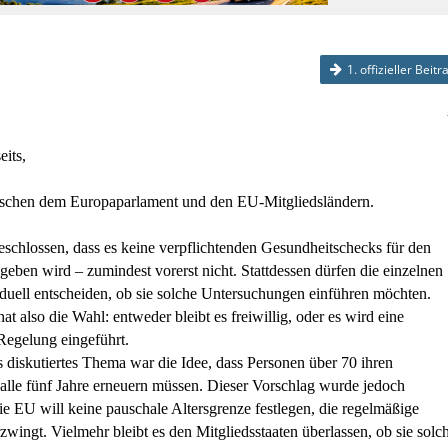
1. offizieller Beitr
eits,
schen dem Europaparlament und den EU-Mitgliedsländern.
schlossen, dass es keine verpflichtenden Gesundheitschecks für den
geben wird – zumindest vorerst nicht. Stattdessen dürfen die einzelnen
duell entscheiden, ob sie solche Untersuchungen einführen möchten.
at also die Wahl: entweder bleibt es freiwillig, oder es wird eine
Regelung eingeführt.
 diskutiertes Thema war die Idee, dass Personen über 70 ihren
alle fünf Jahre erneuern müssen. Dieser Vorschlag wurde jedoch
e EU will keine pauschale Altersgrenze festlegen, die regelmäßige
wingt. Vielmehr bleibt es den Mitgliedsstaaten überlassen, ob sie solc