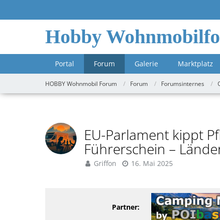
Hobby Wohnmobilf
Portal
Forum
Galerie
Marktplatz
HOBBY Wohnmobil Forum
Forum
Forumsinternes
EU-Parlament kippt Pf
Führerschein – Länder
Griffon
16. Mai 2025
Partner: