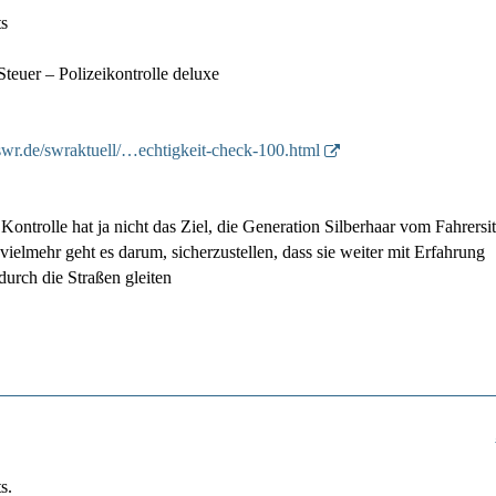
ts
teuer – Polizeikontrolle deluxe
swr.de/swraktuell/…echtigkeit-check-100.html
Kontrolle hat ja nicht das Ziel, die Generation Silberhaar vom Fahrersi
 vielmehr geht es darum, sicherzustellen, dass sie weiter mit Erfahrung
urch die Straßen gleiten
s.