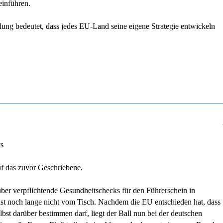
inführen.
ung bedeutet, dass jedes EU-Land seine eigene Strategie entwickeln
ts
f das zuvor Geschriebene.
ber verpflichtende Gesundheitschecks für den Führerschein in
st noch lange nicht vom Tisch. Nachdem die EU entschieden hat, dass
lbst darüber bestimmen darf, liegt der Ball nun bei der deutschen