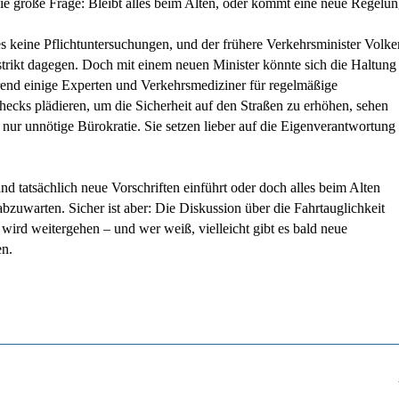
e große Frage: Bleibt alles beim Alten, oder kommt eine neue Regelu
es keine Pflichtuntersuchungen, und der frühere Verkehrsminister Volke
trikt dagegen. Doch mit einem neuen Minister könnte sich die Haltung
end einige Experten und Verkehrsmediziner für regelmäßige
ecks plädieren, um die Sicherheit auf den Straßen zu erhöhen, sehen
n nur unnötige Bürokratie. Sie setzen lieber auf die Eigenverantwortung
d tatsächlich neue Vorschriften einführt oder doch alles beim Alten
t abzuwarten. Sicher ist aber: Die Diskussion über die Fahrtauglichkeit
r wird weitergehen – und wer weiß, vielleicht gibt es bald neue
n.