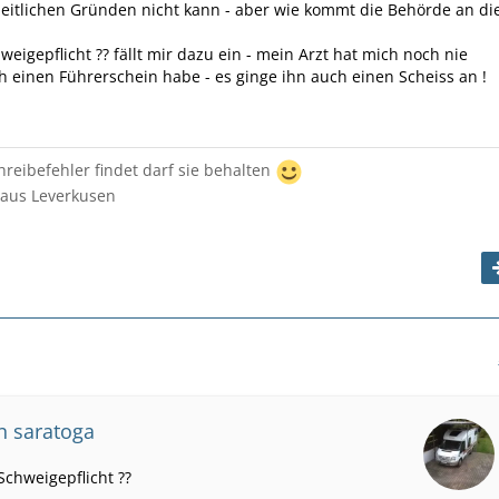
itlichen Gründen nicht kann - aber wie kommt die Behörde an di
weigepflicht ?? fällt mir dazu ein - mein Arzt hat mich noch nie
ch einen Führerschein habe - es ginge ihn auch einen Scheiss an !
reibefehler findet darf sie behalten
 aus Leverkusen
on saratoga
Schweigepflicht ??