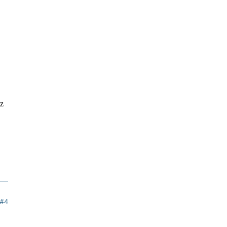
tz
#4