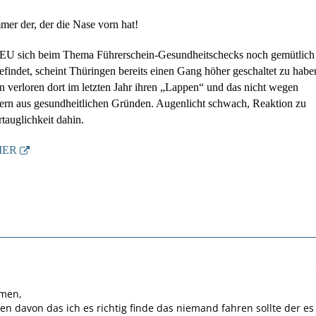
mmer der, der die Nase vorn hat!
EU sich beim Thema Führerschein-Gesundheitschecks noch gemütlich
efindet, scheint Thüringen bereits einen Gang höher geschaltet zu habe
verloren dort im letzten Jahr ihren „Lappen“ und das nicht wegen
dern aus gesundheitlichen Gründen. Augenlicht schwach, Reaktion zu
tauglichkeit dahin.
IER
men,
n davon das ich es richtig finde das niemand fahren sollte der es