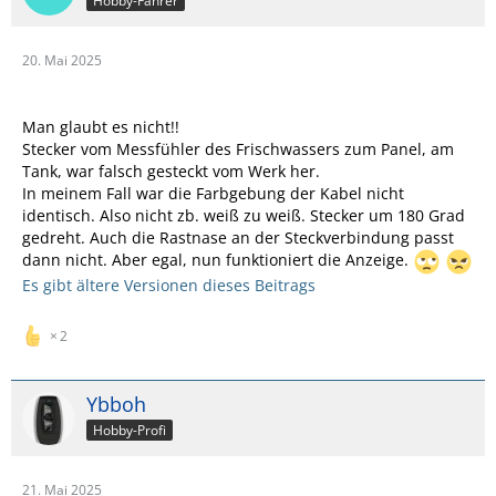
Hobby-Fahrer
20. Mai 2025
Man glaubt es nicht!!
Stecker vom Messfühler des Frischwassers zum Panel, am
Tank, war falsch gesteckt vom Werk her.
In meinem Fall war die Farbgebung der Kabel nicht
identisch. Also nicht zb. weiß zu weiß. Stecker um 180 Grad
gedreht. Auch die Rastnase an der Steckverbindung passt
dann nicht. Aber egal, nun funktioniert die Anzeige.
Es gibt ältere Versionen dieses Beitrags
2
Ybboh
Hobby-Profi
21. Mai 2025