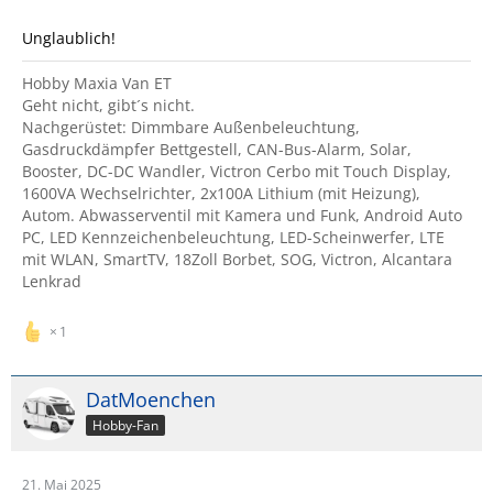
Unglaublich!
Hobby Maxia Van ET
Geht nicht, gibt´s nicht.
Nachgerüstet: Dimmbare Außenbeleuchtung,
Gasdruckdämpfer Bettgestell, CAN-Bus-Alarm, Solar,
Booster, DC-DC Wandler, Victron Cerbo mit Touch Display,
1600VA Wechselrichter, 2x100A Lithium (mit Heizung),
Autom. Abwasserventil mit Kamera und Funk, Android Auto
PC, LED Kennzeichenbeleuchtung, LED-Scheinwerfer, LTE
mit WLAN, SmartTV, 18Zoll Borbet, SOG, Victron, Alcantara
Lenkrad
1
DatMoenchen
Hobby-Fan
21. Mai 2025