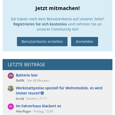
Jetzt mitmachen!
Sie haben noch kein Benutzerkonto auf unserer Seite?
Registrieren Sie sich kostenlos
und nehmen Sie an
unserer Community teil!
Benutzerkonto erstellen
Anmelden
LETZTE BEITRÄGE
Batterie leer
RalfW.
Vor 40 Minuten
Werkstattpreise speziell für Wohnmobile, es wird
immer teurer!😡
bundj
Gestern, 11:11
Im Fahrerhaus klackert es
AllesRoger
Freitag, 15:56