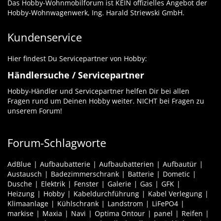
Das Hobby-Wohnmobilforum ist KEIN offizielles Angebot der
Hobby-Wohnwagenwerk, Ing. Harald Striewski GmbH.
Kundenservice
Hier findest Du Servicepartner von Hobby:
Händlersuche / Servicepartner
Hobby-Händler und Servicepartner helfen Dir bei allen
Fragen rund um Deinen Hobby weiter. NICHT bei Fragen zu
unserem Forum!
Forum-Schlagworte
AdBlue
Aufbaubatterie
Aufbaubatterien
Aufbautür
Austausch
Badezimmerschrank
Batterie
Dometic
Dusche
Elektrik
Fenster
Galerie
Gas
GFK
Heizung
Hobby
Kabeldurchführung
Kabel Verlegung
Klimaanlage
Kühlschrank
Landstrom
LiFePO4
markise
Maxia
Navi
Optima Ontour
panel
Reifen