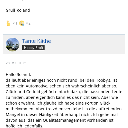
Gruß Roland
1
2
Tante Käthe
Hobby-Profi
28. Mai 2025
Hallo Roland,
da läuft aber einiges noch nicht rund, bei den Hobby‘s, ist
eben kein Automotive, sehen sich wahrscheinlich aber so.
Glück und Geduld gehört einfach dazu, die passenden Leute
zu finden, aber eigentlich kann es das nicht sein. Aber wie
schon erwähnt, ich glaube ich habe eine Portion Glück
mitbekommen. Aber trotzdem verstehe ich die auftretenden
Mängel in dieser Häufigkeit überhaupt nicht. Ich gehe mal
davon aus, das ein Qualitätsmanagement vorhanden ist,
hoffe ich jedenfalls.