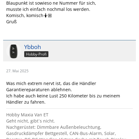
Blaupunkt ist sowieso ne Nummer für sich,
musste ich einfach nochmal los werden.
Komisch, komisch🤷🏼
Gruß
Ybboh
Hobby-Profi
27. Mai 2025
Was mich extrem nervt ist, das die Händler
Garantiereparaturen ablehnen.
Ich habe auch keine Lust 250 Kilometer bis zu meinem
Händler zu fahren.
Hobby Maxia Van ET
Geht nicht, gibt´s nicht.
Nachgerüstet: Dimmbare Außenbeleuchtung,
Gasdruckdämpfer Bettgestell, CAN-Bus-Alarm, Solar,