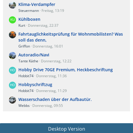
Klima-Verdampfer
Steuermann
Freitag, 13:19
Kühlboxen
Kurt
Donnerstag, 22:37
Fahrtauglichkeitsprüfung für Wohnmobilisten? Was
soll das denn,
Griffon
Donnerstag, 16:01
Autoradio/Navi
Tante Käthe
Donnerstag, 12:22
Hobby Drive 70GE Premium, Heckbeschriftung
Hobbit74
Donnerstag, 11:36
Hobbyschriftzug
Hobbit74
Donnerstag, 11:29
Wasserschaden über der Aufbautür.
Webbs
Donnerstag, 09:55
Desktop Version