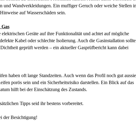
n und Wandverkleidungen. Ein muffiger Geruch oder weiche Stellen i
Hinweise auf Wasserschäden sein.
d Gas
e elektrischen Geräte auf ihre Funktionalität und achtet auf mögliche
efekte Kabel oder schlechte Isolierung. Auch die Gasinstallation sollte
f Dichtheit geprüft werden – ein aktueller Gasprüfbericht kann dabei
en haben oft lange Standzeiten. Auch wenn das Profil noch gut aussie
eifen porös sein und ein Sicherheitsrisiko darstellen. Ein Blick auf das
atum hilft bei der Einschätzung des Zustands.
ätzlichen Tipps seid ihr bestens vorbereitet.
ei der Besichtigung!