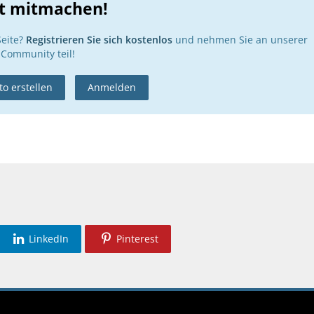
zt mitmachen!
Seite?
Registrieren Sie sich kostenlos
und nehmen Sie an unserer
Community teil!
o erstellen
Anmelden
LinkedIn
Pinterest