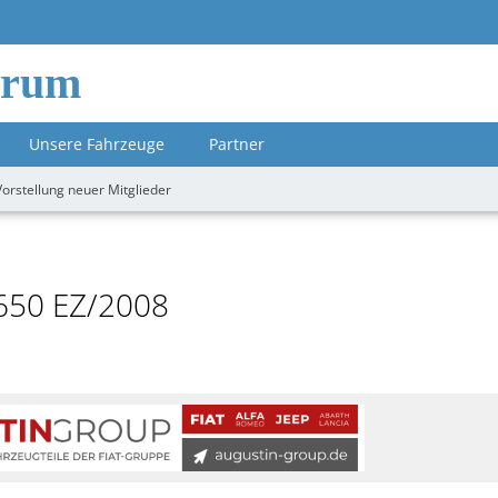
orum
Unsere Fahrzeuge
Partner
Vorstellung neuer Mitglieder
650 EZ/2008