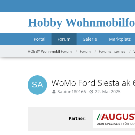
Hobby Wohnmobilf
Portal
Forum
Galerie
Marktplatz
HOBBY Wohnmobil Forum
Forum
Forumsinternes
WoMo Ford Siesta ak 
Sabine180166
22. Mai 2025
Partner: