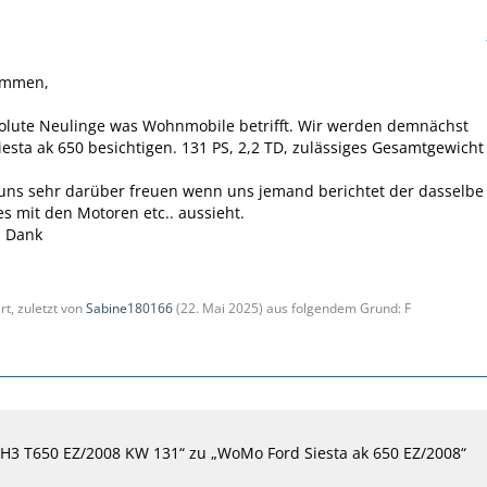
ammen,
solute Neulinge was Wohnmobile betrifft. Wir werden demnächst
iesta ak 650 besichtigen. 131 PS, 2,2 TD, zulässiges Gesamtgewicht
uns sehr darüber freuen wenn uns jemand berichtet der dasselbe
 es mit den Motoren etc.. aussieht.
n Dank
rt, zuletzt von
Sabine180166
(
22. Mai 2025
) aus folgendem Grund: F
H3 T650 EZ/2008 KW 131“ zu „WoMo Ford Siesta ak 650 EZ/2008“