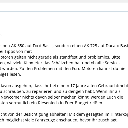
,
einen AK 650 auf Ford Basis, sondern einen AK 725 auf Ducato Basi
i Tipps von mir:
Motoren gelten nicht gerade als standfest und problemlos. Bitte
n, wieviele Kilometer das Schätzchen hat und ob alle Services
t wurden. Zu den Problemen mit den Ford Motoren kannst du hier
iges lesen.
 davon ausgehen, dass ihr bei einem 17 Jahre alten Gebrauchtmobi
 schrauben, zu reparieren und zu dengeln habt. Wenn ihr als
Newcomer nichts davon selber machen könnt, werden Euch die
sten vermutlich ein Riesenloch in Euer Budget reißen.
icht von der Besichtigung abhalten! Mit dem gesagten im Hinterko
euch möglichst viele Fahrzeuge anschauen, bevor ihr zuschlagt.