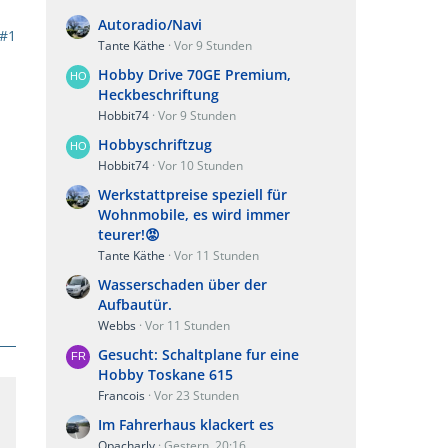
Autoradio/Navi
#1
Tante Käthe
Vor 9 Stunden
Hobby Drive 70GE Premium,
Heckbeschriftung
Hobbit74
Vor 9 Stunden
Hobbyschriftzug
Hobbit74
Vor 10 Stunden
Werkstattpreise speziell für
Wohnmobile, es wird immer
teurer!😡
Tante Käthe
Vor 11 Stunden
Wasserschaden über der
Aufbautür.
Webbs
Vor 11 Stunden
Gesucht: Schaltplane fur eine
Hobby Toskane 615
Francois
Vor 23 Stunden
Im Fahrerhaus klackert es
Opacharly
Gestern, 20:16