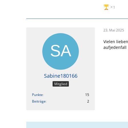
1
23. Mai 2025
Vielen liebe
aufjedenfall
Sabine180166
Mitglied
Punkte
15
Beiträge
2