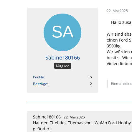
22. Mai 2025
Hallo zus
Wir sind ab
einen Ford S
3500kg.
Wir würden 
Sabine180166
besitzt. Wie
Vielen liebe
Mitglied
Punkte
15
Einmal editie
Beiträge
2
Sabine180166
22. Mai 2025
Hat den Titel des Themas von „WoMo Ford Hobby 
geändert.