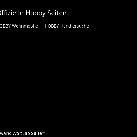
ffizielle Hobby Seiten
OBBY Wohnmobile
HOBBY Händlersuche
tware:
WoltLab Suite™