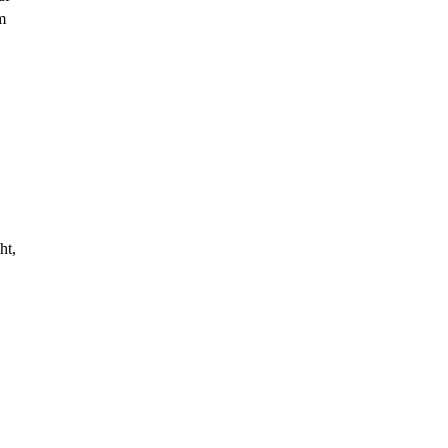
m
ht,